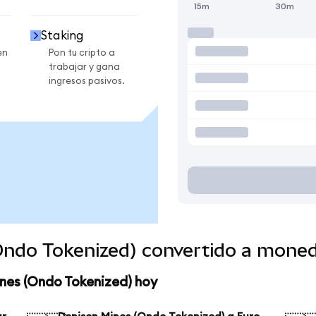
15m
30m
Staking
en
Pon tu cripto a
trabajar y gana
ingresos pasivos.
Ondo Tokenized) convertido a mone
nes (Ondo Tokenized) hoy