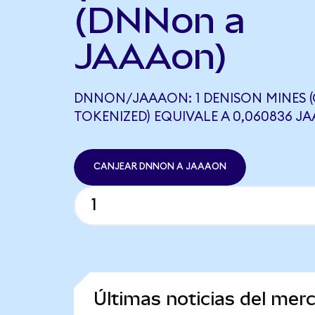
(DNNon a
JAAAon)
DNNON/JAAAON: 1 DENISON MINES 
TOKENIZED) EQUIVALE A 0,060836 J
CANJEAR DNNON A JAAAON
Últimas noticias del me