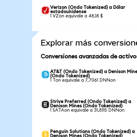
Verizon (Ondo Tokenized) a Dólar
estadounidense
1 VZon equivale a 48,18 $
Explorar más conversion
Conversiones avanzadas de activo
AT&T (Ondo Tokenized) a Denison Min
(Ondo Tokenized)
1 Ton equivale a 7,7061 DNNon
Strive Preferred (Ondo Tokenized) a
Denison Mines (Ondo Tokenized)
1 SATAon equivale a 31,8115 DNNon
Penguin Solutions (Ondo Tokenized) a
Denison Mines (Ondo Tokenized)