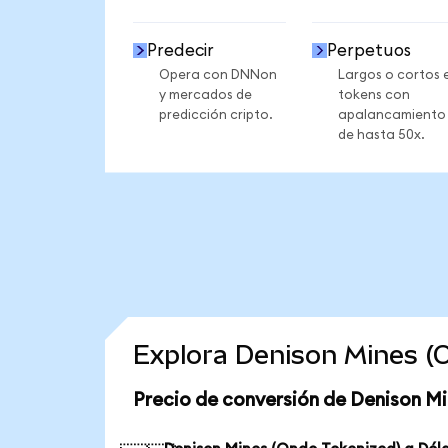
Predecir
Perpetuos
Opera con DNNon
Largos o cortos 
y mercados de
tokens con
predicción cripto.
apalancamiento
de hasta 50x.
Explora Denison Mines (
Precio de conversión de Denison Mi