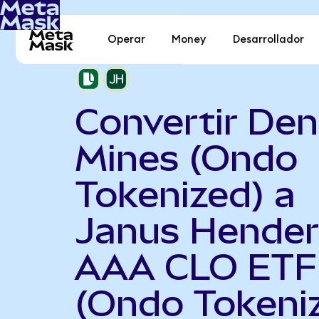
Operar
Money
Desarrollador
Convertir Den
Mines (Ondo
Tokenized) a
Janus Hende
AAA CLO ETF
(Ondo Tokeni