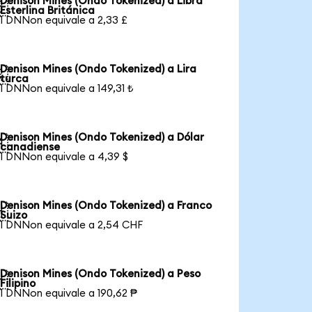
Denison Mines (Ondo Tokenized) a Libra

Esterlina Británica
1 DNNon equivale a 2,33 £
Denison Mines (Ondo Tokenized) a Lira

turca
1 DNNon equivale a 149,31 ₺
Denison Mines (Ondo Tokenized) a Dólar

canadiense
1 DNNon equivale a 4,39 $
Denison Mines (Ondo Tokenized) a Franco

Suizo
1 DNNon equivale a 2,54 CHF
Denison Mines (Ondo Tokenized) a Peso

Filipino
1 DNNon equivale a 190,62 ₱