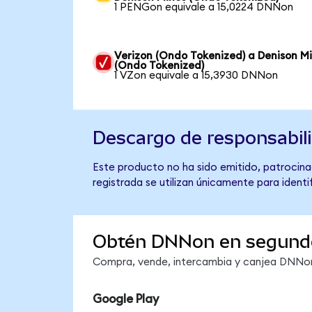
1 PENGon equivale a 15,0224 DNNon
Verizon (Ondo Tokenized) a Denison M
(Ondo Tokenized)
1 VZon equivale a 15,3930 DNNon
Descargo de responsabil
Este producto no ha sido emitido, patrocina
registrada se utilizan únicamente para identi
Obtén DNNon en segund
Compra, vende, intercambia y canjea DNNon 
Google Play