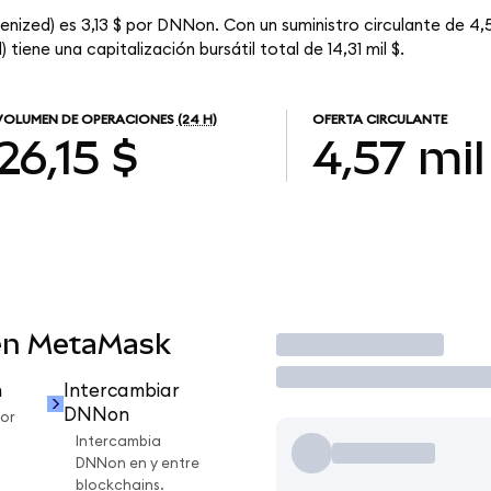
enized) es 3,13 $ por DNNon. Con un suministro circulante de 4
iene una capitalización bursátil total de 14,31 mil $.
VOLUMEN DE OPERACIONES
(24 H)
OFERTA CIRCULANTE
26,15 $
4,57 mil
en MetaMask
Operar
n
Intercambiar
DNNon
or
Intercambia
DNNon en y entre
blockchains.