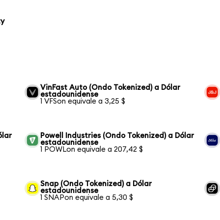
ty
VinFast Auto (Ondo Tokenized) a Dólar
estadounidense
1 VFSon equivale a 3,25 $
ólar
Powell Industries (Ondo Tokenized) a Dólar
estadounidense
1 POWLon equivale a 207,42 $
Snap (Ondo Tokenized) a Dólar
estadounidense
1 SNAPon equivale a 5,30 $