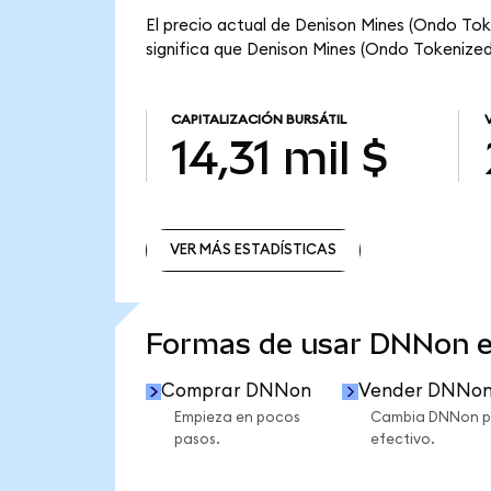
El precio actual de Denison Mines (Ondo Tok
significa que Denison Mines (Ondo Tokenized) t
CAPITALIZACIÓN BURSÁTIL
14,31 mil $
VER MÁS ESTADÍSTICAS
VER MÁS ESTADÍSTICAS
Formas de usar DNNon 
Comprar DNNon
Vender DNNo
Empieza en pocos
Cambia DNNon p
pasos.
efectivo.