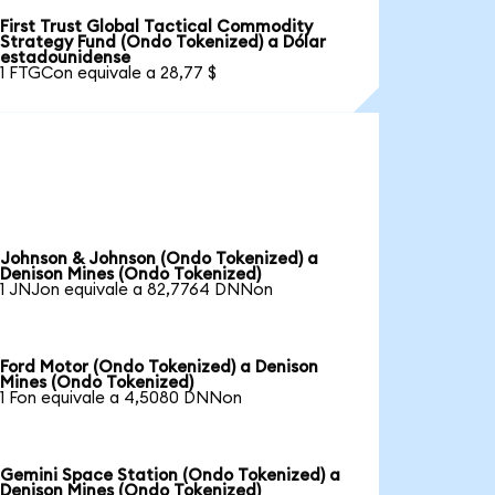
First Trust Global Tactical Commodity
Strategy Fund (Ondo Tokenized) a Dólar
estadounidense
1 FTGCon equivale a 28,77 $
Johnson & Johnson (Ondo Tokenized) a
Denison Mines (Ondo Tokenized)
1 JNJon equivale a 82,7764 DNNon
Ford Motor (Ondo Tokenized) a Denison
Mines (Ondo Tokenized)
1 Fon equivale a 4,5080 DNNon
Gemini Space Station (Ondo Tokenized) a
Denison Mines (Ondo Tokenized)