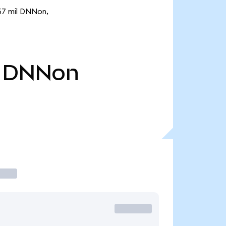
,57 mil DNNon,
DNNon