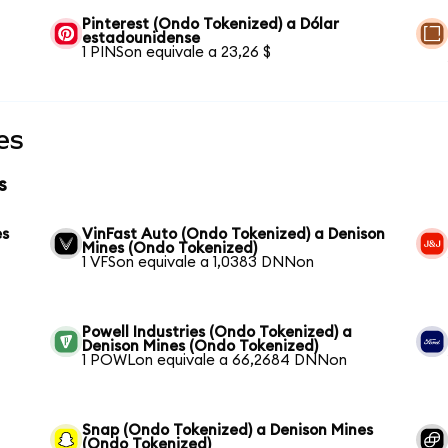
Pinterest (Ondo Tokenized) a Dólar
estadounidense
1 PINSon equivale a 23,26 $
es
s
es
VinFast Auto (Ondo Tokenized) a Denison
Mines (Ondo Tokenized)
1 VFSon equivale a 1,0383 DNNon
Powell Industries (Ondo Tokenized) a
Denison Mines (Ondo Tokenized)
1 POWLon equivale a 66,2684 DNNon
Snap (Ondo Tokenized) a Denison Mines
(Ondo Tokenized)