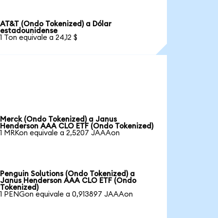
AT&T (Ondo Tokenized) a Dólar
estadounidense
1 Ton equivale a 24,12 $
Merck (Ondo Tokenized) a Janus
Henderson AAA CLO ETF (Ondo Tokenized)
1 MRKon equivale a 2,5207 JAAAon
Penguin Solutions (Ondo Tokenized) a
Janus Henderson AAA CLO ETF (Ondo
Tokenized)
1 PENGon equivale a 0,913897 JAAAon