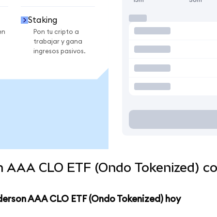
Staking
en
Pon tu cripto a
trabajar y gana
ingresos pasivos.
n AAA CLO ETF (Ondo Tokenized) c
derson AAA CLO ETF (Ondo Tokenized) hoy