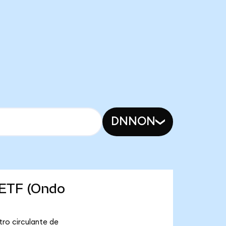
DNNON
 ETF (Ondo
ro circulante de