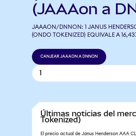
(JAAAon a D
JAAAON/DNNON: 1 JANUS HENDERSO
(ONDO TOKENIZED) EQUIVALE A 16,4
CANJEAR JAAAON A DNNON
Últimas noticias del m
Tokenized)
El precio actual de Janus Henderson AAA CL