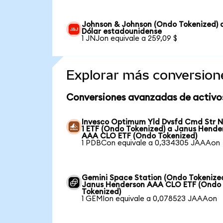
Johnson & Johnson (Ondo Tokenized) 
Dólar estadounidense
1 JNJon equivale a 259,09 $
Explorar más conversion
Conversiones avanzadas de activo
Invesco Optimum Yld Dvsfd Cmd Str N
1 ETF (Ondo Tokenized) a Janus Hende
AAA CLO ETF (Ondo Tokenized)
1 PDBCon equivale a 0,334305 JAAAon
Gemini Space Station (Ondo Tokenize
Janus Henderson AAA CLO ETF (Ondo
Tokenized)
1 GEMIon equivale a 0,078523 JAAAon