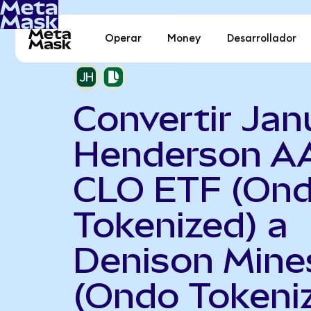
Operar
Money
Desarrollador
Convertir Jan
Henderson A
CLO ETF (On
Tokenized) a
Denison Mine
(Ondo Tokeni