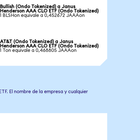
Bullish (Ondo Tokenized) a Janus
Henderson AAA CLO ETF (Ondo Tokenized)
1 BLSHon equivale a 0,452672 JAAAon
AT&T (Ondo Tokenized) a Janus
Henderson AAA CLO ETF (Ondo Tokenized)
1 Ton equivale a 0,468805 JAAAon
TF. El nombre de la empresa y cualquier