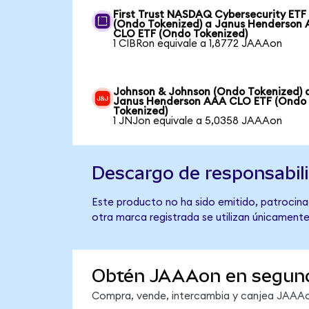
First Trust NASDAQ Cybersecurity ETF
(Ondo Tokenized) a Janus Henderson
CLO ETF (Ondo Tokenized)
1 CIBRon equivale a 1,8772 JAAAon
Johnson & Johnson (Ondo Tokenized) 
Janus Henderson AAA CLO ETF (Ondo
Tokenized)
1 JNJon equivale a 5,0358 JAAAon
Descargo de responsabil
Este producto no ha sido emitido, patrocina
otra marca registrada se utilizan únicamente
Obtén JAAAon en segun
Compra, vende, intercambia y canjea JAAAon