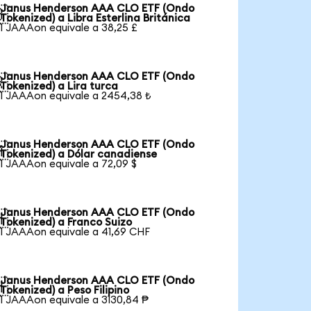
Janus Henderson AAA CLO ETF (Ondo

Tokenized) a Libra Esterlina Británica
1 JAAAon equivale a 38,25 £
Janus Henderson AAA CLO ETF (Ondo

Tokenized) a Lira turca
1 JAAAon equivale a 2454,38 ₺
Janus Henderson AAA CLO ETF (Ondo

Tokenized) a Dólar canadiense
1 JAAAon equivale a 72,09 $
Janus Henderson AAA CLO ETF (Ondo

Tokenized) a Franco Suizo
1 JAAAon equivale a 41,69 CHF
Janus Henderson AAA CLO ETF (Ondo

Tokenized) a Peso Filipino
1 JAAAon equivale a 3130,84 ₱