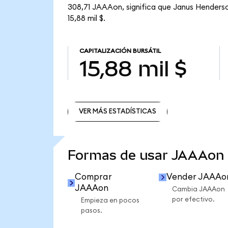
308,71 JAAAon, significa que Janus Henderso
15,88 mil $.
CAPITALIZACIÓN BURSÁTIL
15,88 mil $
VER MÁS ESTADÍSTICAS
VER MÁS ESTADÍSTICAS
Formas de usar JAAAon
Comprar
Vender JAAAo
JAAAon
Cambia JAAAon
por efectivo.
Empieza en pocos
pasos.