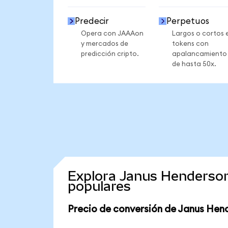
Predecir
Perpetuos
Opera con JAAAon
Largos o cortos 
y mercados de
tokens con
predicción cripto.
apalancamiento
de hasta 50x.
Explora Janus Henderso
populares
Precio de conversión de Janus Hen