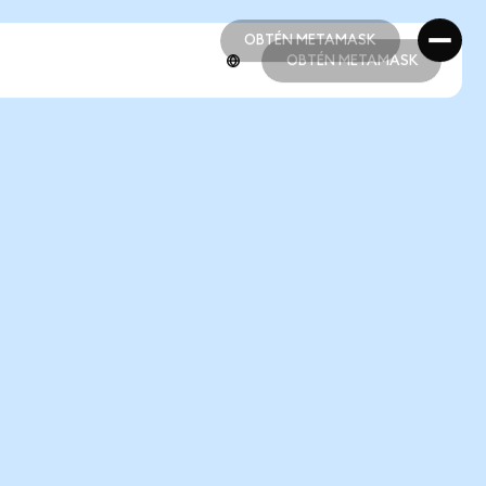
OBTÉN METAMASK
OBTÉN METAMASK
OBTÉN METAMASK
OBTÉN METAMASK