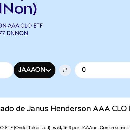
NNon)
N AAA CLO ETF
377 DNNON
JAAAON
ercado de Janus Henderson AAA CLO
O ETF (Ondo Tokenized) es 51,45 $ por JAAAon. Con un suminist