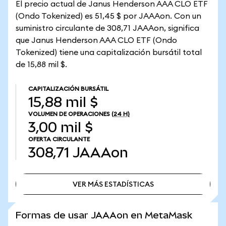
El precio actual de Janus Henderson AAA CLO ETF
(Ondo Tokenized) es 51,45 $ por JAAAon. Con un
suministro circulante de 308,71 JAAAon, significa
que Janus Henderson AAA CLO ETF (Ondo
Tokenized) tiene una capitalización bursátil total
de 15,88 mil $.
CAPITALIZACIÓN BURSÁTIL
15,88 mil $
VOLUMEN DE OPERACIONES
(24 H)
3,00 mil $
OFERTA CIRCULANTE
308,71
JAAAon
VER MÁS ESTADÍSTICAS
VER MÁS ESTADÍSTICAS
Formas de usar JAAAon en MetaMask