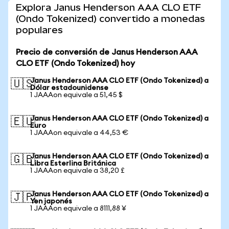
Explora Janus Henderson AAA CLO ETF
(Ondo Tokenized) convertido a monedas
populares
Precio de conversión de Janus Henderson AAA
CLO ETF (Ondo Tokenized) hoy
Janus Henderson AAA CLO ETF (Ondo Tokenized) a
🇺🇸
Dólar estadounidense
1 JAAAon equivale a 51,45 $
Janus Henderson AAA CLO ETF (Ondo Tokenized) a
🇪🇺
Euro
1 JAAAon equivale a 44,53 €
Janus Henderson AAA CLO ETF (Ondo Tokenized) a
🇬🇧
Libra Esterlina Británica
1 JAAAon equivale a 38,20 £
Janus Henderson AAA CLO ETF (Ondo Tokenized) a
🇯🇵
Yen japonés
1 JAAAon equivale a 8111,88 ¥