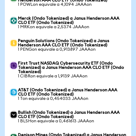
Henderson AAA CLO ETF (Ondo Tokenized)
1 POWLon equivale a 4,1094 JAAAon
Merck (Ondo Tokenized) a Janus Henderson AAA
CLO ETF (Ondo Tokenized)
1 MRKon equivale a 2,5374 JAAAon
Penguin Solutions (Ondo Tokenized) a Janus
Henderson AAA CLO ETF (Ondo Tokenized)
1 PENGon equivale a 0,913897 JAAAon
First Trust NASDAQ Cybersecurity ETF (Ondo
Tokenized) a Janus Henderson AAA CLO ETF (Ondo
Tokenized)
1 CIBRon equivale a 1,9139 JAAAon
AT&T (Ondo Tokenized) a Janus Henderson AAA
CLO ETF (Ondo Tokenized)
1 Ton equivale a 0,454033 JAAAon
Bullish (Ondo Tokenized) a Janus Henderson AAA
CLO ETF (Ondo Tokenized)
1 BLSHon equivale a 0,461613 JAAAon
Denison Mines (Ondo Tokenized) a Janus Henderson