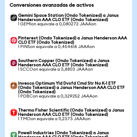
Conversiones avanzadas de activos
Gemini Space Station (Ondo Tokenized) a Janus
Henderson AAA CLO ETF (Ondo Tokenized)
1 GEMIon equivale a 0,080272 JAAAon
Pinterest (Ondo Tokenized) a Janus Henderson AAA
CLO ETF (Ondo Tokenized)
1 PINSon equivale a 0,454616 JAAAon
Southern Copper (Ondo Tokenized) a Janus
Henderson AAA CLO ETF (Ondo Tokenized)
1 SCCOon equivale a 3,8803 JAAAon
Invesco Optimum Yld Dvsfd Cmd Str No K-1 ETF
(Ondo Tokenized) a Janus Henderson AAA CLO ETF
(Ondo Tokenized)
1 PDBCon equivale a 0,329252 JAAAon
Thermo Fisher Scientific (Ondo Tokenized) a Janus
Henderson AAA CLO ETF (Ondo Tokenized)
1 TMOon equivale a 11,2373 JAAAon
Powell Industries (Ondo Tokenized) a Janus