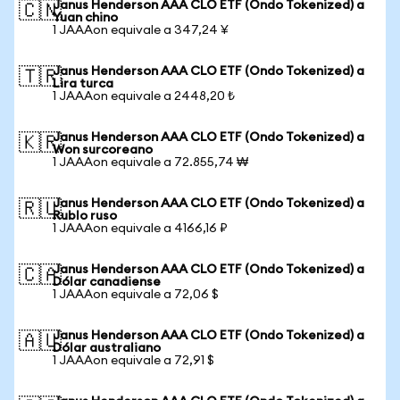
Janus Henderson AAA CLO ETF (Ondo Tokenized) a
🇨🇳
Yuan chino
1 JAAAon equivale a 347,24 ¥
Janus Henderson AAA CLO ETF (Ondo Tokenized) a
🇹🇷
Lira turca
1 JAAAon equivale a 2448,20 ₺
Janus Henderson AAA CLO ETF (Ondo Tokenized) a
🇰🇷
Won surcoreano
1 JAAAon equivale a 72.855,74 ₩
Janus Henderson AAA CLO ETF (Ondo Tokenized) a
🇷🇺
Rublo ruso
1 JAAAon equivale a 4166,16 ₽
Janus Henderson AAA CLO ETF (Ondo Tokenized) a
🇨🇦
Dólar canadiense
1 JAAAon equivale a 72,06 $
Janus Henderson AAA CLO ETF (Ondo Tokenized) a
🇦🇺
Dólar australiano
1 JAAAon equivale a 72,91 $