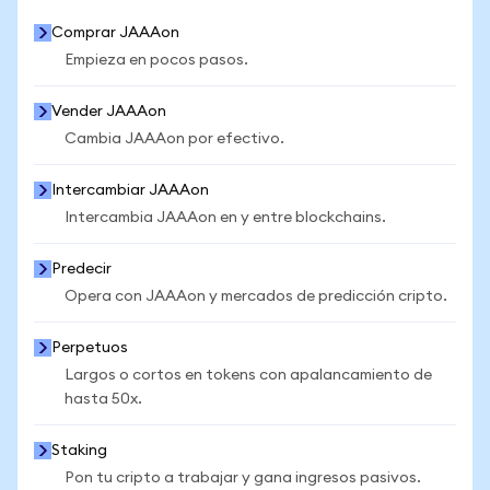
Comprar JAAAon
Empieza en pocos pasos.
Vender JAAAon
Cambia JAAAon por efectivo.
Intercambiar JAAAon
Intercambia JAAAon en y entre blockchains.
Predecir
Opera con JAAAon y mercados de predicción cripto.
Perpetuos
Largos o cortos en tokens con apalancamiento de
hasta 50x.
Staking
Pon tu cripto a trabajar y gana ingresos pasivos.