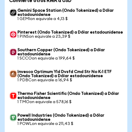
Convierte otros RWA a USD
Gemini Space Station (Ondo Tokenized) a Dólar
estadounidense
1 GEMIon equivale a 4,13 $
Pinterest (Ondo Tokenized) a Dólar estadounidense
1 PINSon equivale a 23,39 $
Southern Copper (Ondo Tokenized) a Dólar
estadounidense
1 SCCOon equivale a 199,64 $
Invesco Optimum Yld Dvsfd Cmd Str No K-1 ETF
(Ondo Tokenized) a Dólar estadounidense
1 PDBCon equivale a 16,94 $
Thermo Fisher Scientific (Ondo Tokenized) a Dólar
estadounidense
1 TMOon equivale a 578,16 $
Powell Industries (Ondo Tokenized) a Dólar
estadounidense
1 POWLon equivale a 211,43 $