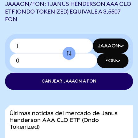
JAAAON/FON: 1 JANUS HENDERSON AAA CLO
ETF (ONDO TOKENIZED) EQUIVALE A 3,5507
FON
JAAAON
FON
CANJEAR JAAAON A FON
Últimas noticias del mercado de Janus
Henderson AAA CLO ETF (Ondo
Tokenized)