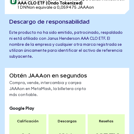
AAA CLO ETF (Ondo Tokenized)
1 DNNon equivale a 0,059475 JAAAon
Descargo de responsabilidad
Este producto no ha sido emitido, patrocinado, respaldado
ni está afiliado con Janus Henderson AAA CLO ETF. El
nombre de la empresa y cualquier otra marca registrada se
utilizan únicamente para identificar el activo de referencia
subyacente.
Obtén JAAAon en segundos
Compra, vende, intercambia y canjea
JAAAon en MetaMask, la billetera cripto
más confiable.
Google Play
Calificación
Descargas
Reseñas