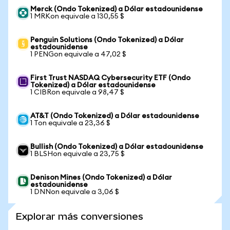
Merck (Ondo Tokenized) a Dólar estadounidense
1 MRKon equivale a 130,55 $
Penguin Solutions (Ondo Tokenized) a Dólar
estadounidense
1 PENGon equivale a 47,02 $
First Trust NASDAQ Cybersecurity ETF (Ondo
Tokenized) a Dólar estadounidense
1 CIBRon equivale a 98,47 $
AT&T (Ondo Tokenized) a Dólar estadounidense
1 Ton equivale a 23,36 $
Bullish (Ondo Tokenized) a Dólar estadounidense
1 BLSHon equivale a 23,75 $
Denison Mines (Ondo Tokenized) a Dólar
estadounidense
1 DNNon equivale a 3,06 $
Explorar más conversiones