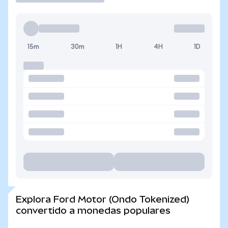
15m
30m
1H
4H
1D
Explora Ford Motor (Ondo Tokenized)
convertido a monedas populares