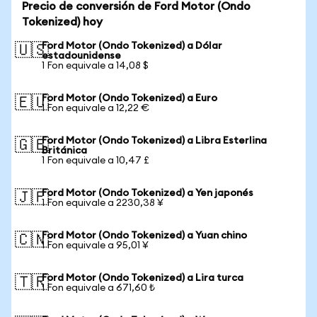
Precio de conversión de Ford Motor (Ondo
Tokenized) hoy
Ford Motor (Ondo Tokenized) a Dólar
🇺🇸
estadounidense
1 Fon equivale a 14,08 $
Ford Motor (Ondo Tokenized) a Euro
🇪🇺
1 Fon equivale a 12,22 €
Ford Motor (Ondo Tokenized) a Libra Esterlina
🇬🇧
Británica
1 Fon equivale a 10,47 £
Ford Motor (Ondo Tokenized) a Yen japonés
🇯🇵
1 Fon equivale a 2230,38 ¥
Ford Motor (Ondo Tokenized) a Yuan chino
🇨🇳
1 Fon equivale a 95,01 ¥
Ford Motor (Ondo Tokenized) a Lira turca
🇹🇷
1 Fon equivale a 671,60 ₺