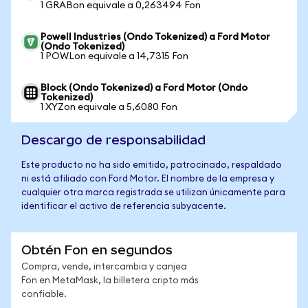
1 GRABon equivale a 0,263494 Fon
Powell Industries (Ondo Tokenized) a Ford Motor
(Ondo Tokenized)
1 POWLon equivale a 14,7315 Fon
Block (Ondo Tokenized) a Ford Motor (Ondo
Tokenized)
1 XYZon equivale a 5,6080 Fon
Descargo de responsabilidad
Este producto no ha sido emitido, patrocinado, respaldado
ni está afiliado con Ford Motor. El nombre de la empresa y
cualquier otra marca registrada se utilizan únicamente para
identificar el activo de referencia subyacente.
Obtén Fon en segundos
Compra, vende, intercambia y canjea
Fon en MetaMask, la billetera cripto más
confiable.