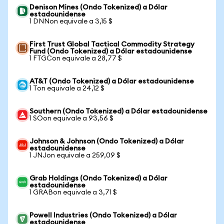
Denison Mines (Ondo Tokenized) a Dólar
estadounidense
1 DNNon equivale a 3,15 $
First Trust Global Tactical Commodity Strategy
Fund (Ondo Tokenized) a Dólar estadounidense
1 FTGCon equivale a 28,77 $
AT&T (Ondo Tokenized) a Dólar estadounidense
1 Ton equivale a 24,12 $
Southern (Ondo Tokenized) a Dólar estadounidense
1 SOon equivale a 93,56 $
Johnson & Johnson (Ondo Tokenized) a Dólar
estadounidense
1 JNJon equivale a 259,09 $
Grab Holdings (Ondo Tokenized) a Dólar
estadounidense
1 GRABon equivale a 3,71 $
Powell Industries (Ondo Tokenized) a Dólar
estadounidense