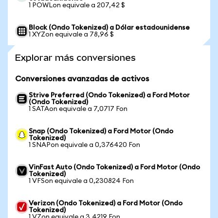
1 POWLon equivale a 207,42 $
Block (Ondo Tokenized) a Dólar estadounidense
1 XYZon equivale a 78,96 $
Explorar más conversiones
Conversiones avanzadas de activos
Strive Preferred (Ondo Tokenized) a Ford Motor
(Ondo Tokenized)
1 SATAon equivale a 7,0717 Fon
Snap (Ondo Tokenized) a Ford Motor (Ondo
Tokenized)
1 SNAPon equivale a 0,376420 Fon
VinFast Auto (Ondo Tokenized) a Ford Motor (Ondo
Tokenized)
1 VFSon equivale a 0,230824 Fon
Verizon (Ondo Tokenized) a Ford Motor (Ondo
Tokenized)
1 VZon equivale a 3,4219 Fon