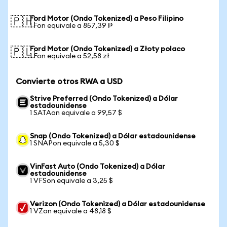
Ford Motor (Ondo Tokenized) a Peso Filipino
🇵🇭
1 Fon equivale a 857,39 ₱
Ford Motor (Ondo Tokenized) a Złoty polaco
🇵🇱
1 Fon equivale a 52,58 zł
Convierte otros RWA a USD
Strive Preferred (Ondo Tokenized) a Dólar
estadounidense
1 SATAon equivale a 99,57 $
Snap (Ondo Tokenized) a Dólar estadounidense
1 SNAPon equivale a 5,30 $
VinFast Auto (Ondo Tokenized) a Dólar
estadounidense
1 VFSon equivale a 3,25 $
Verizon (Ondo Tokenized) a Dólar estadounidense
1 VZon equivale a 48,18 $