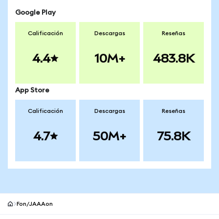
Google Play
Calificación
Descargas
Reseñas
4.4
10M+
483.8K
App Store
Calificación
Descargas
Reseñas
4.7
50M+
75.8K
Fon/JAAAon
Pie de página del sitio MetaMask