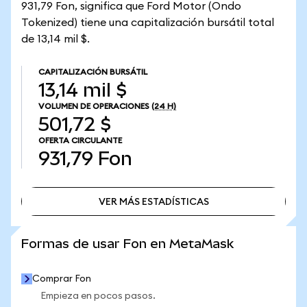
931,79 Fon, significa que Ford Motor (Ondo
Tokenized) tiene una capitalización bursátil total
de 13,14 mil $.
CAPITALIZACIÓN BURSÁTIL
13,14 mil $
VOLUMEN DE OPERACIONES
(24 H)
501,72 $
OFERTA CIRCULANTE
931,79
Fon
VER MÁS ESTADÍSTICAS
VER MÁS ESTADÍSTICAS
Formas de usar Fon en MetaMask
Comprar Fon
Empieza en pocos pasos.