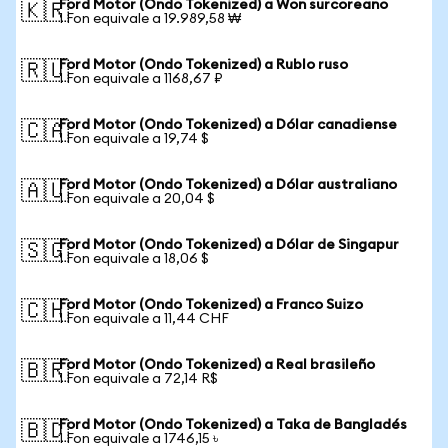
Ford Motor (Ondo Tokenized) a Won surcoreano
🇰🇷
1 Fon equivale a 19.989,58 ₩
Ford Motor (Ondo Tokenized) a Rublo ruso
🇷🇺
1 Fon equivale a 1168,67 ₽
Ford Motor (Ondo Tokenized) a Dólar canadiense
🇨🇦
1 Fon equivale a 19,74 $
Ford Motor (Ondo Tokenized) a Dólar australiano
🇦🇺
1 Fon equivale a 20,04 $
Ford Motor (Ondo Tokenized) a Dólar de Singapur
🇸🇬
1 Fon equivale a 18,06 $
Ford Motor (Ondo Tokenized) a Franco Suizo
🇨🇭
1 Fon equivale a 11,44 CHF
Ford Motor (Ondo Tokenized) a Real brasileño
🇧🇷
1 Fon equivale a 72,14 R$
Ford Motor (Ondo Tokenized) a Taka de Bangladés
🇧🇩
1 Fon equivale a 1746,15 ৳