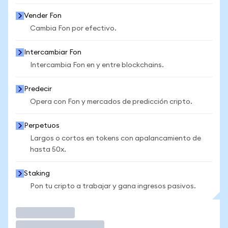
Vender Fon
Cambia Fon por efectivo.
Intercambiar Fon
Intercambia Fon en y entre blockchains.
Predecir
Opera con Fon y mercados de predicción cripto.
Perpetuos
Largos o cortos en tokens con apalancamiento de
hasta 50x.
Staking
Pon tu cripto a trabajar y gana ingresos pasivos.
Operar