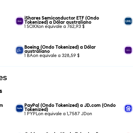
iShares Semiconductor ETF (Ondo
Tokenized) a Dólar australiano
1 SOXXon equivale a 762,93 $
Boeing (Ondo Tokenized) a Dólar
australiano
1 BAon equivale a 328,59 $
es
s
om
PayPal (Ondo Tokenized) a JD.com (Ondo
Tokenized)
1 PYPLon equivale a 1,7587 JDon