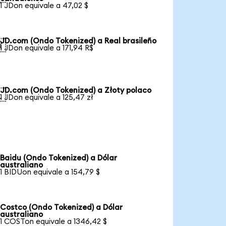
1 JDon equivale a 47,02 $
JD.com (Ondo Tokenized) a Real brasileño

1 JDon equivale a 171,94 R$
JD.com (Ondo Tokenized) a Złoty polaco

1 JDon equivale a 125,47 zł
Baidu (Ondo Tokenized) a Dólar
australiano
1 BIDUon equivale a 154,79 $
Costco (Ondo Tokenized) a Dólar
australiano
1 COSTon equivale a 1346,42 $