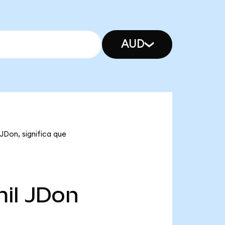
AUD
JDon, significa que
il
JDon