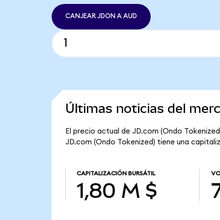
CANJEAR JDON A AUD
Últimas noticias del me
El precio actual de JD.com (Ondo Tokenized) 
JD.com (Ondo Tokenized) tiene una capitaliza
CAPITALIZACIÓN BURSÁTIL
VO
1,80 M $