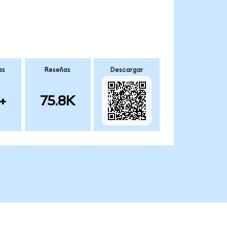
as
Reseñas
Descargar
+
75.8K