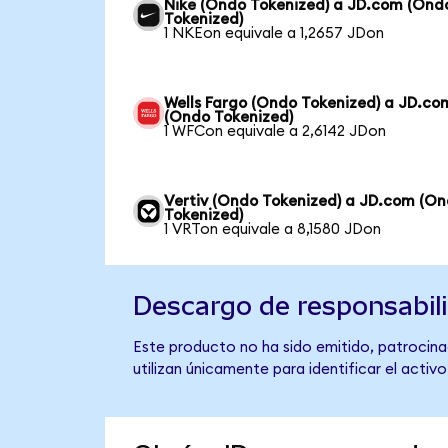
Nike (Ondo Tokenized) a JD.com (Ond
Tokenized)
1 NKEon equivale a 1,2657 JDon
Wells Fargo (Ondo Tokenized) a JD.co
(Ondo Tokenized)
1 WFCon equivale a 2,6142 JDon
Vertiv (Ondo Tokenized) a JD.com (O
Tokenized)
1 VRTon equivale a 8,1580 JDon
Descargo de responsabil
Este producto no ha sido emitido, patrocina
utilizan únicamente para identificar el activ