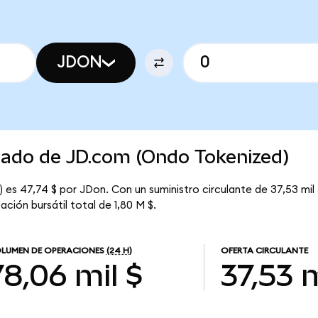
JDON
rcado de JD.com (Ondo Tokenized)
es 47,74 $ por JDon. Con un suministro circulante de 37,53 mil 
ción bursátil total de 1,80 M $.
LUMEN DE OPERACIONES
(24 H)
OFERTA CIRCULANTE
78,06 mil $
37,53 m