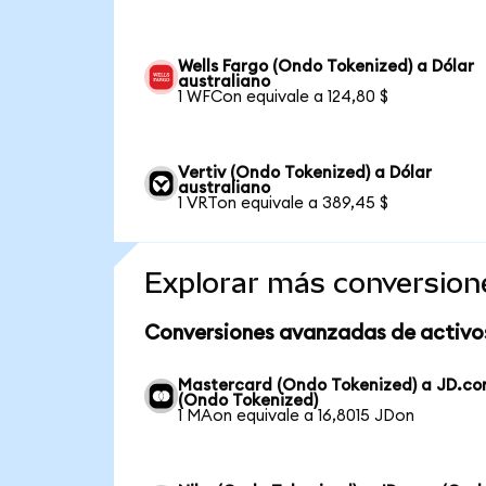
Wells Fargo (Ondo Tokenized) a Dólar
australiano
1 WFCon equivale a 124,80 $
Vertiv (Ondo Tokenized) a Dólar
australiano
1 VRTon equivale a 389,45 $
Explorar más conversion
Conversiones avanzadas de activo
Mastercard (Ondo Tokenized) a JD.c
(Ondo Tokenized)
1 MAon equivale a 16,8015 JDon