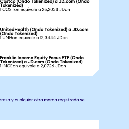
Costco (Ondo Tokenized) a JD.com (Ondo
Tokenized)
1 COSTon equivale a 28,2038 JDon
UnitedHealth (Ondo Tokenized) a JD.com
(Ondo Tokenized)
1 UNHon equivale a 12,3444 JDon
Franklin Income Equity Focus ETF (Ondo
Tokenized) a JD.com (Ondo Tokenized)
1 INCEon equivale a 2,0726 JDon
resa y cualquier otra marca registrada se