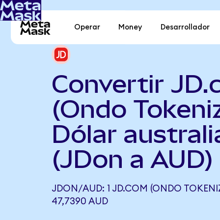
Operar
Money
Desarrollador
Convertir JD
(Ondo Tokeni
Dólar austral
(JDon a AUD)
JDON/AUD: 1 JD.COM (ONDO TOKENIZ
47,7390 AUD