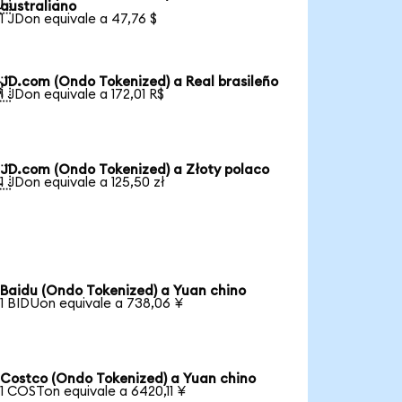

australiano
1 JDon equivale a 47,76 $
JD.com (Ondo Tokenized) a Real brasileño

1 JDon equivale a 172,01 R$
JD.com (Ondo Tokenized) a Złoty polaco

1 JDon equivale a 125,50 zł
Baidu (Ondo Tokenized) a Yuan chino
1 BIDUon equivale a 738,06 ¥
Costco (Ondo Tokenized) a Yuan chino
1 COSTon equivale a 6420,11 ¥