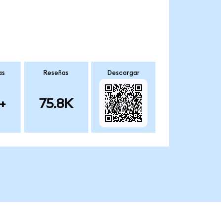
as
Reseñas
Descargar
+
75.8K