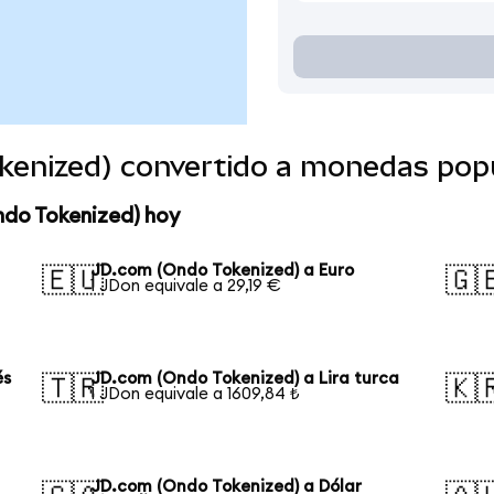
kenized) convertido a monedas pop
ndo Tokenized) hoy
JD.com (Ondo Tokenized) a Euro
🇪🇺
🇬
1 JDon equivale a 29,19 €
és
JD.com (Ondo Tokenized) a Lira turca
🇹🇷
🇰
1 JDon equivale a 1609,84 ₺
JD.com (Ondo Tokenized) a Dólar