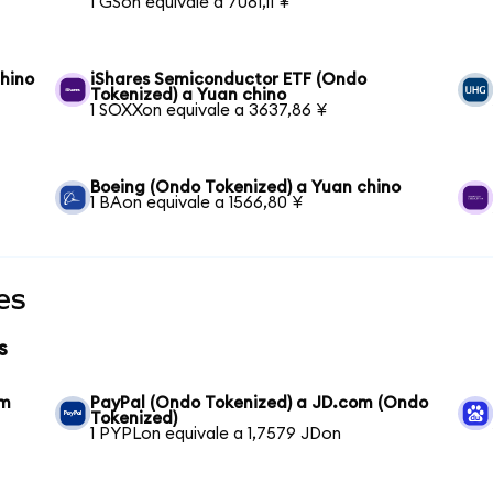
1 GSon equivale a 7081,11 ¥
chino
iShares Semiconductor ETF (Ondo
Tokenized) a Yuan chino
1 SOXXon equivale a 3637,86 ¥
Boeing (Ondo Tokenized) a Yuan chino
1 BAon equivale a 1566,80 ¥
es
s
om
PayPal (Ondo Tokenized) a JD.com (Ondo
Tokenized)
1 PYPLon equivale a 1,7579 JDon