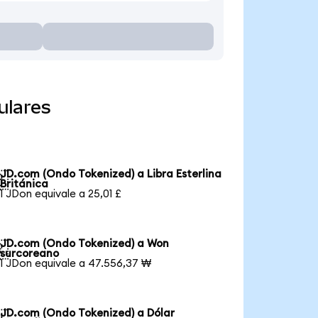
ulares
JD.com (Ondo Tokenized) a Libra Esterlina

Británica
1 JDon equivale a 25,01 £
JD.com (Ondo Tokenized) a Won

surcoreano
1 JDon equivale a 47.556,37 ₩
JD.com (Ondo Tokenized) a Dólar