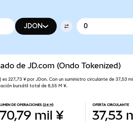
JDON
rcado de JD.com (Ondo Tokenized)
es 227,73 ¥ por JDon. Con un suministro circulante de 37,53 mil
ción bursátil total de 8,55 M ¥.
UMEN DE OPERACIONES
(24 H)
OFERTA CIRCULANTE
70,79 mil ¥
37,53 m