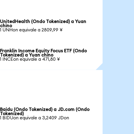
UnitedHealth (Ondo Tokenized) a Yuan
chino
1 UNHon equivale a 2809,99 ¥
Franklin Income Equity Focus ETF (Ondo
Tokenized) a Yuan chino
1 INCEon equivale a 471,80 ¥
Baidu (Ondo Tokenized) a JD.com (Ondo
Tokenized)
1 BIDUon equivale a 3,2409 JDon