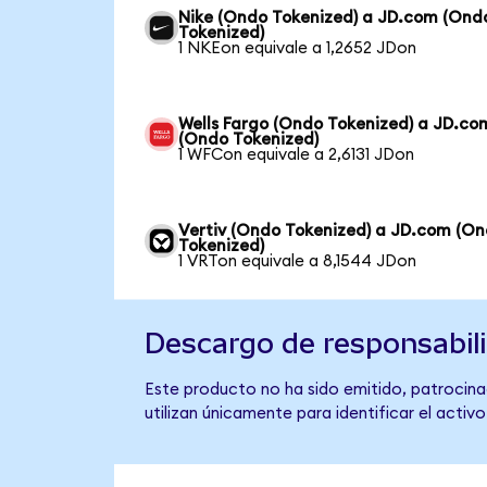
Nike (Ondo Tokenized) a JD.com (Ond
Tokenized)
1 NKEon equivale a 1,2652 JDon
Wells Fargo (Ondo Tokenized) a JD.co
(Ondo Tokenized)
1 WFCon equivale a 2,6131 JDon
Vertiv (Ondo Tokenized) a JD.com (O
Tokenized)
1 VRTon equivale a 8,1544 JDon
Descargo de responsabil
Este producto no ha sido emitido, patrocina
utilizan únicamente para identificar el activ