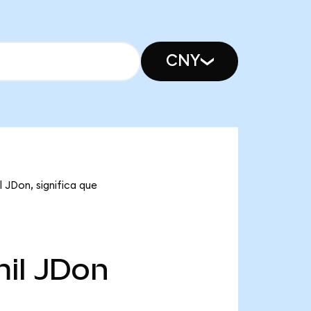
CNY
 JDon, significa que
il
JDon