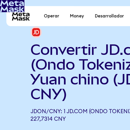
Operar
Money
Desarrollador
Convertir JD
(Ondo Tokeni
Yuan chino (J
CNY)
JDON/CNY: 1 JD.COM (ONDO TOKENIZ
227,7314 CNY