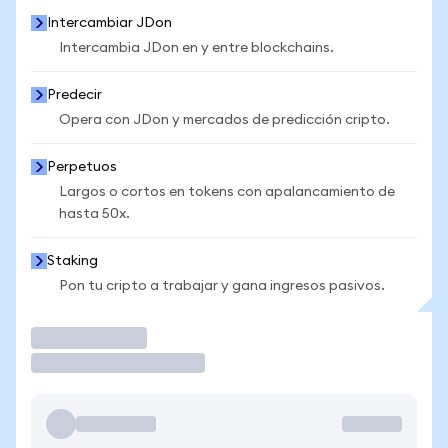
Intercambiar JDon
Intercambia JDon en y entre blockchains.
Predecir
Opera con JDon y mercados de predicción cripto.
Perpetuos
Largos o cortos en tokens con apalancamiento de
hasta 50x.
Staking
Pon tu cripto a trabajar y gana ingresos pasivos.
Operar