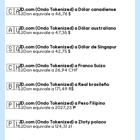
JD.com (Ondo Tokenized) a Dólar canadiense
🇨🇦
1 JDon equivale a 46,76 $
JD.com (Ondo Tokenized) a Dólar australiano
🇦🇺
1 JDon equivale a 47,35 $
JD.com (Ondo Tokenized) a Dólar de Singapur
🇸🇬
1 JDon equivale a 42,75 $
JD.com (Ondo Tokenized) a Franco Suizo
🇨🇭
1 JDon equivale a 26,94 CHF
JD.com (Ondo Tokenized) a Real brasileño
🇧🇷
1 JDon equivale a 171,49 R$
JD.com (Ondo Tokenized) a Peso Filipino
🇵🇭
1 JDon equivale a 2027,23 ₱
JD.com (Ondo Tokenized) a Złoty polaco
🇵🇱
1 JDon equivale a 124,31 zł