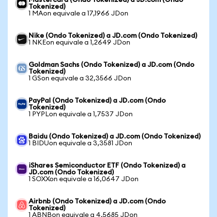
Mastercard (Ondo Tokenized) a JD.com (Ondo
Tokenized)
1 MAon equivale a 17,1966 JDon
Nike (Ondo Tokenized) a JD.com (Ondo Tokenized)
1 NKEon equivale a 1,2649 JDon
Goldman Sachs (Ondo Tokenized) a JD.com (Ondo
Tokenized)
1 GSon equivale a 32,3566 JDon
PayPal (Ondo Tokenized) a JD.com (Ondo
Tokenized)
1 PYPLon equivale a 1,7537 JDon
Baidu (Ondo Tokenized) a JD.com (Ondo Tokenized)
1 BIDUon equivale a 3,3581 JDon
iShares Semiconductor ETF (Ondo Tokenized) a
JD.com (Ondo Tokenized)
1 SOXXon equivale a 16,0647 JDon
Airbnb (Ondo Tokenized) a JD.com (Ondo
Tokenized)
1 ABNBon equivale a 4,5685 JDon