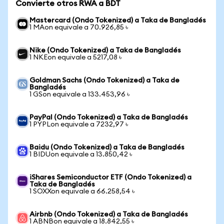
Convierte otros RWA a BDT
Mastercard (Ondo Tokenized) a Taka de Bangladés
1 MAon equivale a 70.926,85 ৳
Nike (Ondo Tokenized) a Taka de Bangladés
1 NKEon equivale a 5217,08 ৳
Goldman Sachs (Ondo Tokenized) a Taka de
Bangladés
1 GSon equivale a 133.453,96 ৳
PayPal (Ondo Tokenized) a Taka de Bangladés
1 PYPLon equivale a 7232,97 ৳
Baidu (Ondo Tokenized) a Taka de Bangladés
1 BIDUon equivale a 13.850,42 ৳
iShares Semiconductor ETF (Ondo Tokenized) a
Taka de Bangladés
1 SOXXon equivale a 66.258,54 ৳
Airbnb (Ondo Tokenized) a Taka de Bangladés
1 ABNBon equivale a 18.842,55 ৳