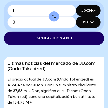
JDON
BDT
CANJEAR JDON A BDT
Últimas noticias del mercado de JD.com
(Ondo Tokenized)
El precio actual de JD.com (Ondo Tokenized) es
4124,47 ৳ por JDon. Con un suministro circulante
de 37,53 mil JDon, significa que JD.com (Ondo
Tokenized) tiene una capitalización bursátil total
de 154,78 M ৳.