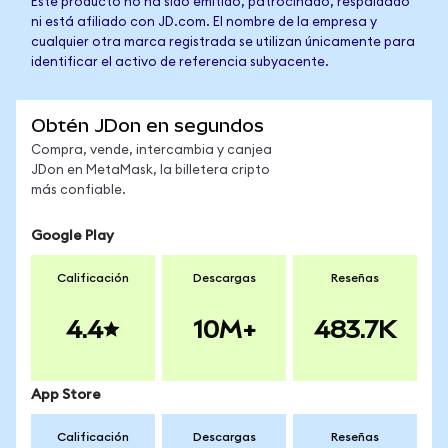
Este producto no ha sido emitido, patrocinado, respaldado
ni está afiliado con JD.com. El nombre de la empresa y
cualquier otra marca registrada se utilizan únicamente para
identificar el activo de referencia subyacente.
Obtén JDon en segundos
Compra, vende, intercambia y canjea
JDon en MetaMask, la billetera cripto
más confiable.
Google Play
Calificación
Descargas
Reseñas
4.4
10M+
483.7K
App Store
Calificación
Descargas
Reseñas