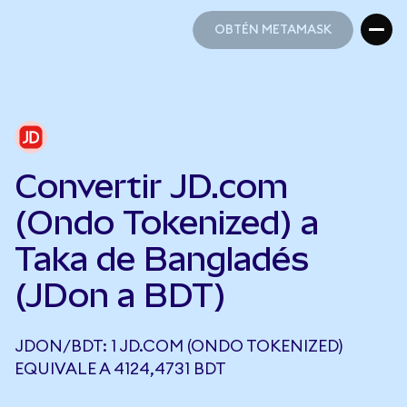
OBTÉN METAMASK
OBTÉN METAMASK
Convertir JD.com
(Ondo Tokenized) a
Taka de Bangladés
(JDon a BDT)
JDON/BDT: 1 JD.COM (ONDO TOKENIZED)
EQUIVALE A 4124,4731 BDT