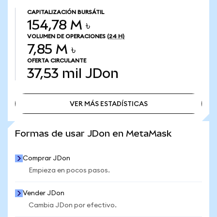
CAPITALIZACIÓN BURSÁTIL
154,78 M ৳
VOLUMEN DE OPERACIONES
(24 H)
7,85 M ৳
OFERTA CIRCULANTE
37,53 mil
JDon
VER MÁS ESTADÍSTICAS
VER MÁS ESTADÍSTICAS
Formas de usar JDon en MetaMask
Comprar JDon
Empieza en pocos pasos.
Vender JDon
Cambia JDon por efectivo.