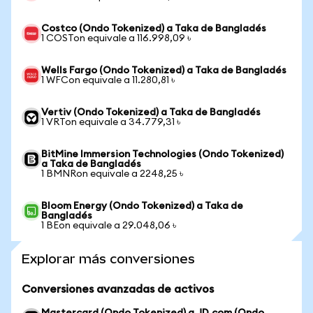
Costco (Ondo Tokenized) a Taka de Bangladés
1 COSTon equivale a 116.998,09 ৳
Wells Fargo (Ondo Tokenized) a Taka de Bangladés
1 WFCon equivale a 11.280,81 ৳
Vertiv (Ondo Tokenized) a Taka de Bangladés
1 VRTon equivale a 34.779,31 ৳
BitMine Immersion Technologies (Ondo Tokenized)
a Taka de Bangladés
1 BMNRon equivale a 2248,25 ৳
Bloom Energy (Ondo Tokenized) a Taka de
Bangladés
1 BEon equivale a 29.048,06 ৳
Explorar más conversiones
Conversiones avanzadas de activos