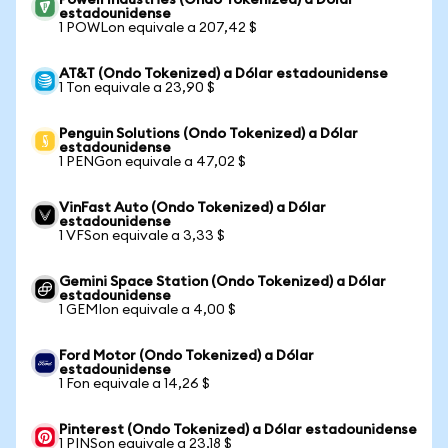
Powell Industries (Ondo Tokenized) a Dólar
estadounidense
1 POWLon equivale a 207,42 $
AT&T (Ondo Tokenized) a Dólar estadounidense
1 Ton equivale a 23,90 $
Penguin Solutions (Ondo Tokenized) a Dólar
estadounidense
1 PENGon equivale a 47,02 $
VinFast Auto (Ondo Tokenized) a Dólar
estadounidense
1 VFSon equivale a 3,33 $
Gemini Space Station (Ondo Tokenized) a Dólar
estadounidense
1 GEMIon equivale a 4,00 $
Ford Motor (Ondo Tokenized) a Dólar
estadounidense
1 Fon equivale a 14,26 $
Pinterest (Ondo Tokenized) a Dólar estadounidense
1 PINSon equivale a 23,18 $