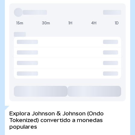
15m
30m
1H
4H
1D
Explora Johnson & Johnson (Ondo
Tokenized) convertido a monedas
populares