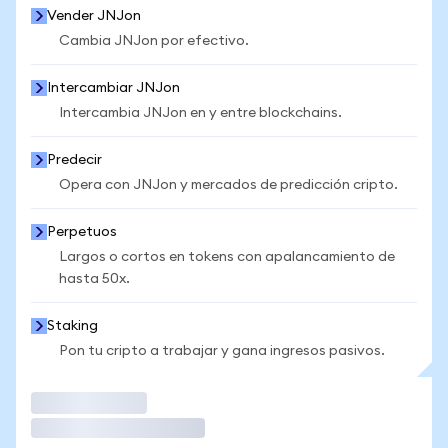
Vender JNJon
Cambia JNJon por efectivo.
Intercambiar JNJon
Intercambia JNJon en y entre blockchains.
Predecir
Opera con JNJon y mercados de predicción cripto.
Perpetuos
Largos o cortos en tokens con apalancamiento de
hasta 50x.
Staking
Pon tu cripto a trabajar y gana ingresos pasivos.
Operar