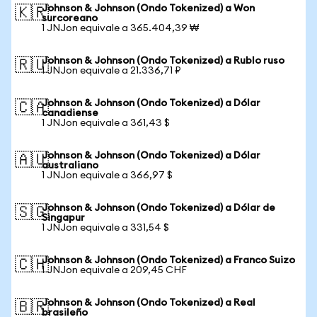
Johnson & Johnson (Ondo Tokenized) a Won
🇰🇷
surcoreano
1 JNJon equivale a 365.404,39 ₩
Johnson & Johnson (Ondo Tokenized) a Rublo ruso
🇷🇺
1 JNJon equivale a 21.336,71 ₽
Johnson & Johnson (Ondo Tokenized) a Dólar
🇨🇦
canadiense
1 JNJon equivale a 361,43 $
Johnson & Johnson (Ondo Tokenized) a Dólar
🇦🇺
australiano
1 JNJon equivale a 366,97 $
Johnson & Johnson (Ondo Tokenized) a Dólar de
🇸🇬
Singapur
1 JNJon equivale a 331,54 $
Johnson & Johnson (Ondo Tokenized) a Franco Suizo
🇨🇭
1 JNJon equivale a 209,45 CHF
Johnson & Johnson (Ondo Tokenized) a Real
🇧🇷
brasileño