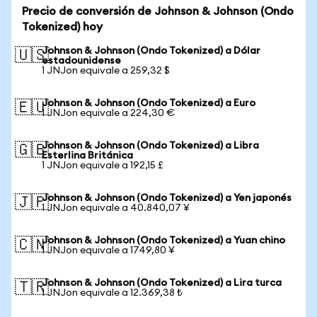
Precio de conversión de Johnson & Johnson (Ondo
Tokenized) hoy
Johnson & Johnson (Ondo Tokenized) a Dólar
🇺🇸
estadounidense
1 JNJon equivale a 259,32 $
Johnson & Johnson (Ondo Tokenized) a Euro
🇪🇺
1 JNJon equivale a 224,30 €
Johnson & Johnson (Ondo Tokenized) a Libra
🇬🇧
Esterlina Británica
1 JNJon equivale a 192,15 £
Johnson & Johnson (Ondo Tokenized) a Yen japonés
🇯🇵
1 JNJon equivale a 40.840,07 ¥
Johnson & Johnson (Ondo Tokenized) a Yuan chino
🇨🇳
1 JNJon equivale a 1749,80 ¥
Johnson & Johnson (Ondo Tokenized) a Lira turca
🇹🇷
1 JNJon equivale a 12.369,38 ₺