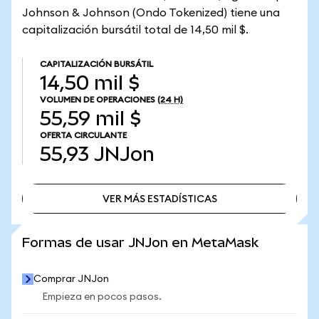
Johnson & Johnson (Ondo Tokenized) tiene una
capitalización bursátil total de 14,50 mil $.
CAPITALIZACIÓN BURSÁTIL
14,50 mil $
VOLUMEN DE OPERACIONES
(24 H)
55,59 mil $
OFERTA CIRCULANTE
55,93
JNJon
VER MÁS ESTADÍSTICAS
VER MÁS ESTADÍSTICAS
Formas de usar JNJon en MetaMask
Comprar JNJon
Empieza en pocos pasos.