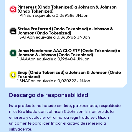
Pinterest (Ondo Tokenized) a Johnson & Johnson
(Ondo Tokenized)
1 PINSon equivale a 0,089388 JNJon
Strive Preferred (Ondo Tokenized) a Johnson &
Johnson (Ondo Tokenized)
1 SATAon equivale a 0,383966 JNJon
Janus Henderson AAA CLO ETF (Ondo Tokenized) a
Johnson & Johnson (Ondo Tokenized)
1 JAAAon equivale a 0,198404 JNJon
Snap (Ondo Tokenized) a Johnson & Johnson (Ondo
Tokenized)
1 SNAPon equivale a 0,020322 JNJon
Descargo de responsabilidad
Este producto no ha sido emitido, patrocinado, respaldado
ni está afiliado con Johnson & Johnson. El nombre de la
empresa y cualquier otra marca registrada se utilizan
únicamente para identificar el activo de referencia
subyacente.