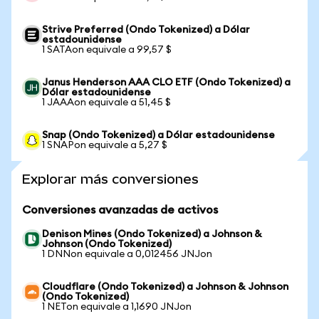
Strive Preferred (Ondo Tokenized) a Dólar
estadounidense
1 SATAon equivale a 99,57 $
Janus Henderson AAA CLO ETF (Ondo Tokenized) a
Dólar estadounidense
1 JAAAon equivale a 51,45 $
Snap (Ondo Tokenized) a Dólar estadounidense
1 SNAPon equivale a 5,27 $
Explorar más conversiones
Conversiones avanzadas de activos
Denison Mines (Ondo Tokenized) a Johnson &
Johnson (Ondo Tokenized)
1 DNNon equivale a 0,012456 JNJon
Cloudflare (Ondo Tokenized) a Johnson & Johnson
(Ondo Tokenized)
1 NETon equivale a 1,1690 JNJon