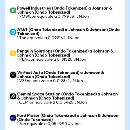
Powell Industries (Ondo Tokenized) a Johnson &
Johnson (Ondo Tokenized)
1 POWLon equivale a 0,799861 JNJon
AT&T (Ondo Tokenized) a Johnson & Johnson (Ondo
Tokenized)
1 Ton equivale a 0,092164 JNJon
Penguin Solutions (Ondo Tokenized) a Johnson &
Johnson (Ondo Tokenized)
1 PENGon equivale a 0,181320 JNJon
VinFast Auto (Ondo Tokenized) a Johnson &
Johnson (Ondo Tokenized)
1 VFSon equivale a 0,012841 JNJon
Gemini Space Station (Ondo Tokenized) a Johnson
& Johnson (Ondo Tokenized)
1 GEMIon equivale a 0,015425 JNJon
Ford Motor (Ondo Tokenized) a Johnson & Johnson
(Ondo Tokenized)
1 Fon equivale a 0,054990 JNJon