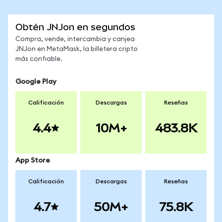
Obtén JNJon en segundos
Compra, vende, intercambia y canjea
JNJon en MetaMask, la billetera cripto
más confiable.
Google Play
Calificación
Descargas
Reseñas
4.4
10M+
483.8K
App Store
Calificación
Descargas
Reseñas
4.7
50M+
75.8K