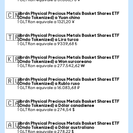
1 GLTRon equivale a 31.006,78 ¥
abrdn Physical Precious Metals Basket Shares ETF
🇨🇳
(Ondo Tokenized) a Yuan chino
1 GLTRon equivale a 1321,20 ¥
abrdn Physical Precious Metals Basket Shares ETF
🇹🇷
(Ondo Tokenized) a Lira turca
1 GLTRon equivale a 9339,68 ₺
abrdn Physical Precious Metals Basket Shares ETF
🇰🇷
(Ondo Tokenized) a Won surcoreano
1 GLTRon equivale a 277.542,62 ₩
abrdn Physical Precious Metals Basket Shares ETF
🇷🇺
(Ondo Tokenized) a Rublo ruso
1 GLTRon equivale a 16.083,68 ₽
abrdn Physical Precious Metals Basket Shares ETF
🇨🇦
(Ondo Tokenized) a Dólar canadiense
1 GLTRon equivale a 274,54 $
abrdn Physical Precious Metals Basket Shares ETF
🇦🇺
(Ondo Tokenized) a Dólar australiano
1 GLTRon equivale a 278,22 $