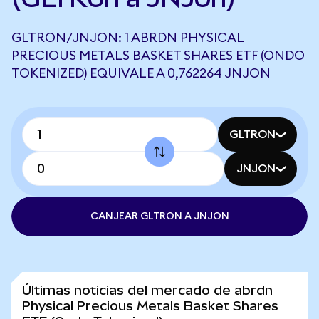
GLTRON/JNJON: 1 ABRDN PHYSICAL
PRECIOUS METALS BASKET SHARES ETF (ONDO
TOKENIZED) EQUIVALE A 0,762264 JNJON
GLTRON
JNJON
CANJEAR GLTRON A JNJON
Últimas noticias del mercado de abrdn
Physical Precious Metals Basket Shares