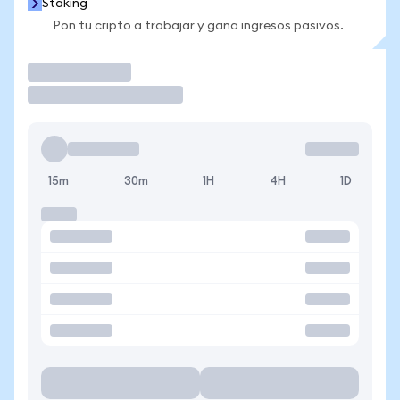
Staking
Pon tu cripto a trabajar y gana ingresos pasivos.
Operar
15m
30m
1H
4H
1D