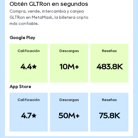
Obtén GLTRon en segundos
Compra, vende, intercambia y canjea
GLTRon en MetaMask, la billetera cripto
más confiable.
Google Play
Calificación
Descargas
Reseñas
4.4
10M+
483.8K
App Store
Calificación
Descargas
Reseñas
4.7
50M+
75.8K