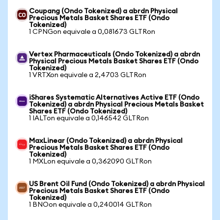
Coupang (Ondo Tokenized) a abrdn Physical
Precious Metals Basket Shares ETF (Ondo
Tokenized)
1 CPNGon equivale a 0,081673 GLTRon
Vertex Pharmaceuticals (Ondo Tokenized) a abrdn
Physical Precious Metals Basket Shares ETF (Ondo
Tokenized)
1 VRTXon equivale a 2,4703 GLTRon
iShares Systematic Alternatives Active ETF (Ondo
Tokenized) a abrdn Physical Precious Metals Basket
Shares ETF (Ondo Tokenized)
1 IALTon equivale a 0,146542 GLTRon
MaxLinear (Ondo Tokenized) a abrdn Physical
Precious Metals Basket Shares ETF (Ondo
Tokenized)
1 MXLon equivale a 0,362090 GLTRon
US Brent Oil Fund (Ondo Tokenized) a abrdn Physical
Precious Metals Basket Shares ETF (Ondo
Tokenized)
1 BNOon equivale a 0,240014 GLTRon