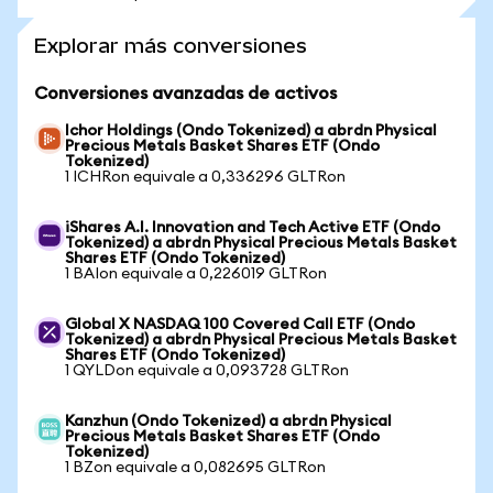
Explorar más conversiones
Conversiones avanzadas de activos
Ichor Holdings (Ondo Tokenized) a abrdn Physical
Precious Metals Basket Shares ETF (Ondo
Tokenized)
1 ICHRon equivale a 0,336296 GLTRon
iShares A.I. Innovation and Tech Active ETF (Ondo
Tokenized) a abrdn Physical Precious Metals Basket
Shares ETF (Ondo Tokenized)
1 BAIon equivale a 0,226019 GLTRon
Global X NASDAQ 100 Covered Call ETF (Ondo
Tokenized) a abrdn Physical Precious Metals Basket
Shares ETF (Ondo Tokenized)
1 QYLDon equivale a 0,093728 GLTRon
Kanzhun (Ondo Tokenized) a abrdn Physical
Precious Metals Basket Shares ETF (Ondo
Tokenized)
1 BZon equivale a 0,082695 GLTRon