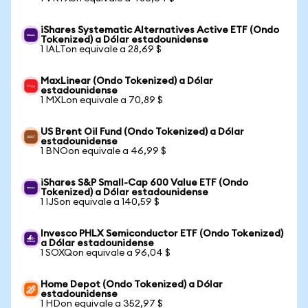
iShares Systematic Alternatives Active ETF (Ondo
Tokenized) a Dólar estadounidense
1 IALTon equivale a 28,69 $
MaxLinear (Ondo Tokenized) a Dólar
estadounidense
1 MXLon equivale a 70,89 $
US Brent Oil Fund (Ondo Tokenized) a Dólar
estadounidense
1 BNOon equivale a 46,99 $
iShares S&P Small-Cap 600 Value ETF (Ondo
Tokenized) a Dólar estadounidense
1 IJSon equivale a 140,59 $
Invesco PHLX Semiconductor ETF (Ondo Tokenized)
a Dólar estadounidense
1 SOXQon equivale a 96,04 $
Home Depot (Ondo Tokenized) a Dólar
estadounidense
1 HDon equivale a 352,97 $