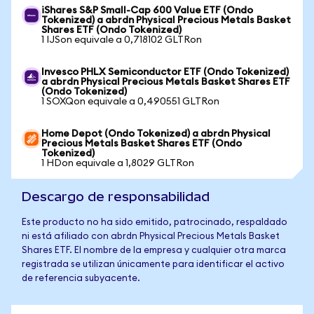
iShares S&P Small-Cap 600 Value ETF (Ondo
Tokenized) a abrdn Physical Precious Metals Basket
Shares ETF (Ondo Tokenized)
1 IJSon equivale a 0,718102 GLTRon
Invesco PHLX Semiconductor ETF (Ondo Tokenized)
a abrdn Physical Precious Metals Basket Shares ETF
(Ondo Tokenized)
1 SOXQon equivale a 0,490551 GLTRon
Home Depot (Ondo Tokenized) a abrdn Physical
Precious Metals Basket Shares ETF (Ondo
Tokenized)
1 HDon equivale a 1,8029 GLTRon
Descargo de responsabilidad
Este producto no ha sido emitido, patrocinado, respaldado
ni está afiliado con abrdn Physical Precious Metals Basket
Shares ETF. El nombre de la empresa y cualquier otra marca
registrada se utilizan únicamente para identificar el activo
de referencia subyacente.