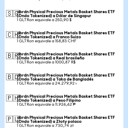
abrdn Physical Precious Metals Basket Shares ETF
🇸🇬
(Ondo Tokenized) a Dólar de Singapur
1 GLTRon equivale a 250,90 $
abrdn Physical Precious Metals Basket Shares ETF
🇨🇭
(Ondo Tokenized) a Franco Suizo
1 GLTRon equivale a 158,83 CHF
abrdn Physical Precious Metals Basket Shares ETF
🇧🇷
(Ondo Tokenized) a Real brasileño
1 GLTRon equivale a 1000,87 R$
abrdn Physical Precious Metals Basket Shares ETF
🇧🇩
(Ondo Tokenized) a Taka de Bangladés
1 GLTRon equivale a 24.279,92 ৳
abrdn Physical Precious Metals Basket Shares ETF
🇵🇭
(Ondo Tokenized) a Peso Filipino
1 GLTRon equivale a 11.926,62 ₱
abrdn Physical Precious Metals Basket Shares ETF
🇵🇱
(Ondo Tokenized) a Złoty polaco
1 GLTRon equivale a 730,74 zł