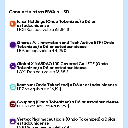
Convierte otros RWA a USD
Ichor Holdings (Ondo Tokenized) a Dólar
estadounidense
1 ICHRon equivale a 65,84 $
iShares A.I. Innovation and Tech Active ETF (Ondo
Tokenized) a Dólar estadounidense
1 BAIon equivale a 44,25 $
Global X NASDAQ 100 Covered Call ETF (Ondo
Tokenized) a Dólar estadounidense
1 QYLDon equivale a 18,35 $
Kanzhun (Ondo Tokenized) a Dólar estadounidense
1 BZon equivale a 16,19 $
Coupang (Ondo Tokenized) a Dólar estadounidense
1 CPNGon equivale a 15,99 $
Vertex Pharmaceuticals (Ondo Tokenized) a Dólar
estadounidense
1 VRTXon equivale a 483,64 $