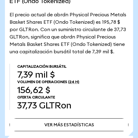
ETF (Ondo Tokenized)
El precio actual de abrdn Physical Precious Metals
Basket Shares ETF (Ondo Tokenized) es 195,78 $
por GLTRon. Con un suministro circulante de 37,73
GLTRon, significa que abrdn Physical Precious
Metals Basket Shares ETF (Ondo Tokenized) tiene
una capitalización bursátil total de 7,39 mil $.
CAPITALIZACIÓN BURSÁTIL
7,39 mil $
VOLUMEN DE OPERACIONES
(24 H)
156,62 $
OFERTA CIRCULANTE
37,73
GLTRon
VER MÁS ESTADÍSTICAS