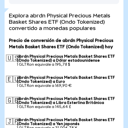
Explora abrdn Physical Precious Metals
Basket Shares ETF (Ondo Tokenized)
convertido a monedas populares
Precio de conversión de abrdn Physical Precious
Metals Basket Shares ETF (Ondo Tokenized) hoy
abrdn Physical Precious Metals Basket Shares ETF
🇺🇸
(Ondo Tokenized) a Dólar estadounidense
1 GLTRon equivale a 195,78 $
abrdn Physical Precious Metals Basket Shares ETF
🇪🇺
(Ondo Tokenized) a Euro
1 GLTRon equivale a 169,90 €
abrdn Physical Precious Metals Basket Shares ETF
🇬🇧
(Ondo Tokenized) a Libra Esterlina Británica
1 GLTRon equivale a 145,64 £
abrdn Physical Precious Metals Basket Shares ETF
🇯🇵
(Ondo Tokenized) a Yen japonés