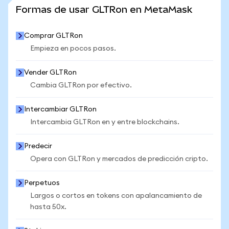
VER MÁS ESTADÍSTICAS
Formas de usar GLTRon en MetaMask
Comprar GLTRon
Empieza en pocos pasos.
Vender GLTRon
Cambia GLTRon por efectivo.
Intercambiar GLTRon
Intercambia GLTRon en y entre blockchains.
Predecir
Opera con GLTRon y mercados de predicción cripto.
Perpetuos
Largos o cortos en tokens con apalancamiento de
hasta 50x.