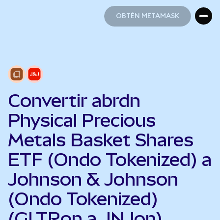
OBTÉN METAMASK
OBTÉN METAMASK
Convertir abrdn
Physical Precious
Metals Basket Shares
ETF (Ondo Tokenized) a
Johnson & Johnson
(Ondo Tokenized)
(GLTRon a JNJon)