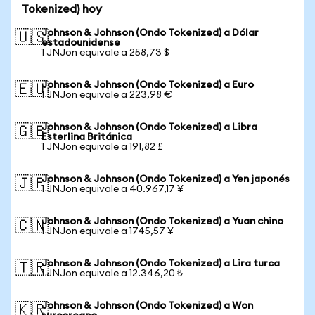
Tokenized) hoy
Johnson & Johnson (Ondo Tokenized) a Dólar
🇺🇸
estadounidense
1 JNJon equivale a 258,73 $
Johnson & Johnson (Ondo Tokenized) a Euro
🇪🇺
1 JNJon equivale a 223,98 €
Johnson & Johnson (Ondo Tokenized) a Libra
🇬🇧
Esterlina Británica
1 JNJon equivale a 191,82 £
Johnson & Johnson (Ondo Tokenized) a Yen japonés
🇯🇵
1 JNJon equivale a 40.967,17 ¥
Johnson & Johnson (Ondo Tokenized) a Yuan chino
🇨🇳
1 JNJon equivale a 1745,57 ¥
Johnson & Johnson (Ondo Tokenized) a Lira turca
🇹🇷
1 JNJon equivale a 12.346,20 ₺
Johnson & Johnson (Ondo Tokenized) a Won
🇰🇷