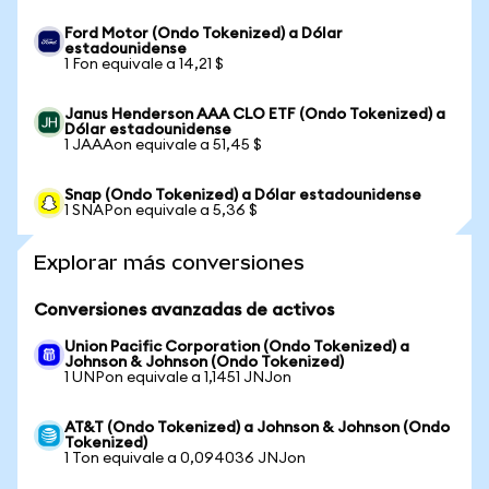
Ford Motor (Ondo Tokenized) a Dólar
estadounidense
1 Fon equivale a 14,21 $
Janus Henderson AAA CLO ETF (Ondo Tokenized) a
Dólar estadounidense
1 JAAAon equivale a 51,45 $
Snap (Ondo Tokenized) a Dólar estadounidense
1 SNAPon equivale a 5,36 $
Explorar más conversiones
Conversiones avanzadas de activos
Union Pacific Corporation (Ondo Tokenized) a
Johnson & Johnson (Ondo Tokenized)
1 UNPon equivale a 1,1451 JNJon
AT&T (Ondo Tokenized) a Johnson & Johnson (Ondo
Tokenized)
1 Ton equivale a 0,094036 JNJon