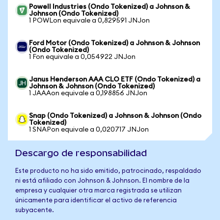
Powell Industries (Ondo Tokenized) a Johnson &
Johnson (Ondo Tokenized)
1 POWLon equivale a 0,829591 JNJon
Ford Motor (Ondo Tokenized) a Johnson & Johnson
(Ondo Tokenized)
1 Fon equivale a 0,054922 JNJon
Janus Henderson AAA CLO ETF (Ondo Tokenized) a
Johnson & Johnson (Ondo Tokenized)
1 JAAAon equivale a 0,198856 JNJon
Snap (Ondo Tokenized) a Johnson & Johnson (Ondo
Tokenized)
1 SNAPon equivale a 0,020717 JNJon
Descargo de responsabilidad
Este producto no ha sido emitido, patrocinado, respaldado
ni está afiliado con Johnson & Johnson. El nombre de la
empresa y cualquier otra marca registrada se utilizan
únicamente para identificar el activo de referencia
subyacente.