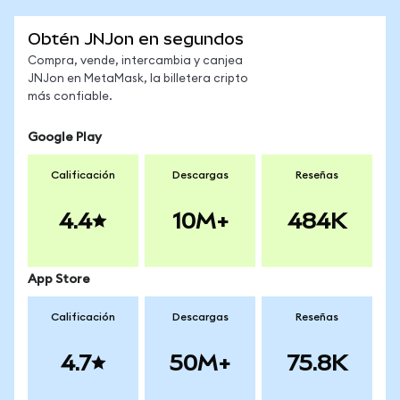
Obtén JNJon en segundos
Compra, vende, intercambia y canjea
JNJon en MetaMask, la billetera cripto
más confiable.
Google Play
Calificación
Descargas
Reseñas
4.4
10M+
484K
App Store
Calificación
Descargas
Reseñas
4.7
50M+
75.8K