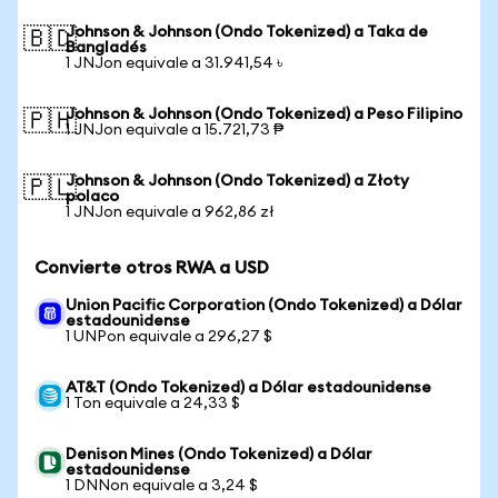
Johnson & Johnson (Ondo Tokenized) a Taka de
🇧🇩
Bangladés
1 JNJon equivale a 31.941,54 ৳
Johnson & Johnson (Ondo Tokenized) a Peso Filipino
🇵🇭
1 JNJon equivale a 15.721,73 ₱
Johnson & Johnson (Ondo Tokenized) a Złoty
🇵🇱
polaco
1 JNJon equivale a 962,86 zł
Convierte otros RWA a USD
Union Pacific Corporation (Ondo Tokenized) a Dólar
estadounidense
1 UNPon equivale a 296,27 $
AT&T (Ondo Tokenized) a Dólar estadounidense
1 Ton equivale a 24,33 $
Denison Mines (Ondo Tokenized) a Dólar
estadounidense
1 DNNon equivale a 3,24 $