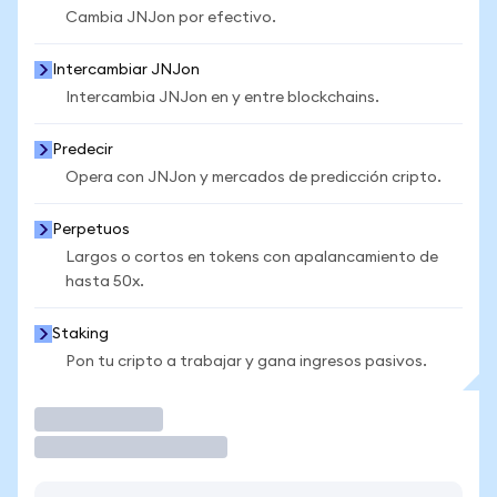
Cambia JNJon por efectivo.
Intercambiar JNJon
Intercambia JNJon en y entre blockchains.
Predecir
Opera con JNJon y mercados de predicción cripto.
Perpetuos
Largos o cortos en tokens con apalancamiento de
hasta 50x.
Staking
Pon tu cripto a trabajar y gana ingresos pasivos.
Operar