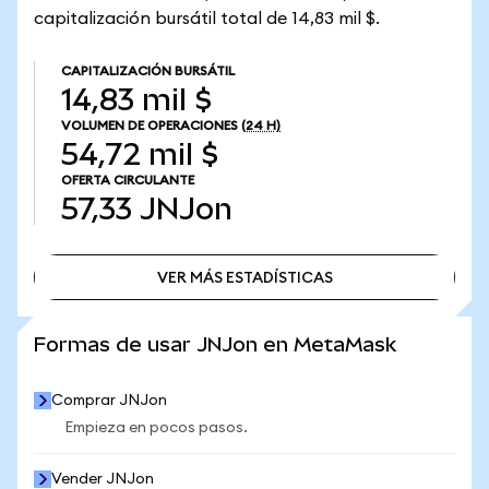
capitalización bursátil total de 14,83 mil $.
CAPITALIZACIÓN BURSÁTIL
14,83 mil $
VOLUMEN DE OPERACIONES
(24 H)
54,72 mil $
OFERTA CIRCULANTE
57,33
JNJon
VER MÁS ESTADÍSTICAS
VER MÁS ESTADÍSTICAS
Formas de usar JNJon en MetaMask
Comprar JNJon
Empieza en pocos pasos.
Vender JNJon