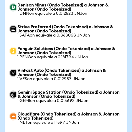
Denison Mines (Ondo Tokenized) a Johnson &
Johnson (Ondo Tokenized)
1 DNNon equivale a 0,012523 JNJon
Strive Preferred (Ondo Tokenized) a Johnson &
Johnson (Ondo Tokenized)
1 SATAon equivale a 0,383063 JNJon
Penguin Solutions (Ondo Tokenized) a Johnson &
Johnson (Ondo Tokenized)
1 PENGon equivale a 0,181734 JNJon
VinFast Auto (Ondo Tokenized) a Johnson &
Johnson (Ondo Tokenized)
1 VFSon equivale a 0,012987 JNJon
Gemini Space Station (Ondo Tokenized) a Johnson
& Johnson (Ondo Tokenized)
1 GEMIon equivale a 0,015692 JNJon
Cloudflare (Ondo Tokenized) a Johnson & Johnson
(Ondo Tokenized)
1 NETon equivale a 1,1597 JNJon