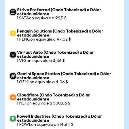
Strive Preferred (Ondo Tokenized) a Dólar
estadounidense
1 SATAon equivale a 99,11 $
Penguin Solutions (Ondo Tokenized) a Dólar
estadounidense
1 PENGon equivale a 47,02 $
VinFast Auto (Ondo Tokenized) a Dólar
estadounidense
1 VFSon equivale a 3,36 $
Gemini Space Station (Ondo Tokenized) a Dólar
estadounidense
1 GEMIon equivale a 4,06 $
Cloudflare (Ondo Tokenized) a Dólar
estadounidense
1 NETon equivale a 300,06 $
Powell Industries (Ondo Tokenized) a Dólar
estadounidense
1 POWLon equivale a 214,64 $