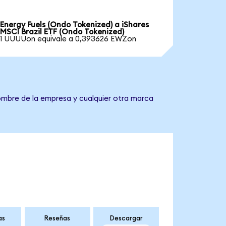
Energy Fuels (Ondo Tokenized) a iShares
MSCI Brazil ETF (Ondo Tokenized)
1 UUUUon equivale a 0,393626 EWZon
nombre de la empresa y cualquier otra marca
as
Reseñas
Descargar