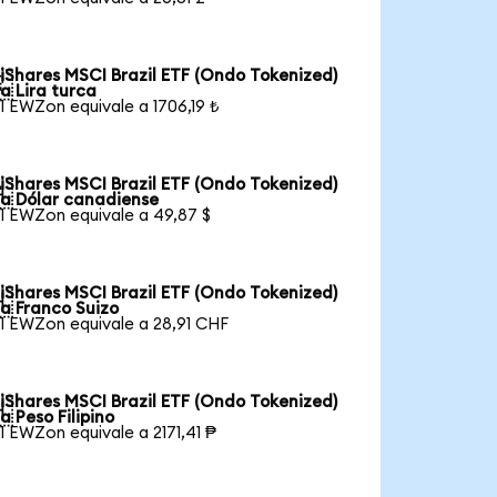
iShares MSCI Brazil ETF (Ondo Tokenized)

a Lira turca
1 EWZon equivale a 1706,19 ₺
iShares MSCI Brazil ETF (Ondo Tokenized)

a Dólar canadiense
1 EWZon equivale a 49,87 $
iShares MSCI Brazil ETF (Ondo Tokenized)

a Franco Suizo
1 EWZon equivale a 28,91 CHF
iShares MSCI Brazil ETF (Ondo Tokenized)

a Peso Filipino
1 EWZon equivale a 2171,41 ₱