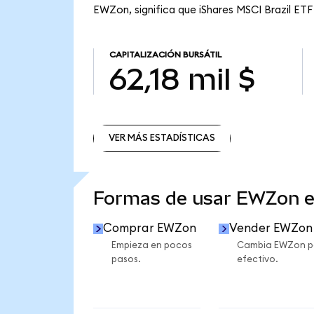
EWZon, significa que iShares MSCI Brazil ETF 
CAPITALIZACIÓN BURSÁTIL
62,18 mil $
VER MÁS ESTADÍSTICAS
VER MÁS ESTADÍSTICAS
Formas de usar EWZon 
Comprar EWZon
Vender EWZon
Empieza en pocos
Cambia EWZon p
pasos.
efectivo.