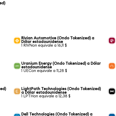
ed)
Rivian Automotive (Ondo Tokenized) a
Dólar estadounidense
1 RIVNon equivale a 16,11 $
Uranium Energy (Ondo Tokenized) a Dólar
estadounidense
1 UECon equivale a 11,28 $
ed)
LightPath Technologies (Ondo Tokenized)
a Dólar estadounidense
1 LPTHon equivale a 12,38 $
Dell Technologies (Ondo Tokenized) a