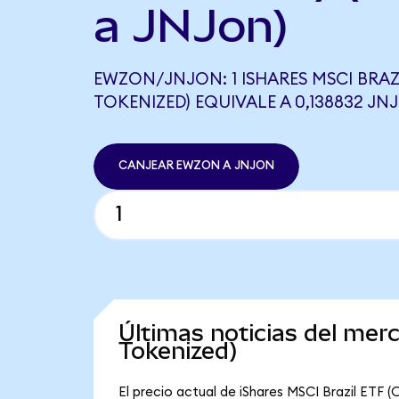
a JNJon)
EWZON/JNJON: 1 ISHARES MSCI BRAZ
TOKENIZED) EQUIVALE A 0,138832 JN
CANJEAR EWZON A JNJON
Últimas noticias del mer
Tokenized)
El precio actual de iShares MSCI Brazil ETF 