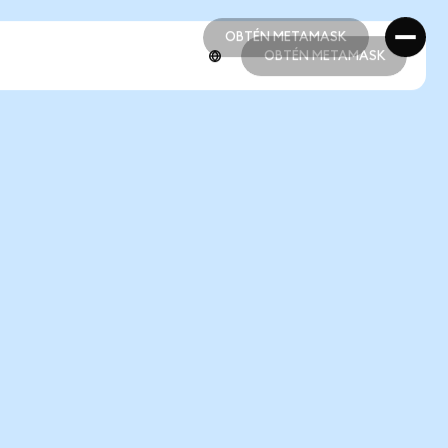
OBTÉN METAMASK
OBTÉN METAMASK
OBTÉN METAMASK
OBTÉN METAMASK