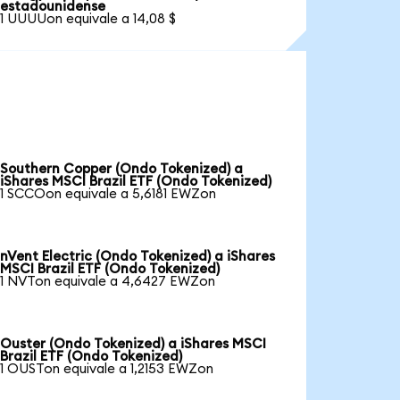
estadounidense
1 UUUUon equivale a 14,08 $
Southern Copper (Ondo Tokenized) a
iShares MSCI Brazil ETF (Ondo Tokenized)
1 SCCOon equivale a 5,6181 EWZon
nVent Electric (Ondo Tokenized) a iShares
MSCI Brazil ETF (Ondo Tokenized)
1 NVTon equivale a 4,6427 EWZon
Ouster (Ondo Tokenized) a iShares MSCI
Brazil ETF (Ondo Tokenized)
1 OUSTon equivale a 1,2153 EWZon