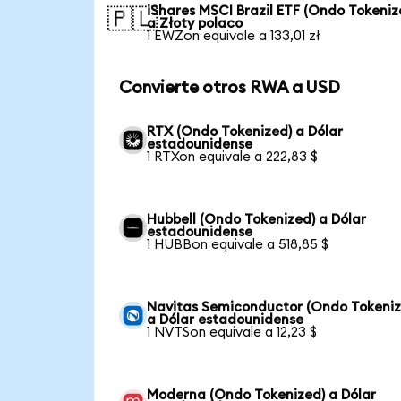
iShares MSCI Brazil ETF (Ondo Tokeniz
🇵🇱
a Złoty polaco
1 EWZon equivale a 133,01 zł
Convierte otros RWA a USD
RTX (Ondo Tokenized) a Dólar
estadounidense
1 RTXon equivale a 222,83 $
Hubbell (Ondo Tokenized) a Dólar
estadounidense
1 HUBBon equivale a 518,85 $
Navitas Semiconductor (Ondo Tokeniz
a Dólar estadounidense
1 NVTSon equivale a 12,23 $
Moderna (Ondo Tokenized) a Dólar