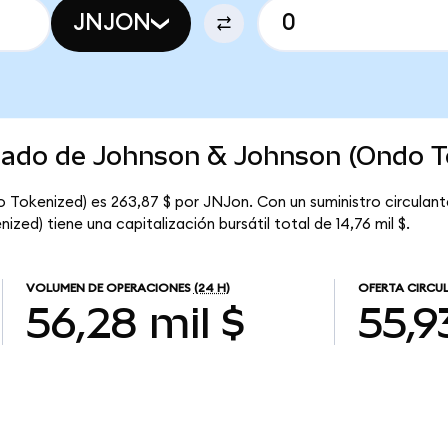
JNJON
rcado de Johnson & Johnson (Ondo T
 Tokenized) es 263,87 $ por JNJon. Con un suministro circulan
ed) tiene una capitalización bursátil total de 14,76 mil $.
VOLUMEN DE OPERACIONES
(24 H)
OFERTA CIRCU
56,28 mil $
55,9