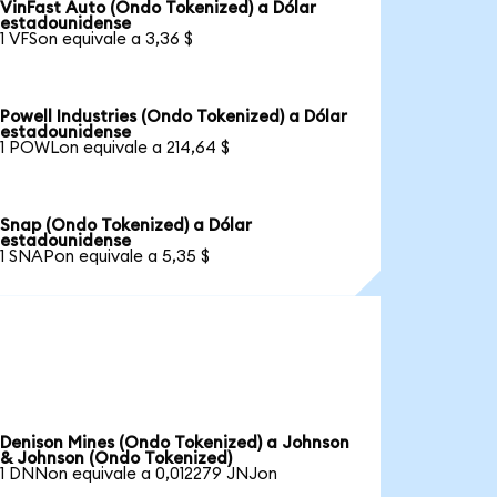
VinFast Auto (Ondo Tokenized) a Dólar
estadounidense
1 VFSon equivale a 3,36 $
Powell Industries (Ondo Tokenized) a Dólar
estadounidense
1 POWLon equivale a 214,64 $
Snap (Ondo Tokenized) a Dólar
estadounidense
1 SNAPon equivale a 5,35 $
Denison Mines (Ondo Tokenized) a Johnson
& Johnson (Ondo Tokenized)
1 DNNon equivale a 0,012279 JNJon