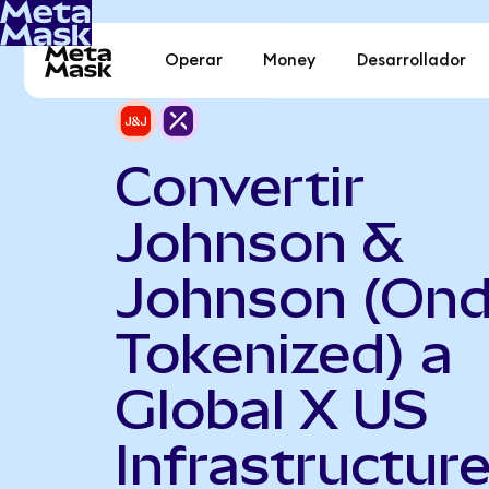
Operar
Money
Desarrollador
Convertir
Johnson &
Johnson (On
Tokenized) a
Global X US
Infrastructur