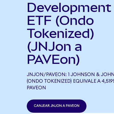
Development
ETF (Ondo
Tokenized)
(JNJon a
PAVEon)
JNJON/PAVEON: 1 JOHNSON & JOH
(ONDO TOKENIZED) EQUIVALE A 4,519
PAVEON
CANJEAR JNJON A PAVEON