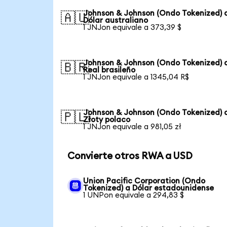
Johnson & Johnson (Ondo Tokenized) 
🇦🇺
Dólar australiano
1 JNJon equivale a 373,39 $
Johnson & Johnson (Ondo Tokenized) 
🇧🇷
Real brasileño
1 JNJon equivale a 1345,04 R$
Johnson & Johnson (Ondo Tokenized) 
🇵🇱
Złoty polaco
1 JNJon equivale a 981,05 zł
Convierte otros RWA a USD
Union Pacific Corporation (Ondo
Tokenized) a Dólar estadounidense
1 UNPon equivale a 294,83 $