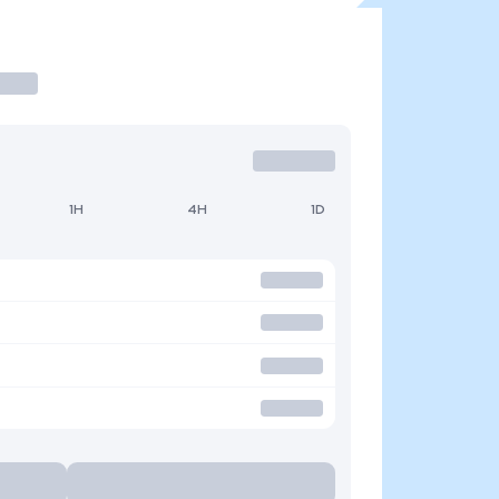
1H
4H
1D