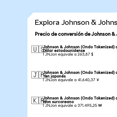
Explora Johnson & Johns
Precio de conversión de Johnson &
Johnson & Johnson (Ondo Tokenized) 
🇺🇸
Dólar estadounidense
1 JNJon equivale a 263,87 $
Johnson & Johnson (Ondo Tokenized) 
🇯🇵
Yen japonés
1 JNJon equivale a 41.640,37 ¥
Johnson & Johnson (Ondo Tokenized) 
🇰🇷
Won surcoreano
1 JNJon equivale a 371.495,25 ₩