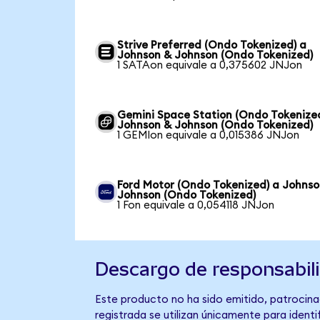
Strive Preferred (Ondo Tokenized) a
Johnson & Johnson (Ondo Tokenized)
1 SATAon equivale a 0,375602 JNJon
Gemini Space Station (Ondo Tokenize
Johnson & Johnson (Ondo Tokenized)
1 GEMIon equivale a 0,015386 JNJon
Ford Motor (Ondo Tokenized) a Johnso
Johnson (Ondo Tokenized)
1 Fon equivale a 0,054118 JNJon
Descargo de responsabil
Este producto no ha sido emitido, patrocina
registrada se utilizan únicamente para identi