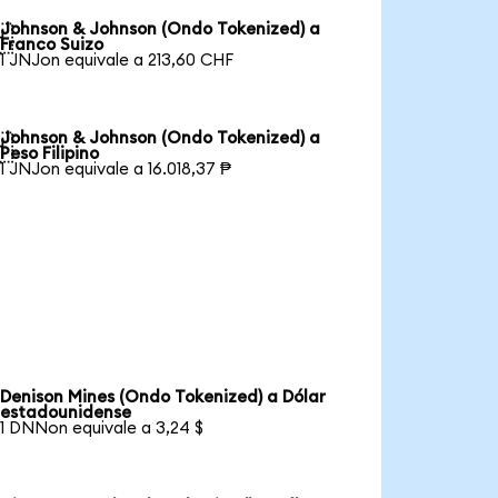
Johnson & Johnson (Ondo Tokenized) a

Franco Suizo
1 JNJon equivale a 213,60 CHF
Johnson & Johnson (Ondo Tokenized) a

Peso Filipino
1 JNJon equivale a 16.018,37 ₱
Denison Mines (Ondo Tokenized) a Dólar
estadounidense
1 DNNon equivale a 3,24 $