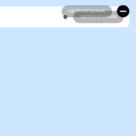
OBTÉN METAMASK
OBTÉN METAMASK
OBTÉN METAMASK
OBTÉN METAMASK