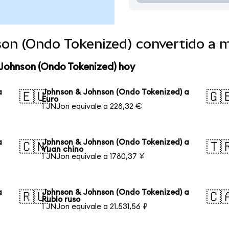
on (Ondo Tokenized) convertido a 
 Johnson (Ondo Tokenized) hoy
a
Johnson & Johnson (Ondo Tokenized) a
🇪🇺
🇬
Euro
1 JNJon equivale a 228,32 €
a
Johnson & Johnson (Ondo Tokenized) a
🇨🇳
🇹
Yuan chino
1 JNJon equivale a 1780,37 ¥
a
Johnson & Johnson (Ondo Tokenized) a
🇷🇺
🇨
Rublo ruso
1 JNJon equivale a 21.531,56 ₽