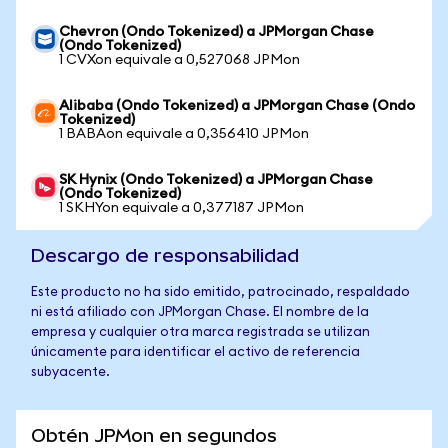
Chevron (Ondo Tokenized) a JPMorgan Chase
(Ondo Tokenized)
1 CVXon equivale a 0,527068 JPMon
Alibaba (Ondo Tokenized) a JPMorgan Chase (Ondo
Tokenized)
1 BABAon equivale a 0,356410 JPMon
SK Hynix (Ondo Tokenized) a JPMorgan Chase
(Ondo Tokenized)
1 SKHYon equivale a 0,377187 JPMon
Descargo de responsabilidad
Este producto no ha sido emitido, patrocinado, respaldado
ni está afiliado con JPMorgan Chase. El nombre de la
empresa y cualquier otra marca registrada se utilizan
únicamente para identificar el activo de referencia
subyacente.
Obtén JPMon en segundos