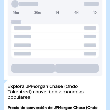
15m
30m
1H
4H
1D
Explora JPMorgan Chase (Ondo
Tokenized) convertido a monedas
populares
Precio de conversión de JPMorgan Chase (Ondo