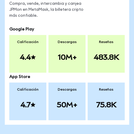
Compra, vende, intercambia y canjea
JPMon en MetaMask, la billetera cripto
más confiable.
Google Play
Calificación
Descargas
Reseñas
4.4
10M+
483.8K
App Store
Calificación
Descargas
Reseñas
4.7
50M+
75.8K