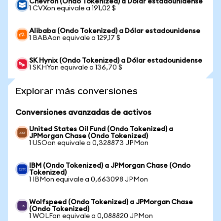
Chevron (Ondo Tokenized) a Dólar estadounidense
1 CVXon equivale a 191,02 $
Alibaba (Ondo Tokenized) a Dólar estadounidense
1 BABAon equivale a 129,17 $
SK Hynix (Ondo Tokenized) a Dólar estadounidense
1 SKHYon equivale a 136,70 $
Explorar más conversiones
Conversiones avanzadas de activos
United States Oil Fund (Ondo Tokenized) a
JPMorgan Chase (Ondo Tokenized)
1 USOon equivale a 0,328873 JPMon
IBM (Ondo Tokenized) a JPMorgan Chase (Ondo
Tokenized)
1 IBMon equivale a 0,663098 JPMon
Wolfspeed (Ondo Tokenized) a JPMorgan Chase
(Ondo Tokenized)
1 WOLFon equivale a 0,088820 JPMon