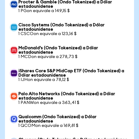
Procter & Gamble (Ondo Tokenized) a Dólar
estadounidense
1 PGon equivale a 149,15 $
Cisco Systems (Ondo Tokenized) a Dólar
estadounidense
1 CSCOon equivale a 123,16 $
McDonald's (Ondo Tokenized) a Dólar
estadounidense
1 MCDon equivale a 278,73 $
iShares Core S&P MidCap ETF (Ondo Tokenized) a
Dólar estadounidense
1 IJHon equivale a 78,12 $
Palo Alto Networks (Ondo Tokenized) a Dólar
estadounidense
1 PANWon equivale a 363,41 $
Qualcomm (Ondo Tokenized) a Dólar
estadounidense
1 QCOMon equivale a 169,81 $