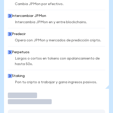
Cambia JPMon por efectivo.
Intercambiar JPMon
Intercambia JPMon en y entre blockchains.
Predecir
Opera con JPMon y mercados de predicción cripto.
Perpetuos
Largos o cortos en tokens con apalancamiento de
hasta 50x.
Staking
Pon tu cripto a trabajar y gana ingresos pasivos.
Operar