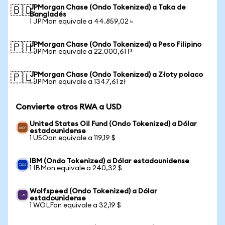
JPMorgan Chase (Ondo Tokenized) a Taka de
🇧🇩
Bangladés
1 JPMon equivale a 44.859,02 ৳
JPMorgan Chase (Ondo Tokenized) a Peso Filipino
🇵🇭
1 JPMon equivale a 22.000,61 ₱
JPMorgan Chase (Ondo Tokenized) a Złoty polaco
🇵🇱
1 JPMon equivale a 1347,61 zł
Convierte otros RWA a USD
United States Oil Fund (Ondo Tokenized) a Dólar
estadounidense
1 USOon equivale a 119,19 $
IBM (Ondo Tokenized) a Dólar estadounidense
1 IBMon equivale a 240,32 $
Wolfspeed (Ondo Tokenized) a Dólar
estadounidense
1 WOLFon equivale a 32,19 $