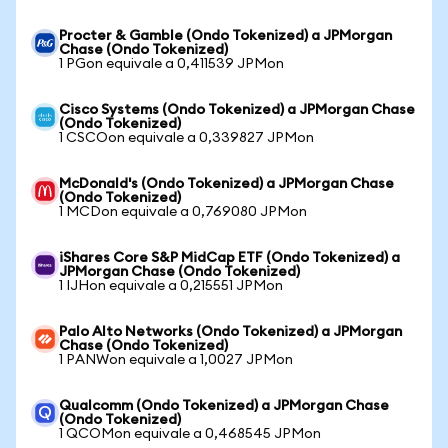
Procter & Gamble (Ondo Tokenized) a JPMorgan
Chase (Ondo Tokenized)
1 PGon equivale a 0,411539 JPMon
Cisco Systems (Ondo Tokenized) a JPMorgan Chase
(Ondo Tokenized)
1 CSCOon equivale a 0,339827 JPMon
McDonald's (Ondo Tokenized) a JPMorgan Chase
(Ondo Tokenized)
1 MCDon equivale a 0,769080 JPMon
iShares Core S&P MidCap ETF (Ondo Tokenized) a
JPMorgan Chase (Ondo Tokenized)
1 IJHon equivale a 0,215551 JPMon
Palo Alto Networks (Ondo Tokenized) a JPMorgan
Chase (Ondo Tokenized)
1 PANWon equivale a 1,0027 JPMon
Qualcomm (Ondo Tokenized) a JPMorgan Chase
(Ondo Tokenized)
1 QCOMon equivale a 0,468545 JPMon