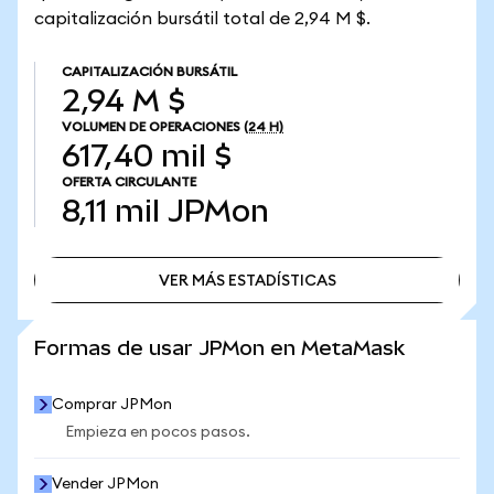
capitalización bursátil total de 2,94 M $.
CAPITALIZACIÓN BURSÁTIL
2,94 M $
VOLUMEN DE OPERACIONES
(24 H)
617,40 mil $
OFERTA CIRCULANTE
8,11 mil
JPMon
VER MÁS ESTADÍSTICAS
VER MÁS ESTADÍSTICAS
Formas de usar JPMon en MetaMask
Comprar JPMon
Empieza en pocos pasos.
Vender JPMon