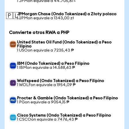
1 JPMon equivale a 44.705,61 ৳
JPMorgan Chase (Ondo Tokenized) a Złoty polaco
🇵🇱
1 JPMon equivale a 1343,00 zł
Convierte otros RWA a PHP
United States Oil Fund (Ondo Tokenized) a Peso
Filipino
1 USOon equivale a 7235,43 ₱
IBM (Ondo Tokenized) a Peso Filipino
1 IBMon equivale a 14.588,63 ₱
Wolfspeed (Ondo Tokenized) a Peso Filipino
1 WOLFon equivale a 1954,09 ₱
Procter & Gamble (Ondo Tokenized) a Peso Filipino
1 PGon equivale a 9054,15 ₱
Cisco Systems (Ondo Tokenized) a Peso Filipino
1 CSCOon equivale a 7476,43 ₱