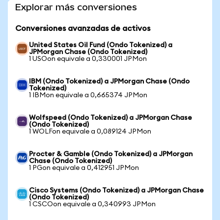
Explorar más conversiones
Conversiones avanzadas de activos
United States Oil Fund (Ondo Tokenized) a
JPMorgan Chase (Ondo Tokenized)
1 USOon equivale a 0,330001 JPMon
IBM (Ondo Tokenized) a JPMorgan Chase (Ondo
Tokenized)
1 IBMon equivale a 0,665374 JPMon
Wolfspeed (Ondo Tokenized) a JPMorgan Chase
(Ondo Tokenized)
1 WOLFon equivale a 0,089124 JPMon
Procter & Gamble (Ondo Tokenized) a JPMorgan
Chase (Ondo Tokenized)
1 PGon equivale a 0,412951 JPMon
Cisco Systems (Ondo Tokenized) a JPMorgan Chase
(Ondo Tokenized)
1 CSCOon equivale a 0,340993 JPMon