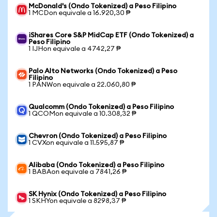
McDonald's (Ondo Tokenized) a Peso Filipino
1 MCDon equivale a 16.920,30 ₱
iShares Core S&P MidCap ETF (Ondo Tokenized) a
Peso Filipino
1 IJHon equivale a 4742,27 ₱
Palo Alto Networks (Ondo Tokenized) a Peso
Filipino
1 PANWon equivale a 22.060,80 ₱
Qualcomm (Ondo Tokenized) a Peso Filipino
1 QCOMon equivale a 10.308,32 ₱
Chevron (Ondo Tokenized) a Peso Filipino
1 CVXon equivale a 11.595,87 ₱
Alibaba (Ondo Tokenized) a Peso Filipino
1 BABAon equivale a 7841,26 ₱
SK Hynix (Ondo Tokenized) a Peso Filipino
1 SKHYon equivale a 8298,37 ₱