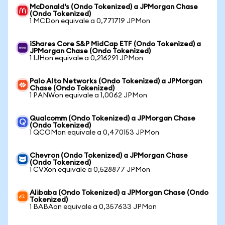
McDonald's (Ondo Tokenized) a JPMorgan Chase
(Ondo Tokenized)
1 MCDon equivale a 0,771719 JPMon
iShares Core S&P MidCap ETF (Ondo Tokenized) a
JPMorgan Chase (Ondo Tokenized)
1 IJHon equivale a 0,216291 JPMon
Palo Alto Networks (Ondo Tokenized) a JPMorgan
Chase (Ondo Tokenized)
1 PANWon equivale a 1,0062 JPMon
Qualcomm (Ondo Tokenized) a JPMorgan Chase
(Ondo Tokenized)
1 QCOMon equivale a 0,470153 JPMon
Chevron (Ondo Tokenized) a JPMorgan Chase
(Ondo Tokenized)
1 CVXon equivale a 0,528877 JPMon
Alibaba (Ondo Tokenized) a JPMorgan Chase (Ondo
Tokenized)
1 BABAon equivale a 0,357633 JPMon