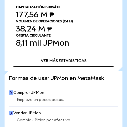
CAPITALIZACIÓN BURSÁTIL
177,56 M ₱
VOLUMEN DE OPERACIONES
(24 H)
38,24 M ₱
OFERTA CIRCULANTE
8,11 mil
JPMon
VER MÁS ESTADÍSTICAS
VER MÁS ESTADÍSTICAS
Formas de usar JPMon en MetaMask
Comprar JPMon
Empieza en pocos pasos.
Vender JPMon
Cambia JPMon por efectivo.