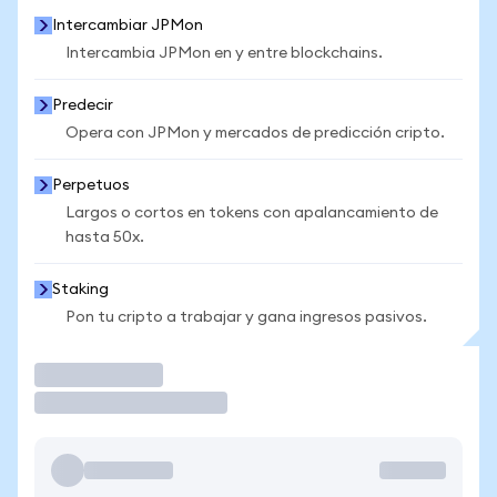
Intercambiar JPMon
Intercambia JPMon en y entre blockchains.
Predecir
Opera con JPMon y mercados de predicción cripto.
Perpetuos
Largos o cortos en tokens con apalancamiento de
hasta 50x.
Staking
Pon tu cripto a trabajar y gana ingresos pasivos.
Operar