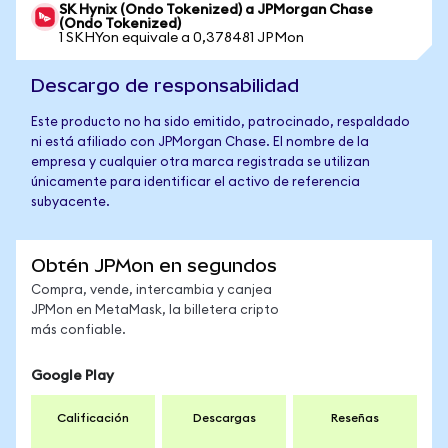
SK Hynix (Ondo Tokenized) a JPMorgan Chase
(Ondo Tokenized)
1 SKHYon equivale a 0,378481 JPMon
Descargo de responsabilidad
Este producto no ha sido emitido, patrocinado, respaldado
ni está afiliado con JPMorgan Chase. El nombre de la
empresa y cualquier otra marca registrada se utilizan
únicamente para identificar el activo de referencia
subyacente.
Obtén JPMon en segundos
Compra, vende, intercambia y canjea
JPMon en MetaMask, la billetera cripto
más confiable.
Google Play
Calificación
Descargas
Reseñas