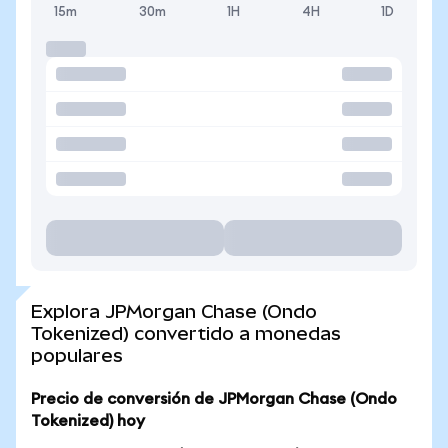
15m
30m
1H
4H
1D
Explora JPMorgan Chase (Ondo
Tokenized) convertido a monedas
populares
Precio de conversión de JPMorgan Chase (Ondo
Tokenized) hoy