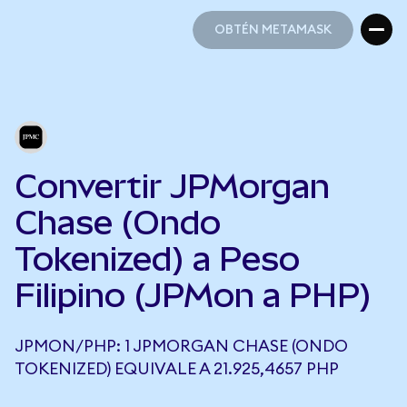
OBTÉN METAMASK
OBTÉN METAMASK
Convertir JPMorgan
Chase (Ondo
Tokenized) a Peso
Filipino (JPMon a PHP)
JPMON/PHP: 1 JPMORGAN CHASE (ONDO
TOKENIZED) EQUIVALE A 21.925,4657 PHP