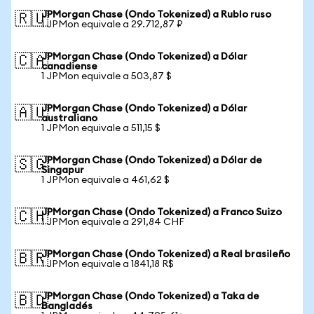
JPMorgan Chase (Ondo Tokenized) a Rublo ruso
🇷🇺
1 JPMon equivale a 29.712,87 ₽
JPMorgan Chase (Ondo Tokenized) a Dólar
🇨🇦
canadiense
1 JPMon equivale a 503,87 $
JPMorgan Chase (Ondo Tokenized) a Dólar
🇦🇺
australiano
1 JPMon equivale a 511,15 $
JPMorgan Chase (Ondo Tokenized) a Dólar de
🇸🇬
Singapur
1 JPMon equivale a 461,62 $
JPMorgan Chase (Ondo Tokenized) a Franco Suizo
🇨🇭
1 JPMon equivale a 291,84 CHF
JPMorgan Chase (Ondo Tokenized) a Real brasileño
🇧🇷
1 JPMon equivale a 1841,18 R$
JPMorgan Chase (Ondo Tokenized) a Taka de
🇧🇩
Bangladés