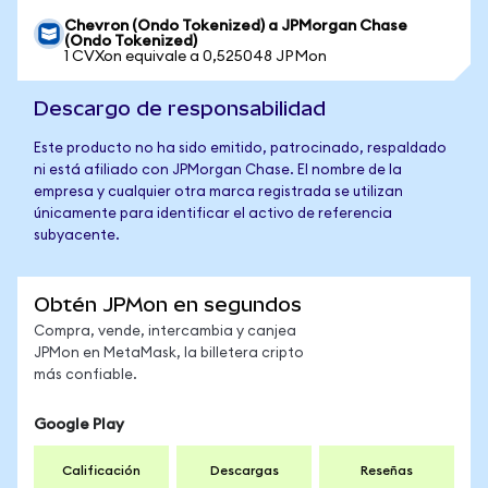
Chevron (Ondo Tokenized) a JPMorgan Chase
(Ondo Tokenized)
1 CVXon equivale a 0,525048 JPMon
Descargo de responsabilidad
Este producto no ha sido emitido, patrocinado, respaldado
ni está afiliado con JPMorgan Chase. El nombre de la
empresa y cualquier otra marca registrada se utilizan
únicamente para identificar el activo de referencia
subyacente.
Obtén JPMon en segundos
Compra, vende, intercambia y canjea
JPMon en MetaMask, la billetera cripto
más confiable.
Google Play
Calificación
Descargas
Reseñas