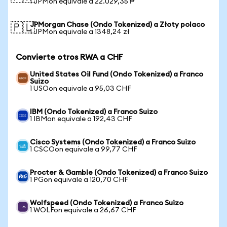
1 JPMon equivale a 22.029,35 ₱
JPMorgan Chase (Ondo Tokenized) a Złoty polaco
🇵🇱
1 JPMon equivale a 1348,24 zł
Convierte otros RWA a CHF
United States Oil Fund (Ondo Tokenized) a Franco
Suizo
1 USOon equivale a 95,03 CHF
IBM (Ondo Tokenized) a Franco Suizo
1 IBMon equivale a 192,43 CHF
Cisco Systems (Ondo Tokenized) a Franco Suizo
1 CSCOon equivale a 99,77 CHF
Procter & Gamble (Ondo Tokenized) a Franco Suizo
1 PGon equivale a 120,70 CHF
Wolfspeed (Ondo Tokenized) a Franco Suizo
1 WOLFon equivale a 26,67 CHF