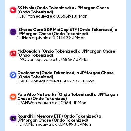
SK Hynix (Ondo Tokenized) a JPMorgan Chase
(Ondo Tokenized)
1 SKHYon equivale a 0,383191 JPMon
iShares Core S&P MidCap ETF (Ondo Tokenized) a
JPMorgan Chase (Ondo Tokenized)
1 IJHon equivale a 0,214439 JPMon
McDonald's (Ondo Tokenized) a JPMorgan Chase
(Ondo Tokenized)
1 MCDon equivale a 0,768697 JPMon
Qualcomm (Ondo Tokenized) a JPMorgan Chase
(Ondo Tokenized)
1 QCOMon equivale a 0,467732 JPMon
Palo Alto Networks (Ondo Tokenized) a JPMorgan
Chase (Ondo Tokenized)
1 PANWon equivale a 1,0064 JPMon
Roundhill Memory ETF (Ondo Tokenized) a
JPMorgan Chase (Ondo Tokenized)
1 DRAMon equivale a 0,140893 JPMon