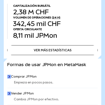
CAPITALIZACIÓN BURSÁTIL
2,38 M CHF
VOLUMEN DE OPERACIONES
(24 H)
342,45 mil CHF
OFERTA CIRCULANTE
8,11 mil
JPMon
VER MÁS ESTADÍSTICAS
VER MÁS ESTADÍSTICAS
Formas de usar JPMon en MetaMask
Comprar JPMon
Empieza en pocos pasos.
Vender JPMon
Cambia JPMon por efectivo.