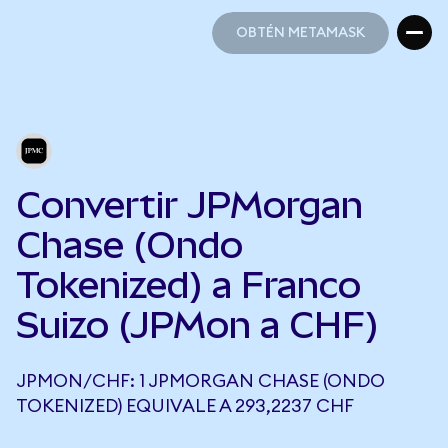
OBTÉN METAMASK
OBTÉN METAMASK
Convertir JPMorgan
Chase (Ondo
Tokenized) a Franco
Suizo (JPMon a CHF)
JPMON/CHF: 1 JPMORGAN CHASE (ONDO
TOKENIZED) EQUIVALE A 293,2237 CHF