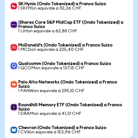
SK Hynix (Ondo Tokenized) a Franco Suizo
1 SKHYon equivale a 112,36 CHF
iShares Core S&P MidCap ETF (Ondo Tokenized) a
Franco Suizo
1 IJHon equivale a 62,88 CHF
McDonald's (Ondo Tokenized) a Franco Suizo
1 MCDon equivale a 225,40 CHF
Qualcomm (Ondo Tokenized) a Franco Suizo
1 QCOMon equivale a 137,15 CHF
Palo Alto Networks (Ondo Tokenized) a Franco
Suizo
1 PANWon equivale a 295,10 CHF
Roundhill Memory ETF (Ondo Tokenized) a Franco
Suizo
1 DRAMon equivale a 41,31 CHF
Chevron (Ondo Tokenized) a Franco Suizo
1 CVXon equivale a 153,96 CHF