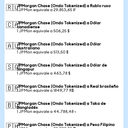
JPMorgan Chase (Ondo Tokenized) a Rublo ruso
🇷🇺
1 JPMon equivale a 29.853,65 ₽
JPMorgan Chase (Ondo Tokenized) a Dólar
🇨🇦
canadiense
1 JPMon equivale a 506,25 $
JPMorgan Chase (Ondo Tokenized) a Dólar
🇦🇺
australiano
1 JPMon equivale a 513,50 $
JPMorgan Chase (Ondo Tokenized) a Dólar de
🇸🇬
Singapur
1 JPMon equivale a 463,78 $
JPMorgan Chase (Ondo Tokenized) a Real brasileño
🇧🇷
1 JPMon equivale a 1849,77 R$
JPMorgan Chase (Ondo Tokenized) a Taka de
🇧🇩
Bangladés
1 JPMon equivale a 44.788,48 ৳
JPMorgan Chase (Ondo Tokenized) a Peso Filipino
🇵🇭