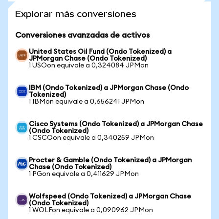
Explorar más conversiones
Conversiones avanzadas de activos
United States Oil Fund (Ondo Tokenized) a
JPMorgan Chase (Ondo Tokenized)
1 USOon equivale a 0,324084 JPMon
IBM (Ondo Tokenized) a JPMorgan Chase (Ondo
Tokenized)
1 IBMon equivale a 0,656241 JPMon
Cisco Systems (Ondo Tokenized) a JPMorgan Chase
(Ondo Tokenized)
1 CSCOon equivale a 0,340259 JPMon
Procter & Gamble (Ondo Tokenized) a JPMorgan
Chase (Ondo Tokenized)
1 PGon equivale a 0,411629 JPMon
Wolfspeed (Ondo Tokenized) a JPMorgan Chase
(Ondo Tokenized)
1 WOLFon equivale a 0,090962 JPMon