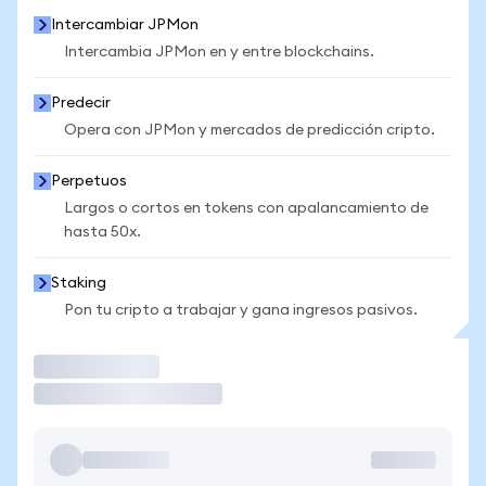
Intercambiar JPMon
Intercambia JPMon en y entre blockchains.
Predecir
Opera con JPMon y mercados de predicción cripto.
Perpetuos
Largos o cortos en tokens con apalancamiento de
hasta 50x.
Staking
Pon tu cripto a trabajar y gana ingresos pasivos.
Operar