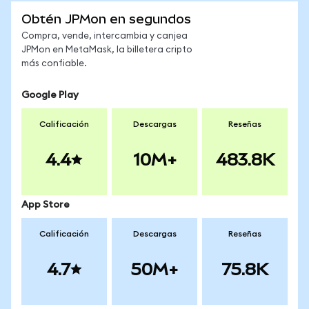
Obtén JPMon en segundos
Compra, vende, intercambia y canjea
JPMon en MetaMask, la billetera cripto
más confiable.
Google Play
Calificación
Descargas
Reseñas
4.4
10M+
483.8K
App Store
Calificación
Descargas
Reseñas
4.7
50M+
75.8K