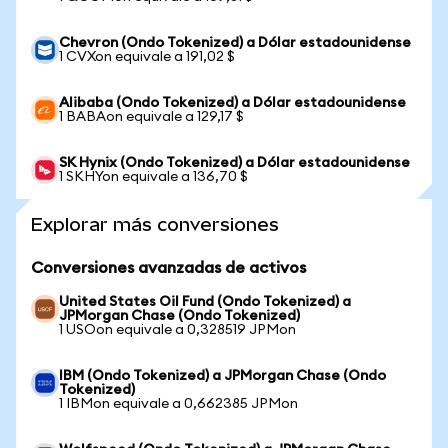
Chevron (Ondo Tokenized) a Dólar estadounidense
1 CVXon equivale a 191,02 $
Alibaba (Ondo Tokenized) a Dólar estadounidense
1 BABAon equivale a 129,17 $
SK Hynix (Ondo Tokenized) a Dólar estadounidense
1 SKHYon equivale a 136,70 $
Explorar más conversiones
Conversiones avanzadas de activos
United States Oil Fund (Ondo Tokenized) a
JPMorgan Chase (Ondo Tokenized)
1 USOon equivale a 0,328519 JPMon
IBM (Ondo Tokenized) a JPMorgan Chase (Ondo
Tokenized)
1 IBMon equivale a 0,662385 JPMon