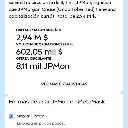
suministro circulante de 8,11 mil JPMon, significa
que JPMorgan Chase (Ondo Tokenized) tiene una
capitalización bursátil total de 2,94 M $.
CAPITALIZACIÓN BURSÁTIL
2,94 M $
VOLUMEN DE OPERACIONES
(24 H)
602,05 mil $
OFERTA CIRCULANTE
8,11 mil
JPMon
VER MÁS ESTADÍSTICAS
VER MÁS ESTADÍSTICAS
Formas de usar JPMon en MetaMask
Comprar JPMon
Empieza en pocos pasos.