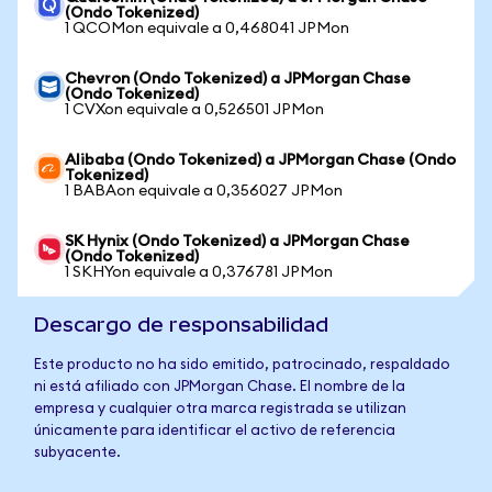
(Ondo Tokenized)
1 QCOMon equivale a 0,468041 JPMon
Chevron (Ondo Tokenized) a JPMorgan Chase
(Ondo Tokenized)
1 CVXon equivale a 0,526501 JPMon
Alibaba (Ondo Tokenized) a JPMorgan Chase (Ondo
Tokenized)
1 BABAon equivale a 0,356027 JPMon
SK Hynix (Ondo Tokenized) a JPMorgan Chase
(Ondo Tokenized)
1 SKHYon equivale a 0,376781 JPMon
Descargo de responsabilidad
Este producto no ha sido emitido, patrocinado, respaldado
ni está afiliado con JPMorgan Chase. El nombre de la
empresa y cualquier otra marca registrada se utilizan
únicamente para identificar el activo de referencia
subyacente.