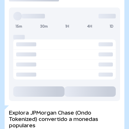
15m
30m
1H
4H
1D
Explora JPMorgan Chase (Ondo
Tokenized) convertido a monedas
populares