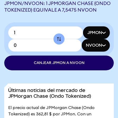
JPMON/NVOON: 1 JPMORGAN CHASE (ONDO
TOKENIZED) EQUIVALE A 7,5475 NVOON
JPMON
NVOON
CANJEAR JPMON A NVOON
Últimas noticias del mercado de
JPMorgan Chase (Ondo Tokenized)
El precio actual de JPMorgan Chase (Ondo
Tokenized) es 362,81 $ por JPMon. Con un