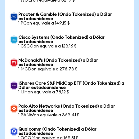
1 WOLFon equivale a 32,19 $
Procter & Gamble (Ondo Tokenized) a Dólar
estadounidense
1 PGon equivale a 149,15 $
Cisco Systems (Ondo Tokenized) a Dólar
estadounidense
1 CSCOon equivale a 123,16 $
McDonald's (Ondo Tokenized) a Dólar
estadounidense
1 MCDon equivale a 278,73 $
iShares Core S&P MidCap ETF (Ondo Tokenized) a
Dólar estadounidense
1 IJHon equivale a 78,12 $
Palo Alto Networks (Ondo Tokenized) a Dólar
estadounidense
1 PANWon equivale a 363,41 $
Qualcomm (Ondo Tokenized) a Dólar
estadounidense
1 QCOMon equivale a 169,81 $