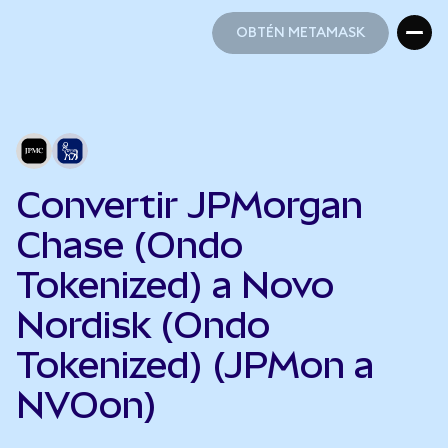
OBTÉN METAMASK
OBTÉN METAMASK
Convertir JPMorgan
Chase (Ondo
Tokenized) a Novo
Nordisk (Ondo
Tokenized) (JPMon a
NVOon)