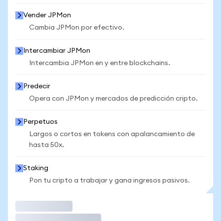
Vender JPMon
Cambia JPMon por efectivo.
Intercambiar JPMon
Intercambia JPMon en y entre blockchains.
Predecir
Opera con JPMon y mercados de predicción cripto.
Perpetuos
Largos o cortos en tokens con apalancamiento de
hasta 50x.
Staking
Pon tu cripto a trabajar y gana ingresos pasivos.
Operar