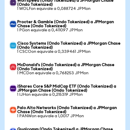
Wolfspeed (Ondo Tokenized) a JPMorgan Chase
(Ondo Tokenized)
1 WOLFon equivale a 0,088724 JPMon
Procter & Gamble (Ondo Tokenized) a JPMorgan
Chase (Ondo Tokenized)
1 PGon equivale a 0,411097 JPMon
Cisco Systems (Ondo Tokenized) a JPMorgan Chase
(Ondo Tokenized)
1 CSCOon equivale a 0,339461 JPMon
McDonald's (Ondo Tokenized) a JPMorgan Chase
(Ondo Tokenized)
1 MCDon equivale a 0,768253 JPMon
iShares Core S&P MidCap ETF (Ondo Tokenized) a
JPMorgan Chase (Ondo Tokenized)
1 IJHon equivale a 0,215319 JPMon
Palo Alto Networks (Ondo Tokenized) a JPMorgan
Chase (Ondo Tokenized)
1 PANWon equivale a 1,0017 JPMon
Qualcomm (Ondo Tokenized) a JPMorgan Chase