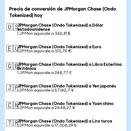
Precio de conversión de JPMorgan Chase (Ondo
Tokenized) hoy
JPMorgan Chase (Ondo Tokenized) a Dólar
🇺🇸
estadounidense
1 JPMon equivale a 362,81 $
JPMorgan Chase (Ondo Tokenized) a Euro
🇪🇺
1 JPMon equivale a 313,75 €
JPMorgan Chase (Ondo Tokenized) a Libra Esterlina
🇬🇧
Británica
1 JPMon equivale a 268,77 £
JPMorgan Chase (Ondo Tokenized) a Yen japonés
🇯🇵
1 JPMon equivale a 57.162,7 ¥
JPMorgan Chase (Ondo Tokenized) a Yuan chino
🇨🇳
1 JPMon equivale a 2448,27 ¥
JPMorgan Chase (Ondo Tokenized) a Lira turca
🇹🇷
1 JPMon equivale a 17.306,29 ₺