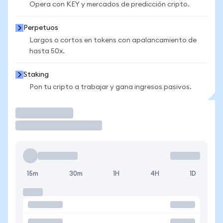
Opera con KEY y mercados de predicción cripto.
Perpetuos
Largos o cortos en tokens con apalancamiento de
hasta 50x.
Staking
Pon tu cripto a trabajar y gana ingresos pasivos.
Operar
15m
30m
1H
4H
1D