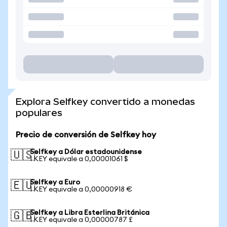
Explora Selfkey convertido a monedas
populares
Precio de conversión de Selfkey hoy
Selfkey a Dólar estadounidense
🇺🇸
1 KEY equivale a 0,00001061 $
Selfkey a Euro
🇪🇺
1 KEY equivale a 0,00000918 €
Selfkey a Libra Esterlina Británica
🇬🇧
1 KEY equivale a 0,00000787 £