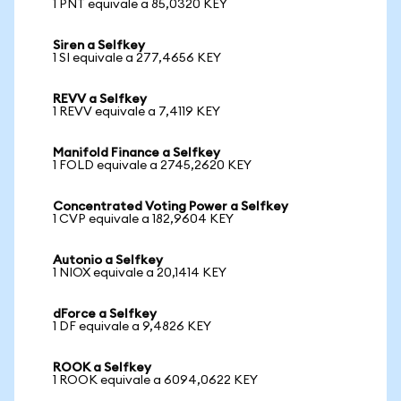
1 PNT equivale a 85,0320 KEY
Siren a Selfkey
1 SI equivale a 277,4656 KEY
REVV a Selfkey
1 REVV equivale a 7,4119 KEY
Manifold Finance a Selfkey
1 FOLD equivale a 2745,2620 KEY
Concentrated Voting Power a Selfkey
1 CVP equivale a 182,9604 KEY
Autonio a Selfkey
1 NIOX equivale a 20,1414 KEY
dForce a Selfkey
1 DF equivale a 9,4826 KEY
ROOK a Selfkey
1 ROOK equivale a 6094,0622 KEY