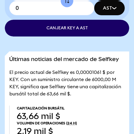
AST
CANJEAR KEY A AST
Últimas noticias del mercado de Selfkey
El precio actual de Selfkey es 0,00001061 $ por
KEY. Con un suministro circulante de 6000,00 M
KEY, significa que Selfkey tiene una capitalización
bursátil total de 63,66 mil $.
CAPITALIZACIÓN BURSÁTIL
63,66 mil $
VOLUMEN DE OPERACIONES
(24 H)
2,19 mil $