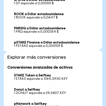
dForce a Dólar estadounidense
1 DF equivale a 0,000101 $
ROOK a Dólar estadounidense
1 ROOK equivale a 0,0647 $
PARSIQ a Dólar estadounidense
1 PRQ equivale a 0,000354 $
pSTAKE Finance a Dólar estadounidense
1 PSTAKE equivale a 0,000109 $
Explorar más conversiones
Conversiones avanzadas de activos
STAKE Token a Selfkey
1 STAKE equivale a 3164,3930 KEY
Donut a Selfkey
1 DONUT equivale a 29,4807 KEY
pNetwork a Selfkey