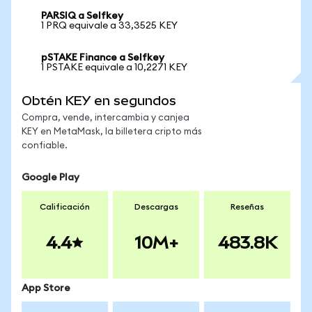
PARSIQ a Selfkey
1 PRQ equivale a 33,3525 KEY
pSTAKE Finance a Selfkey
1 PSTAKE equivale a 10,2271 KEY
Obtén KEY en segundos
Compra, vende, intercambia y canjea
KEY en MetaMask, la billetera cripto más
confiable.
Google Play
Calificación
Descargas
Reseñas
4.4
10M+
483.8K
App Store