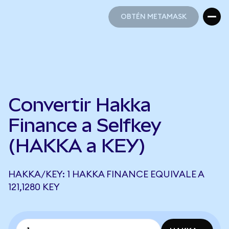
OBTÉN METAMASK
OBTÉN METAMASK
Convertir Hakka
Finance a Selfkey
(HAKKA a KEY)
HAKKA/KEY: 1 HAKKA FINANCE EQUIVALE A
121,1280 KEY