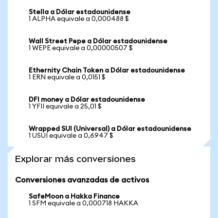
Stella a Dólar estadounidense
1 ALPHA equivale a 0,000488 $
Wall Street Pepe a Dólar estadounidense
1 WEPE equivale a 0,00000507 $
Ethernity Chain Token a Dólar estadounidense
1 ERN equivale a 0,0151 $
DFI money a Dólar estadounidense
1 YFII equivale a 25,01 $
Wrapped SUI (Universal) a Dólar estadounidense
1 USUI equivale a 0,6947 $
Explorar más conversiones
Conversiones avanzadas de activos
SafeMoon a Hakka Finance
1 SFM equivale a 0,000718 HAKKA