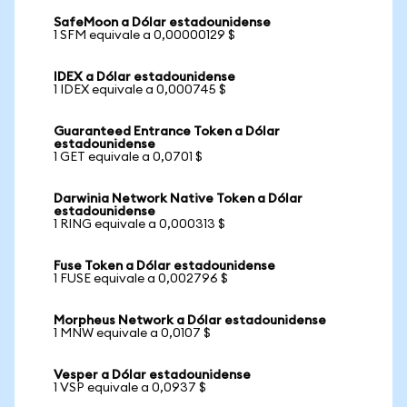
SafeMoon a Dólar estadounidense
1 SFM equivale a 0,00000129 $
IDEX a Dólar estadounidense
1 IDEX equivale a 0,000745 $
Guaranteed Entrance Token a Dólar
estadounidense
1 GET equivale a 0,0701 $
Darwinia Network Native Token a Dólar
estadounidense
1 RING equivale a 0,000313 $
Fuse Token a Dólar estadounidense
1 FUSE equivale a 0,002796 $
Morpheus Network a Dólar estadounidense
1 MNW equivale a 0,0107 $
Vesper a Dólar estadounidense
1 VSP equivale a 0,0937 $