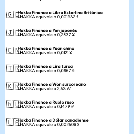
Hakka Finance a Libra Esterlina Británica
🇬🇧
1 HAKKA equivale a 0,001332 £
Hakka Finance a Yen japonés
🇯🇵
1 HAKKA equivale a 0,2837 ¥
Hakka Finance a Yuan chino
🇨🇳
1 HAKKA equivale a 0,0121 ¥
Hakka Finance a Lira turca
🇹🇷
1 HAKKA equivale a 0,0857 ₺
Hakka Finance a Won surcoreano
🇰🇷
1 HAKKA equivale a 2,53 ₩
Hakka Finance a Rublo ruso
🇷🇺
1 HAKKA equivale a 0,1479 ₽
Hakka Finance a Dólar canadiense
🇨🇦
1 HAKKA equivale a 0,002508 $