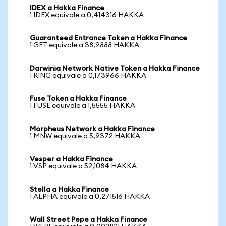
IDEX a Hakka Finance
1 IDEX equivale a 0,414316 HAKKA
Guaranteed Entrance Token a Hakka Finance
1 GET equivale a 38,9888 HAKKA
Darwinia Network Native Token a Hakka Finance
1 RING equivale a 0,173966 HAKKA
Fuse Token a Hakka Finance
1 FUSE equivale a 1,5555 HAKKA
Morpheus Network a Hakka Finance
1 MNW equivale a 5,9372 HAKKA
Vesper a Hakka Finance
1 VSP equivale a 52,1084 HAKKA
Stella a Hakka Finance
1 ALPHA equivale a 0,271516 HAKKA
Wall Street Pepe a Hakka Finance