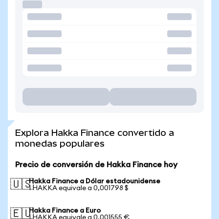
Explora Hakka Finance convertido a
monedas populares
Precio de conversión de Hakka Finance hoy
Hakka Finance a Dólar estadounidense
🇺🇸
1 HAKKA equivale a 0,001798 $
Hakka Finance a Euro
🇪🇺
1 HAKKA equivale a 0,001555 €