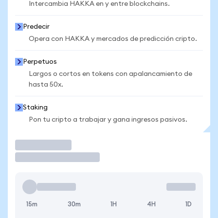
Intercambia HAKKA en y entre blockchains.
Predecir
Opera con HAKKA y mercados de predicción cripto.
Perpetuos
Largos o cortos en tokens con apalancamiento de
hasta 50x.
Staking
Pon tu cripto a trabajar y gana ingresos pasivos.
Operar
15m
30m
1H
4H
1D