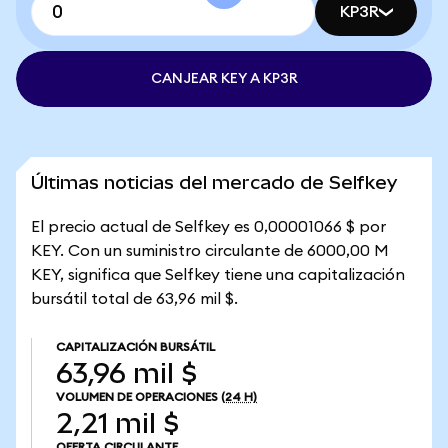
KP3R
CANJEAR KEY A KP3R
Últimas noticias del mercado de Selfkey
El precio actual de Selfkey es 0,00001066 $ por
KEY. Con un suministro circulante de 6000,00 M
KEY, significa que Selfkey tiene una capitalización
bursátil total de 63,96 mil $.
CAPITALIZACIÓN BURSÁTIL
63,96 mil $
VOLUMEN DE OPERACIONES
(24 H)
2,21 mil $
OFERTA CIRCULANTE