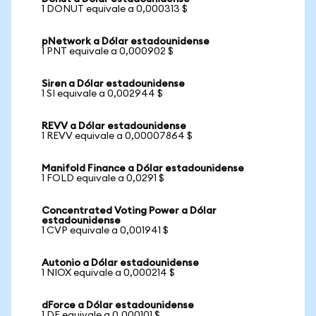
1 DONUT equivale a 0,000313 $
pNetwork a Dólar estadounidense
1 PNT equivale a 0,000902 $
Siren a Dólar estadounidense
1 SI equivale a 0,002944 $
REVV a Dólar estadounidense
1 REVV equivale a 0,00007864 $
Manifold Finance a Dólar estadounidense
1 FOLD equivale a 0,0291 $
Concentrated Voting Power a Dólar
estadounidense
1 CVP equivale a 0,001941 $
Autonio a Dólar estadounidense
1 NIOX equivale a 0,000214 $
dForce a Dólar estadounidense
1 DF equivale a 0,000101 $