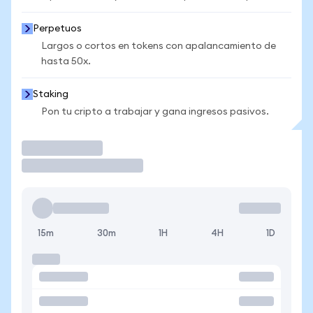
Perpetuos
Largos o cortos en tokens con apalancamiento de
hasta 50x.
Staking
Pon tu cripto a trabajar y gana ingresos pasivos.
Operar
15m
30m
1H
4H
1D