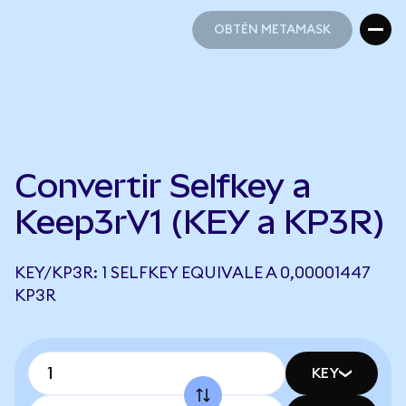
OBTÉN METAMASK
OBTÉN METAMASK
Convertir Selfkey a
Keep3rV1 (KEY a KP3R)
KEY/KP3R: 1 SELFKEY EQUIVALE A 0,00001447
KP3R
KEY