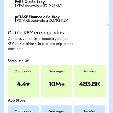
PARSIQ a Selfkey
1 PRQ equivale a 33,1961 KEY
pSTAKE Finance a Selfkey
1 PSTAKE equivale a 10,1792 KEY
Obtén KEY en segundos
Compra, vende, intercambia y canjea
KEY en MetaMask, la billetera cripto más
confiable.
Google Play
Calificación
Descargas
Reseñas
4.4
10M+
483.8K
App Store
Calificación
Descargas
Reseñas