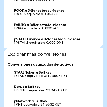
ROOK a Dólar estadounidense
1 ROOK equivale a 0,0647 $
PARSIQ a Dólar estadounidense
1 PRQ equivale a 0,000354 $
pSTAKE Finance a Dólar estadounidense
1 PSTAKE equivale a 0,000109 $
Explorar más conversiones
Conversiones avanzadas de activos
STAKE Token a Selfkey
1 STAKE equivale a 3149,5507 KEY
Donut a Selfkey
1 DONUT equivale a 29,3424 KEY
pNetwork a Selfkey
1 PNT equivale a 84,6332 KEY