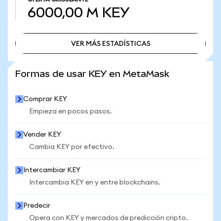
6000,00 M
KEY
VER MÁS ESTADÍSTICAS
VER MÁS ESTADÍSTICAS
Formas de usar KEY en MetaMask
Comprar KEY
Empieza en pocos pasos.
Vender KEY
Cambia KEY por efectivo.
Intercambiar KEY
Intercambia KEY en y entre blockchains.
Predecir
Opera con KEY y mercados de predicción cripto.