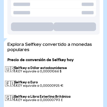
Explora Selfkey convertido a monedas
populares
Precio de conversión de Selfkey hoy
Selfkey a Dólar estadounidense
🇺🇸
1 KEY equivale a 0,00001066 $
Selfkey a Euro
🇪🇺
1 KEY equivale a 0,00000925 €
Selfkey a Libra Esterlina Británica
🇬🇧
1 KEY equivale a 0,00000793 £