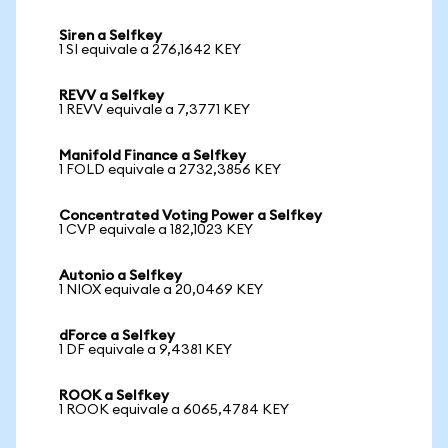
Siren a Selfkey
1 SI equivale a 276,1642 KEY
REVV a Selfkey
1 REVV equivale a 7,3771 KEY
Manifold Finance a Selfkey
1 FOLD equivale a 2732,3856 KEY
Concentrated Voting Power a Selfkey
1 CVP equivale a 182,1023 KEY
Autonio a Selfkey
1 NIOX equivale a 20,0469 KEY
dForce a Selfkey
1 DF equivale a 9,4381 KEY
ROOK a Selfkey
1 ROOK equivale a 6065,4784 KEY