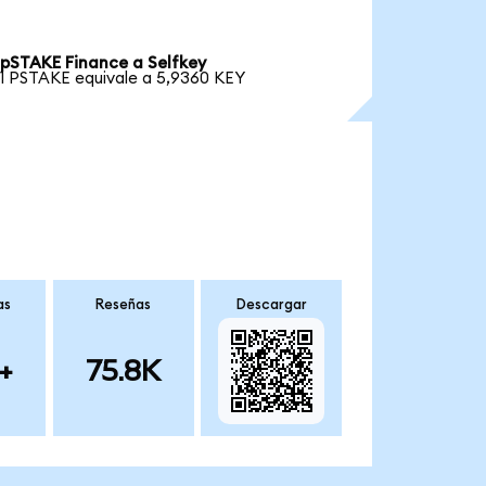
pSTAKE Finance a Selfkey
1 PSTAKE equivale a 5,9360 KEY
as
Reseñas
Descargar
+
75.8K