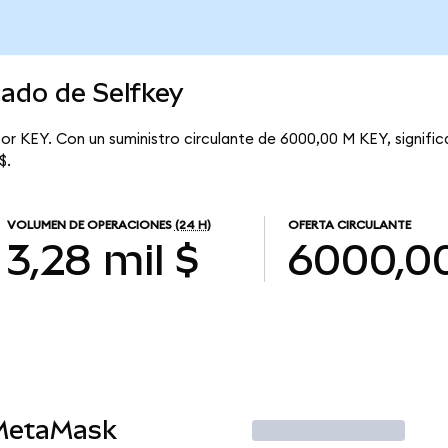
cado de Selfkey
por KEY. Con un suministro circulante de 6000,00 M KEY, signific
$.
VOLUMEN DE OPERACIONES
(24 H)
OFERTA CIRCULANTE
3,28 mil $
6000,0
 MetaMask
Operar