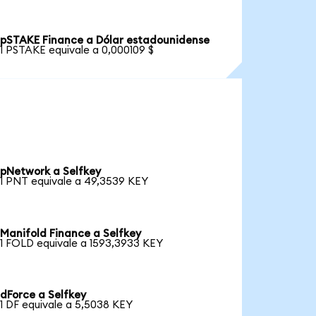
pSTAKE Finance a Dólar estadounidense
1 PSTAKE equivale a 0,000109 $
pNetwork a Selfkey
1 PNT equivale a 49,3539 KEY
Manifold Finance a Selfkey
1 FOLD equivale a 1593,3933 KEY
dForce a Selfkey
1 DF equivale a 5,5038 KEY