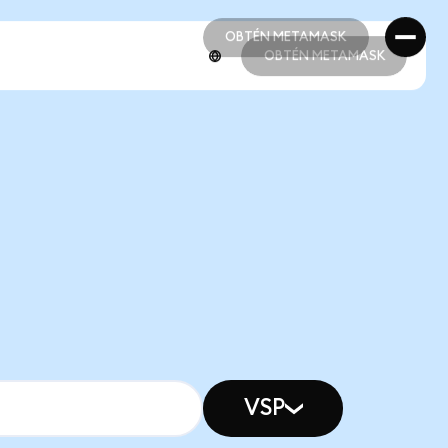
OBTÉN METAMASK
OBTÉN METAMASK
OBTÉN METAMASK
OBTÉN METAMASK
VSP