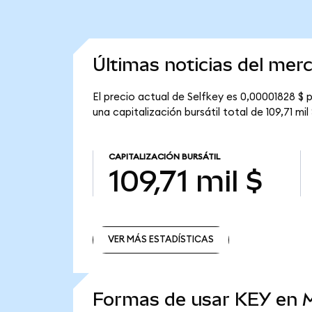
Últimas noticias del mer
El precio actual de Selfkey es 0,00001828 $ 
una capitalización bursátil total de 109,71 mil 
CAPITALIZACIÓN BURSÁTIL
109,71 mil $
VER MÁS ESTADÍSTICAS
VER MÁS ESTADÍSTICAS
Formas de usar KEY en