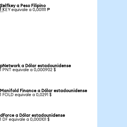
Selfkey a Peso Filipino

1 KEY equivale a 0,001111 ₱
pNetwork a Dólar estadounidense
1 PNT equivale a 0,000902 $
Manifold Finance a Dólar estadounidense
1 FOLD equivale a 0,0291 $
dForce a Dólar estadounidense
1 DF equivale a 0,000101 $