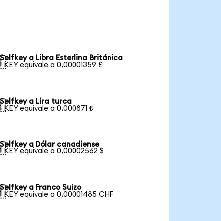
Selfkey a Libra Esterlina Británica

1 KEY equivale a 0,00001359 £
Selfkey a Lira turca

1 KEY equivale a 0,000871 ₺
Selfkey a Dólar canadiense

1 KEY equivale a 0,00002562 $
Selfkey a Franco Suizo

1 KEY equivale a 0,00001485 CHF