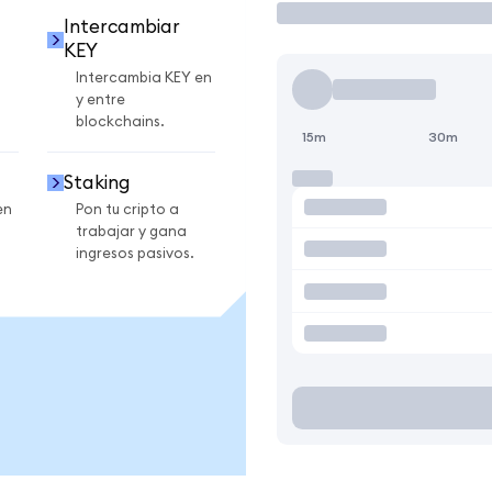
Intercambiar
KEY
Intercambia KEY en
y entre
blockchains.
15m
30m
Staking
en
Pon tu cripto a
trabajar y gana
ingresos pasivos.