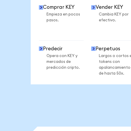
Comprar KEY
Vender KEY
Empieza en pocos
Cambia KEY por
pasos.
efectivo.
Predecir
Perpetuos
Opera con KEY y
Largos o cortos 
mercados de
tokens con
predicción cripto.
apalancamiento
de hasta 50x.