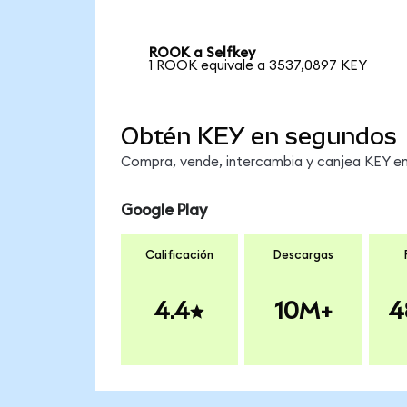
ROOK a Selfkey
1 ROOK equivale a 3537,0897 KEY
Obtén KEY en segundos
Compra, vende, intercambia y canjea KEY en 
Google Play
Calificación
Descargas
4.4
10M+
4