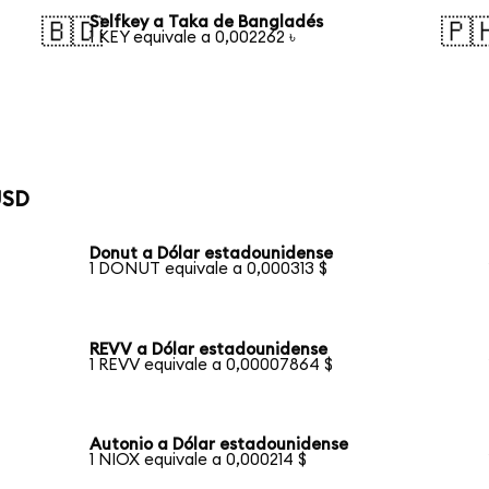
Selfkey a Taka de Bangladés
🇧🇩
🇵
1 KEY equivale a 0,002262 ৳
USD
Donut a Dólar estadounidense
1 DONUT equivale a 0,000313 $
REVV a Dólar estadounidense
1 REVV equivale a 0,00007864 $
Autonio a Dólar estadounidense
1 NIOX equivale a 0,000214 $