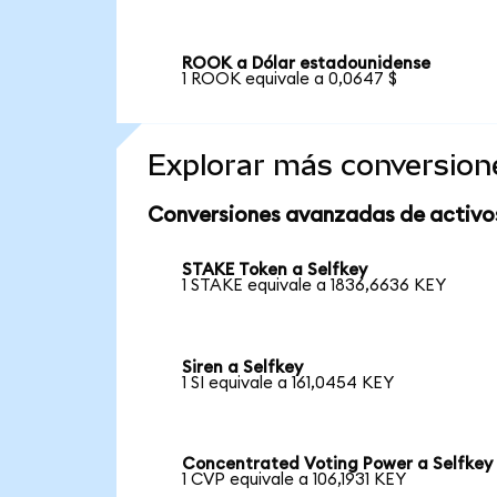
ROOK a Dólar estadounidense
1 ROOK equivale a 0,0647 $
Explorar más conversion
Conversiones avanzadas de activo
STAKE Token a Selfkey
1 STAKE equivale a 1836,6636 KEY
Siren a Selfkey
1 SI equivale a 161,0454 KEY
Concentrated Voting Power a Selfkey
1 CVP equivale a 106,1931 KEY