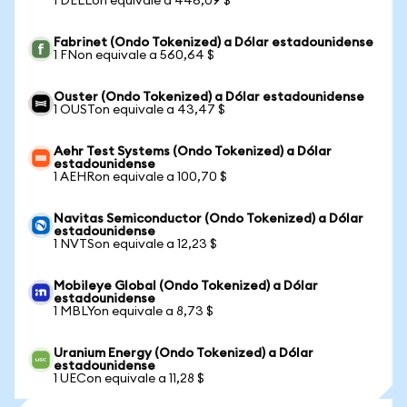
1 DELLon equivale a 446,09 $
Fabrinet (Ondo Tokenized) a Dólar estadounidense
1 FNon equivale a 560,64 $
Ouster (Ondo Tokenized) a Dólar estadounidense
1 OUSTon equivale a 43,47 $
Aehr Test Systems (Ondo Tokenized) a Dólar
estadounidense
1 AEHRon equivale a 100,70 $
Navitas Semiconductor (Ondo Tokenized) a Dólar
estadounidense
1 NVTSon equivale a 12,23 $
Mobileye Global (Ondo Tokenized) a Dólar
estadounidense
1 MBLYon equivale a 8,73 $
Uranium Energy (Ondo Tokenized) a Dólar
estadounidense
1 UECon equivale a 11,28 $