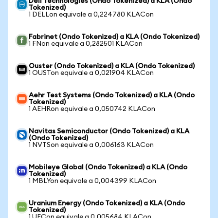
Dell Technologies (Ondo Tokenized) a KLA (Ondo
Tokenized)
1 DELLon equivale a 0,224780 KLACon
Fabrinet (Ondo Tokenized) a KLA (Ondo Tokenized)
1 FNon equivale a 0,282501 KLACon
Ouster (Ondo Tokenized) a KLA (Ondo Tokenized)
1 OUSTon equivale a 0,021904 KLACon
Aehr Test Systems (Ondo Tokenized) a KLA (Ondo
Tokenized)
1 AEHRon equivale a 0,050742 KLACon
Navitas Semiconductor (Ondo Tokenized) a KLA
(Ondo Tokenized)
1 NVTSon equivale a 0,006163 KLACon
Mobileye Global (Ondo Tokenized) a KLA (Ondo
Tokenized)
1 MBLYon equivale a 0,004399 KLACon
Uranium Energy (Ondo Tokenized) a KLA (Ondo
Tokenized)
1 UECon equivale a 0,005684 KLACon