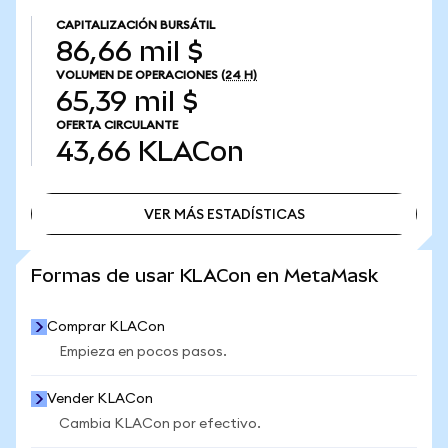
CAPITALIZACIÓN BURSÁTIL
86,66 mil $
VOLUMEN DE OPERACIONES
(24 H)
65,39 mil $
OFERTA CIRCULANTE
43,66
KLACon
VER MÁS ESTADÍSTICAS
VER MÁS ESTADÍSTICAS
Formas de usar KLACon en MetaMask
Comprar KLACon
Empieza en pocos pasos.
Vender KLACon
Cambia KLACon por efectivo.