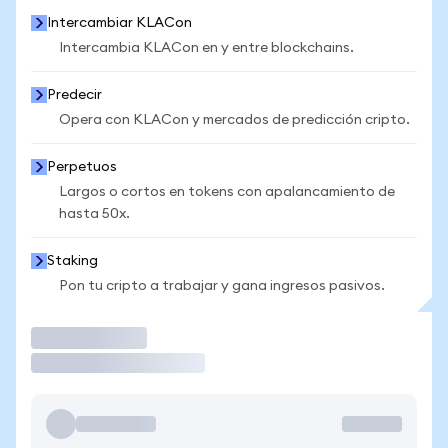
Intercambiar KLACon
Intercambia KLACon en y entre blockchains.
Predecir
Opera con KLACon y mercados de predicción cripto.
Perpetuos
Largos o cortos en tokens con apalancamiento de
hasta 50x.
Staking
Pon tu cripto a trabajar y gana ingresos pasivos.
Operar