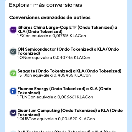
Explorar más conversiones
Conversiones avanzadas de activos
iShares China Large-Cap ETF (Ondo Tokenized) a
KLA (Ondo Tokenized)
1 FXIon equivale a 0,017515 KLACon
ON Semiconductor (Ondo Tokenized) a KLA (Ondo
Tokenized)
1 ONon equivale a 0,040745 KLACon
Seagate (Ondo Tokenized) a KLA (Ondo Tokenized)
1 STXon equivale a 0,405435 KLACon
Fluence Energy (Ondo Tokenized) a KLA (Ondo
Tokenized)
1 FLNCon equivale a 0,006661 KLACon
Quantum Computing (Ondo Tokenized) a KLA (Ondo
Tokenized)
1 QUBTon equivale a 0,004520 KLACon