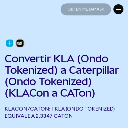
OBTÉN METAMASK
OBTÉN METAMASK
Convertir KLA (Ondo
Tokenized) a Caterpillar
(Ondo Tokenized)
(KLACon a CATon)
KLACON/CATON: 1 KLA (ONDO TOKENIZED)
EQUIVALE A 2,3347 CATON