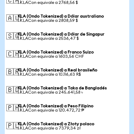
🇨🇦
1 KLACon equivale a 2768,56 $
KLA (Ondo Tokenized) a Dólar australiano
🇦🇺
1 KLACon equivale a 2808,59 $
KLA (Ondo Tokenized) a Dólar de Singapur
🇸🇬
1 KLACon equivale a 2536,47 $
KLA (Ondo Tokenized) a Franco Suizo
🇨🇭
1 KLACon equivale a 1603,56 CHF
KLA (Ondo Tokenized) a Real brasileño
🇧🇷
1 KLACon equivale a 10.116,63 R$
KLA (Ondo Tokenized) a Taka de Bangladés
🇧🇩
1 KLACon equivale a 245.641,58 ৳
KLA (Ondo Tokenized) a Peso Filipino
🇵🇭
1 KLACon equivale a 120.472,72 ₱
KLA (Ondo Tokenized) a Złoty polaco
🇵🇱
1 KLACon equivale a 7379,34 zł