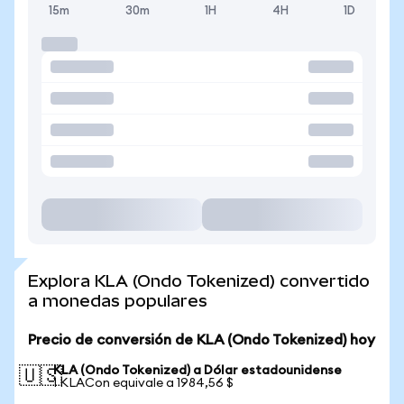
15m
30m
1H
4H
1D
Explora KLA (Ondo Tokenized) convertido
a monedas populares
Precio de conversión de KLA (Ondo Tokenized) hoy
KLA (Ondo Tokenized) a Dólar estadounidense
🇺🇸
1 KLACon equivale a 1984,56 $