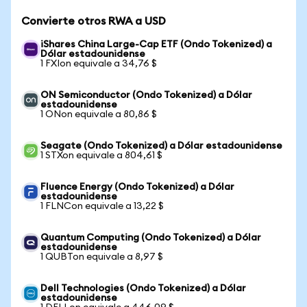
Convierte otros RWA a USD
iShares China Large-Cap ETF (Ondo Tokenized) a
Dólar estadounidense
1 FXIon equivale a 34,76 $
ON Semiconductor (Ondo Tokenized) a Dólar
estadounidense
1 ONon equivale a 80,86 $
Seagate (Ondo Tokenized) a Dólar estadounidense
1 STXon equivale a 804,61 $
Fluence Energy (Ondo Tokenized) a Dólar
estadounidense
1 FLNCon equivale a 13,22 $
Quantum Computing (Ondo Tokenized) a Dólar
estadounidense
1 QUBTon equivale a 8,97 $
Dell Technologies (Ondo Tokenized) a Dólar
estadounidense