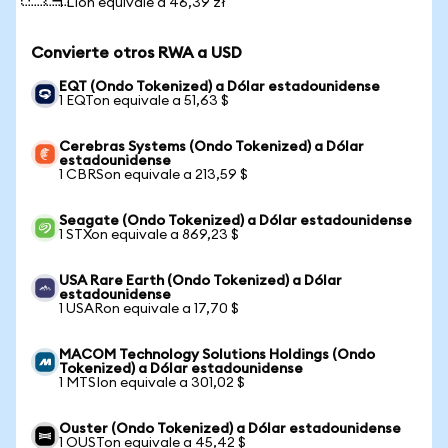
1 LIon equivale a 46,39 zł
Convierte otros RWA a USD
EQT (Ondo Tokenized) a Dólar estadounidense
1 EQTon equivale a 51,63 $
Cerebras Systems (Ondo Tokenized) a Dólar
estadounidense
1 CBRSon equivale a 213,59 $
Seagate (Ondo Tokenized) a Dólar estadounidense
1 STXon equivale a 869,23 $
USA Rare Earth (Ondo Tokenized) a Dólar
estadounidense
1 USARon equivale a 17,70 $
MACOM Technology Solutions Holdings (Ondo
Tokenized) a Dólar estadounidense
1 MTSIon equivale a 301,02 $
Ouster (Ondo Tokenized) a Dólar estadounidense
1 OUSTon equivale a 45,42 $