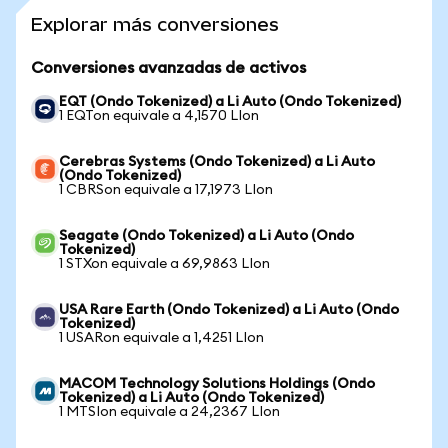
Explorar más conversiones
Conversiones avanzadas de activos
EQT (Ondo Tokenized) a Li Auto (Ondo Tokenized)
1 EQTon equivale a 4,1570 LIon
Cerebras Systems (Ondo Tokenized) a Li Auto
(Ondo Tokenized)
1 CBRSon equivale a 17,1973 LIon
Seagate (Ondo Tokenized) a Li Auto (Ondo
Tokenized)
1 STXon equivale a 69,9863 LIon
USA Rare Earth (Ondo Tokenized) a Li Auto (Ondo
Tokenized)
1 USARon equivale a 1,4251 LIon
MACOM Technology Solutions Holdings (Ondo
Tokenized) a Li Auto (Ondo Tokenized)
1 MTSIon equivale a 24,2367 LIon