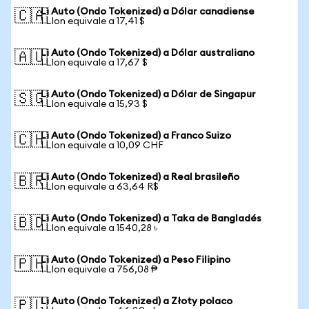
Li Auto (Ondo Tokenized) a Dólar canadiense
🇨🇦
1 LIon equivale a 17,41 $
Li Auto (Ondo Tokenized) a Dólar australiano
🇦🇺
1 LIon equivale a 17,67 $
Li Auto (Ondo Tokenized) a Dólar de Singapur
🇸🇬
1 LIon equivale a 15,93 $
Li Auto (Ondo Tokenized) a Franco Suizo
🇨🇭
1 LIon equivale a 10,09 CHF
Li Auto (Ondo Tokenized) a Real brasileño
🇧🇷
1 LIon equivale a 63,64 R$
Li Auto (Ondo Tokenized) a Taka de Bangladés
🇧🇩
1 LIon equivale a 1540,28 ৳
Li Auto (Ondo Tokenized) a Peso Filipino
🇵🇭
1 LIon equivale a 756,08 ₱
Li Auto (Ondo Tokenized) a Złoty polaco
🇵🇱