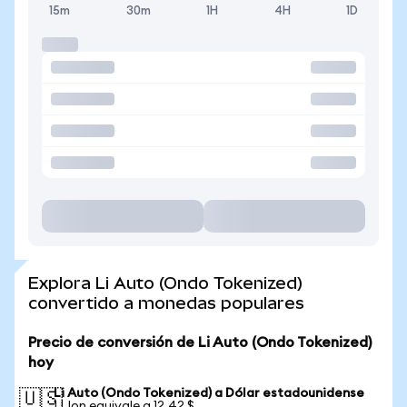
15m
30m
1H
4H
1D
Explora Li Auto (Ondo Tokenized)
convertido a monedas populares
Precio de conversión de Li Auto (Ondo Tokenized)
hoy
Li Auto (Ondo Tokenized) a Dólar estadounidense
🇺🇸
1 LIon equivale a 12,42 $