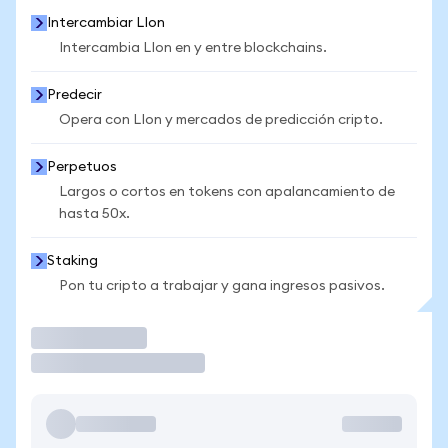
Intercambiar LIon
Intercambia LIon en y entre blockchains.
Predecir
Opera con LIon y mercados de predicción cripto.
Perpetuos
Largos o cortos en tokens con apalancamiento de
hasta 50x.
Staking
Pon tu cripto a trabajar y gana ingresos pasivos.
Operar