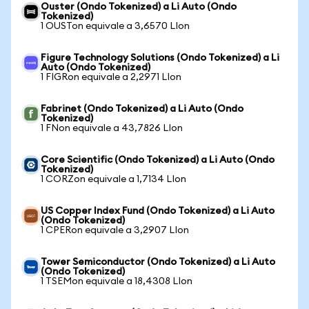
Ouster (Ondo Tokenized) a Li Auto (Ondo
Tokenized)
1 OUSTon equivale a 3,6570 LIon
Figure Technology Solutions (Ondo Tokenized) a Li
Auto (Ondo Tokenized)
1 FIGRon equivale a 2,2971 LIon
Fabrinet (Ondo Tokenized) a Li Auto (Ondo
Tokenized)
1 FNon equivale a 43,7826 LIon
Core Scientific (Ondo Tokenized) a Li Auto (Ondo
Tokenized)
1 CORZon equivale a 1,7134 LIon
US Copper Index Fund (Ondo Tokenized) a Li Auto
(Ondo Tokenized)
1 CPERon equivale a 3,2907 LIon
Tower Semiconductor (Ondo Tokenized) a Li Auto
(Ondo Tokenized)
1 TSEMon equivale a 18,4308 LIon