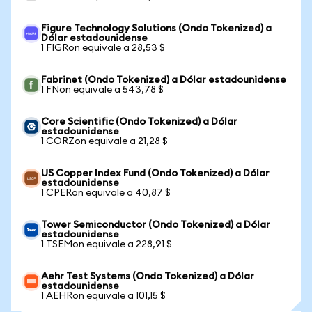
Figure Technology Solutions (Ondo Tokenized) a
Dólar estadounidense
1 FIGRon equivale a 28,53 $
Fabrinet (Ondo Tokenized) a Dólar estadounidense
1 FNon equivale a 543,78 $
Core Scientific (Ondo Tokenized) a Dólar
estadounidense
1 CORZon equivale a 21,28 $
US Copper Index Fund (Ondo Tokenized) a Dólar
estadounidense
1 CPERon equivale a 40,87 $
Tower Semiconductor (Ondo Tokenized) a Dólar
estadounidense
1 TSEMon equivale a 228,91 $
Aehr Test Systems (Ondo Tokenized) a Dólar
estadounidense
1 AEHRon equivale a 101,15 $