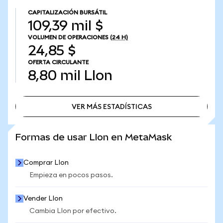
CAPITALIZACIÓN BURSÁTIL
109,39 mil $
VOLUMEN DE OPERACIONES
(24 H)
24,85 $
OFERTA CIRCULANTE
8,80 mil
LIon
VER MÁS ESTADÍSTICAS
VER MÁS ESTADÍSTICAS
Formas de usar LIon en MetaMask
Comprar LIon
Empieza en pocos pasos.
Vender LIon
Cambia LIon por efectivo.