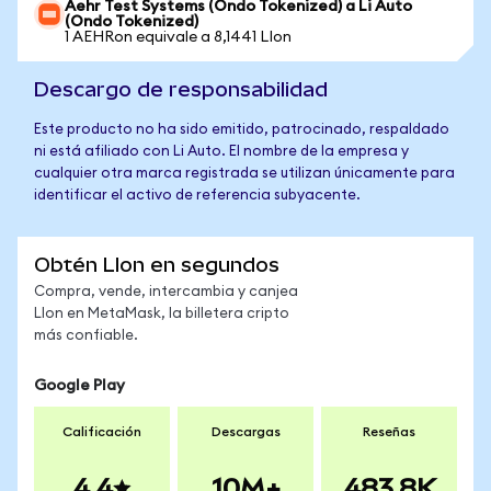
Aehr Test Systems (Ondo Tokenized) a Li Auto
(Ondo Tokenized)
1 AEHRon equivale a 8,1441 LIon
Descargo de responsabilidad
Este producto no ha sido emitido, patrocinado, respaldado
ni está afiliado con Li Auto. El nombre de la empresa y
cualquier otra marca registrada se utilizan únicamente para
identificar el activo de referencia subyacente.
Obtén LIon en segundos
Compra, vende, intercambia y canjea
LIon en MetaMask, la billetera cripto
más confiable.
Google Play
Calificación
Descargas
Reseñas
4.4
10M+
483.8K