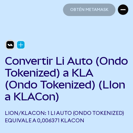
OBTÉN METAMASK
OBTÉN METAMASK
Convertir Li Auto (Ondo
Tokenized) a KLA
(Ondo Tokenized) (LIon
a KLACon)
LION/KLACON: 1 LI AUTO (ONDO TOKENIZED)
EQUIVALE A 0,006371 KLACON