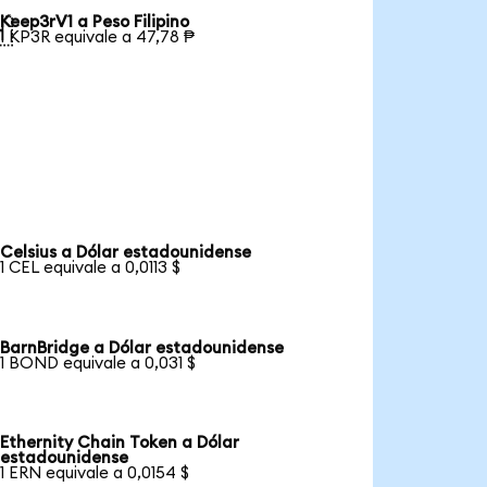
Keep3rV1 a Peso Filipino

1 KP3R equivale a 47,78 ₱
Celsius a Dólar estadounidense
1 CEL equivale a 0,0113 $
BarnBridge a Dólar estadounidense
1 BOND equivale a 0,031 $
Ethernity Chain Token a Dólar
estadounidense
1 ERN equivale a 0,0154 $