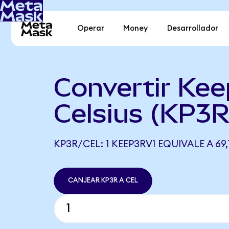
Operar
Money
Desarrollador
Convertir Kee
Celsius (KP3R
KP3R/CEL: 1 KEEP3RV1 EQUIVALE A 69,
CANJEAR KP3R A CEL