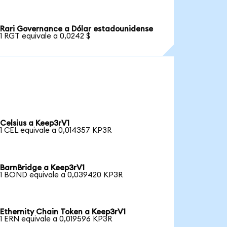
Rari Governance a Dólar estadounidense
1 RGT equivale a 0,0242 $
Celsius a Keep3rV1
1 CEL equivale a 0,014357 KP3R
BarnBridge a Keep3rV1
1 BOND equivale a 0,039420 KP3R
Ethernity Chain Token a Keep3rV1
1 ERN equivale a 0,019596 KP3R