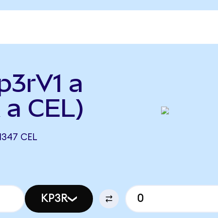
p3rV1 a
 a CEL)
1347 CEL
KP3R