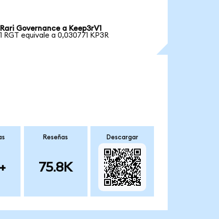
Rari Governance a Keep3rV1
1 RGT equivale a 0,030771 KP3R
as
Reseñas
Descargar
+
75.8K