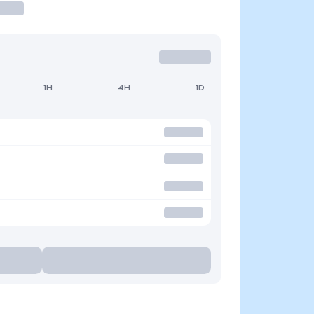
1H
4H
1D