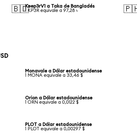
Keep3rV1 a Taka de Bangladés
🇧🇩
🇵
1 KP3R equivale a 97,28 ৳
USD
Monavale a Dólar estadounidense
1 MONA equivale a 33,46 $
Orion a Dólar estadounidense
1 ORN equivale a 0,0122 $
PLOT a Dólar estadounidense
1 PLOT equivale a 0,00297 $