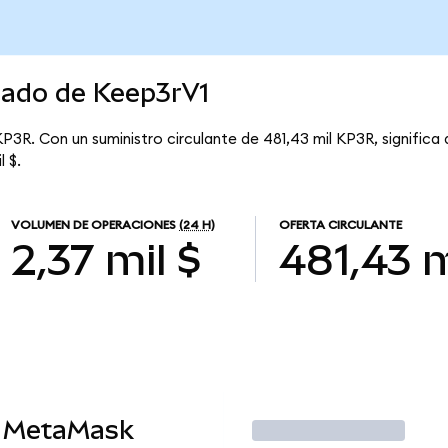
cado de Keep3rV1
KP3R. Con un suministro circulante de 481,43 mil KP3R, significa
l $.
VOLUMEN DE OPERACIONES
(24 H)
OFERTA CIRCULANTE
2,37 mil $
481,43 m
n MetaMask
Operar