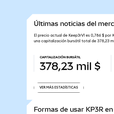
Últimas noticias del mer
El precio actual de Keep3rV1 es 0,786 $ por 
una capitalización bursátil total de 378,23 mi
CAPITALIZACIÓN BURSÁTIL
378,23 mil $
VER MÁS ESTADÍSTICAS
VER MÁS ESTADÍSTICAS
Formas de usar KP3R e