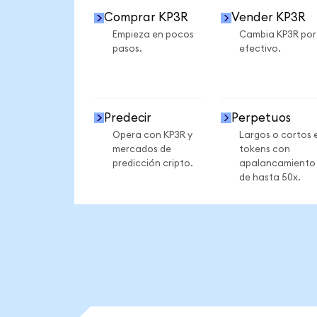
Comprar KP3R
Vender KP3R
Empieza en pocos
Cambia KP3R por
pasos.
efectivo.
Predecir
Perpetuos
Opera con KP3R y
Largos o cortos 
mercados de
tokens con
predicción cripto.
apalancamiento
de hasta 50x.