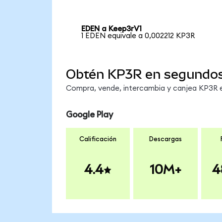
EDEN a Keep3rV1
1 EDEN equivale a 0,002212 KP3R
Obtén KP3R en segundo
Compra, vende, intercambia y canjea KP3R en
Google Play
Calificación
Descargas
4.4
10M+
4