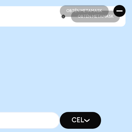
OBTÉN METAMASK
OBTÉN METAMASK
OBTÉN METAMASK
OBTÉN METAMASK
CEL