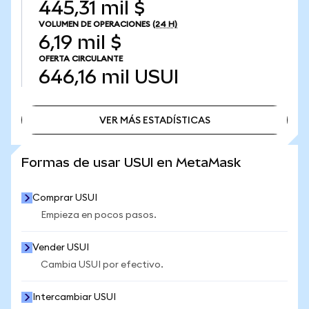
445,31 mil $
VOLUMEN DE OPERACIONES
(24 H)
6,19 mil $
OFERTA CIRCULANTE
646,16 mil
USUI
VER MÁS ESTADÍSTICAS
VER MÁS ESTADÍSTICAS
Formas de usar USUI en MetaMask
Comprar USUI
Empieza en pocos pasos.
Vender USUI
Cambia USUI por efectivo.
Intercambiar USUI