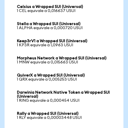
Celsius a Wrapped SUI (Universal)
1 CEL equivale a 0,016637 USUI
Stella a Wrapped SUI (Universal)
1 ALPHA equivale a 0,000720 USUI
Keep3rV1 a Wrapped SUI (Universal)
1 KP3R equivale a 1,0963 USUI
Morpheus Network a Wrapped SUI (Universal)
1 MNW equivale a 0,015663 USUI
QuiverX a Wrapped SUI (Universal)
1 QRX equivale a 0,005253 USUI
Darwinia Network Native Token a Wrapped SUI
(Universal)
1 RING equivale a 0,000454 USUI
Rally a Wrapped SUI (Universal)
1 RLY equivale a 0,00003448 USUI