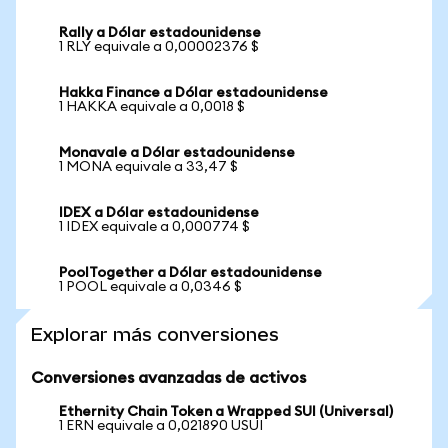
Rally a Dólar estadounidense
1 RLY equivale a 0,00002376 $
Hakka Finance a Dólar estadounidense
1 HAKKA equivale a 0,0018 $
Monavale a Dólar estadounidense
1 MONA equivale a 33,47 $
IDEX a Dólar estadounidense
1 IDEX equivale a 0,000774 $
PoolTogether a Dólar estadounidense
1 POOL equivale a 0,0346 $
Explorar más conversiones
Conversiones avanzadas de activos
Ethernity Chain Token a Wrapped SUI (Universal)
1 ERN equivale a 0,021890 USUI