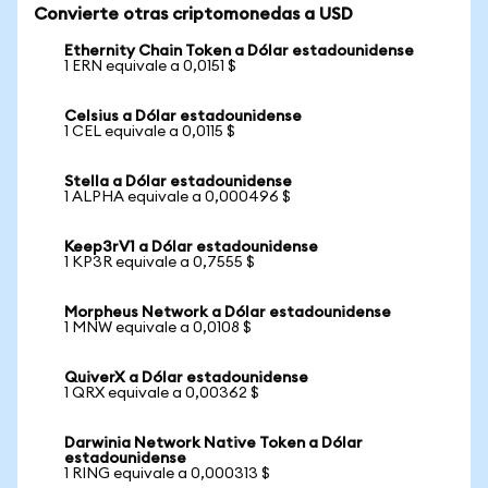
Convierte otras criptomonedas a USD
Ethernity Chain Token a Dólar estadounidense
1 ERN equivale a 0,0151 $
Celsius a Dólar estadounidense
1 CEL equivale a 0,0115 $
Stella a Dólar estadounidense
1 ALPHA equivale a 0,000496 $
Keep3rV1 a Dólar estadounidense
1 KP3R equivale a 0,7555 $
Morpheus Network a Dólar estadounidense
1 MNW equivale a 0,0108 $
QuiverX a Dólar estadounidense
1 QRX equivale a 0,00362 $
Darwinia Network Native Token a Dólar
estadounidense
1 RING equivale a 0,000313 $