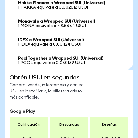
Hakka Finance a Wrapped SUI (Universal)
1 HAKKA equivale a 0,002612 USUI
Monavale a Wrapped SUI (Universal)
1 MONA equivale a 48,5664 USUI
IDEX a Wrapped SUI (Universal)
1 IDEX equivale a 0,001124 USUI
PoolTogether a Wrapped SUI (Universal)
1 POOL equivale a 0,050189 USUI
Obtén USUI en segundos
Compra, vende, intercambia y canjea
USUI en MetaMask, la billetera cripto
más confiable.
Google Play
Calificación
Descargas
Reseñas