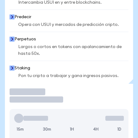
Intercambia USUI en y entre blockchains.
Predecir
Opera con USUI y mercados de predicción cripto.
Perpetuos
Largos o cortos en tokens con apalancamiento de
hasta 50x.
Staking
Pon tu cripto a trabajar y gana ingresos pasivos.
Operar
15m
30m
1H
4H
1D