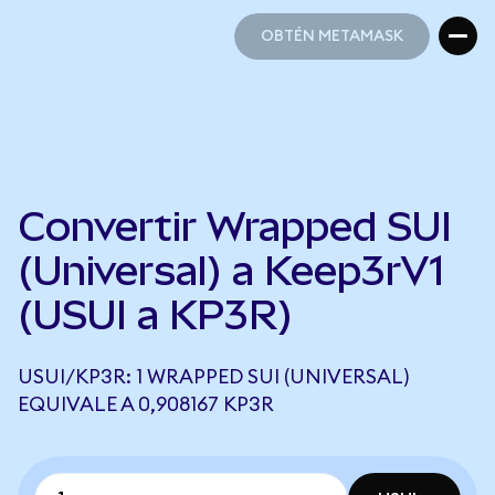
OBTÉN METAMASK
OBTÉN METAMASK
Convertir Wrapped SUI
(Universal) a Keep3rV1
(USUI a KP3R)
USUI/KP3R: 1 WRAPPED SUI (UNIVERSAL)
EQUIVALE A 0,908167 KP3R