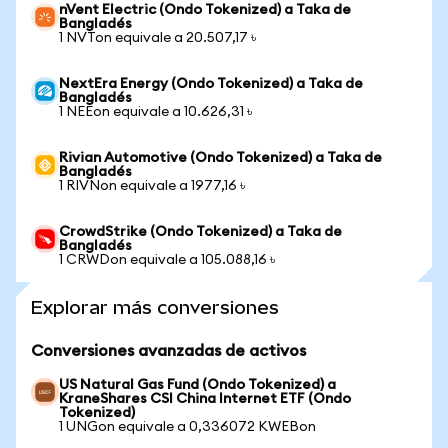
nVent Electric (Ondo Tokenized) a Taka de
Bangladés
1 NVTon equivale a 20.507,17 ৳
NextEra Energy (Ondo Tokenized) a Taka de
Bangladés
1 NEEon equivale a 10.626,31 ৳
Rivian Automotive (Ondo Tokenized) a Taka de
Bangladés
1 RIVNon equivale a 1977,16 ৳
CrowdStrike (Ondo Tokenized) a Taka de
Bangladés
1 CRWDon equivale a 105.088,16 ৳
Explorar más conversiones
Conversiones avanzadas de activos
US Natural Gas Fund (Ondo Tokenized) a
KraneShares CSI China Internet ETF (Ondo
Tokenized)
1 UNGon equivale a 0,336072 KWEBon