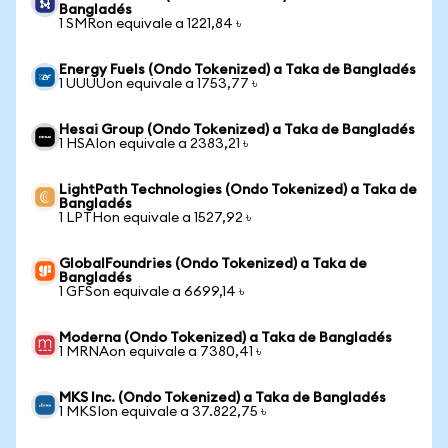
Bangladés
1 SMRon equivale a 1221,84 ৳
Energy Fuels (Ondo Tokenized) a Taka de Bangladés
1 UUUUon equivale a 1753,77 ৳
Hesai Group (Ondo Tokenized) a Taka de Bangladés
1 HSAIon equivale a 2383,21 ৳
LightPath Technologies (Ondo Tokenized) a Taka de
Bangladés
1 LPTHon equivale a 1527,92 ৳
GlobalFoundries (Ondo Tokenized) a Taka de
Bangladés
1 GFSon equivale a 6699,14 ৳
Moderna (Ondo Tokenized) a Taka de Bangladés
1 MRNAon equivale a 7380,41 ৳
MKS Inc. (Ondo Tokenized) a Taka de Bangladés
1 MKSIon equivale a 37.822,75 ৳