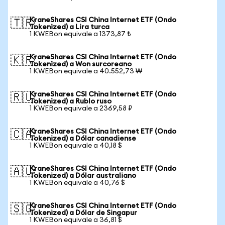
KraneShares CSI China Internet ETF (Ondo
🇹🇷
Tokenized) a Lira turca
1 KWEBon equivale a 1373,87 ₺
KraneShares CSI China Internet ETF (Ondo
🇰🇷
Tokenized) a Won surcoreano
1 KWEBon equivale a 40.552,73 ₩
KraneShares CSI China Internet ETF (Ondo
🇷🇺
Tokenized) a Rublo ruso
1 KWEBon equivale a 2369,58 ₽
KraneShares CSI China Internet ETF (Ondo
🇨🇦
Tokenized) a Dólar canadiense
1 KWEBon equivale a 40,18 $
KraneShares CSI China Internet ETF (Ondo
🇦🇺
Tokenized) a Dólar australiano
1 KWEBon equivale a 40,76 $
KraneShares CSI China Internet ETF (Ondo
🇸🇬
Tokenized) a Dólar de Singapur
1 KWEBon equivale a 36,81 $