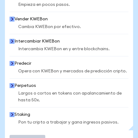
Empieza en pocos pasos.
Vender KWEBon
Cambia KWEBon por efectivo.
Intercambiar KWEBon
Intercambia KWEBon en y entre blockchains.
Predecir
Opera con KWEBon y mercados de predicción cripto.
Perpetuos
Largos o cortos en tokens con apalancamiento de
hasta 50x.
Staking
Pon tu cripto a trabajar y gana ingresos pasivos.