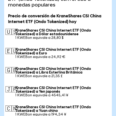
monedas populares
Precio de conversión de KraneShares CSI China
Internet ETF (Ondo Tokenized) hoy
KraneShares CSI China Internet ETF (Ondo
🇺🇸
Tokenized) a Dólar estadounidense
1 KWEBon equivale a 28,80 $
KraneShares CSI China Internet ETF (Ondo
🇪🇺
Tokenized) a Euro
1 KWEBon equivale a 24,92 €
KraneShares CSI China Internet ETF (Ondo
🇬🇧
Tokenized) a Libra Esterlina Británica
1 KWEBon equivale a 21,35 £
KraneShares CSI China Internet ETF (Ondo
🇯🇵
Tokenized) a Yen japonés
1 KWEBon equivale a 4545,41 ¥
KraneShares CSI China Internet ETF (Ondo
🇨🇳
Tokenized) a Yuan chino
1 KWEBon equivale a 194,34 ¥