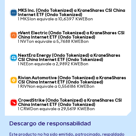
MKS Inc. (Ondo Tokenized) a KraneShares CSI China
Internet ETF (Ondo Tokenized)
1 MKSIon equivale a 10,6397 KWEBon
nVent Electric (Ondo Tokenized) a KraneShares CSI
China Internet ETF (Ondo Tokenized)
1 NVTon equivale a 5,7688 KWEBon
NextEra Energy (Ondo Tokenized) a KraneShares
CSI China Internet ETF (Ondo Tokenized)
1 NEEon equivale a 2,9892 KWEBon
Rivian Automotive (Ondo Tokenized) a KraneShares
CSI China Internet ETF (Ondo Tokenized)
1 RIVNon equivale a 0,556186 KWEBon
CrowdStrike (Ondo Tokenized) a KraneShares CSI
China Internet ETF (Ondo Tokenized)
1 CRWDon equivale a 29,5619 KWEBon
Descargo de responsabilidad
Este producto no ha sido emitido, patrocinado, respaldado