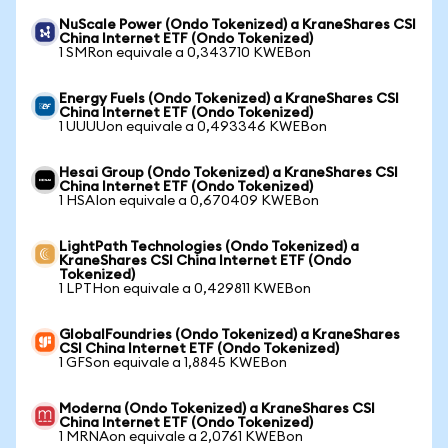
NuScale Power (Ondo Tokenized) a KraneShares CSI
China Internet ETF (Ondo Tokenized)
1 SMRon equivale a 0,343710 KWEBon
Energy Fuels (Ondo Tokenized) a KraneShares CSI
China Internet ETF (Ondo Tokenized)
1 UUUUon equivale a 0,493346 KWEBon
Hesai Group (Ondo Tokenized) a KraneShares CSI
China Internet ETF (Ondo Tokenized)
1 HSAIon equivale a 0,670409 KWEBon
LightPath Technologies (Ondo Tokenized) a
KraneShares CSI China Internet ETF (Ondo
Tokenized)
1 LPTHon equivale a 0,429811 KWEBon
GlobalFoundries (Ondo Tokenized) a KraneShares
CSI China Internet ETF (Ondo Tokenized)
1 GFSon equivale a 1,8845 KWEBon
Moderna (Ondo Tokenized) a KraneShares CSI
China Internet ETF (Ondo Tokenized)
1 MRNAon equivale a 2,0761 KWEBon