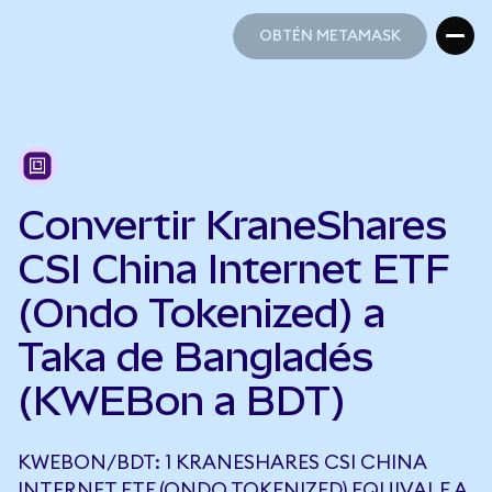
OBTÉN METAMASK
OBTÉN METAMASK
Convertir KraneShares
CSI China Internet ETF
(Ondo Tokenized) a
Taka de Bangladés
(KWEBon a BDT)
KWEBON/BDT: 1 KRANESHARES CSI CHINA
INTERNET ETF (ONDO TOKENIZED) EQUIVALE A