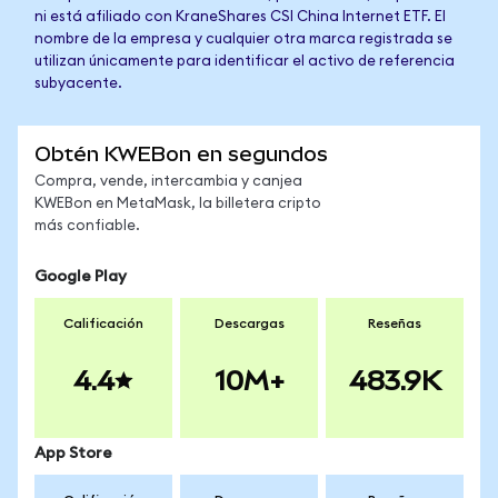
ni está afiliado con KraneShares CSI China Internet ETF. El
nombre de la empresa y cualquier otra marca registrada se
utilizan únicamente para identificar el activo de referencia
subyacente.
Obtén KWEBon en segundos
Compra, vende, intercambia y canjea
KWEBon en MetaMask, la billetera cripto
más confiable.
Google Play
Calificación
Descargas
Reseñas
4.4
10M+
483.9K
App Store