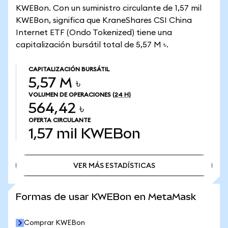
KWEBon. Con un suministro circulante de 1,57 mil
KWEBon, significa que KraneShares CSI China
Internet ETF (Ondo Tokenized) tiene una
capitalización bursátil total de 5,57 M ৳.
CAPITALIZACIÓN BURSÁTIL
5,57 M ৳
VOLUMEN DE OPERACIONES
(24 H)
564,42 ৳
OFERTA CIRCULANTE
1,57 mil
KWEBon
VER MÁS ESTADÍSTICAS
VER MÁS ESTADÍSTICAS
Formas de usar KWEBon en MetaMask
Comprar KWEBon