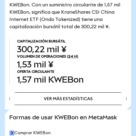
KWEBon. Con un suministro circulante de 1,57 mil
KWEBon, significa que KraneShares CSI China
Internet ETF (Ondo Tokenized) tiene una
capitalización bursátil total de 300,22 mil ¥.
CAPITALIZACIÓN BURSÁTIL
300,22 mil ¥
VOLUMEN DE OPERACIONES
(24 H)
1,53 mil ¥
OFERTA CIRCULANTE
1,57 mil
KWEBon
VER MÁS ESTADÍSTICAS
VER MÁS ESTADÍSTICAS
Formas de usar KWEBon en MetaMask
Comprar KWEBon