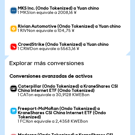
MKS Inc. (Ondo Tokenized) a Yuan chino
1 MKSIon equivale a 2008,16 ¥
Rivian Automotive (Ondo Tokenized) a Yuan chino
1 RIVNon equivale a 104,75 ¥
CrowdStrike (Ondo Tokenized) a Yuan chino
1 CRWDon equivale a 5563,16 ¥
Explorar más conversiones
Conversiones avanzadas de activos
Caterpillar (Ondo Tokenized) a KraneShares CSI
China Internet ETF (Ondo Tokenized)
1 CATon equivale a 30,9128 KWEBon
Freeport-McMoRan (Ondo Tokenized) a
KraneShares CSI China Internet ETF (Ondo
Tokenized)
1 FCXon equivale a 2,4358 KWEBon