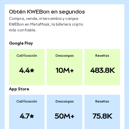
Obtén KWEBon en segundos
Compra, vende, intercambia y canjea
KWEBon en MetaMask, la billetera cripto
más confiable.
Google Play
Calificación
Descargas
Reseñas
4.4
10M+
483.8K
App Store
Calificación
Descargas
Reseñas
4.7
50M+
75.8K