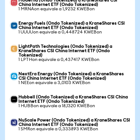
Moderna (Ondo Tokenized) a KraneShares CSI
China Internet ETF (Ondo Tokenized)
1 MRNAon equivale a 1,9232 KWEBon
Energy Fuels (Ondo Tokenized) a KraneShares CSI
China Internet ETF (Ondo Tokenized)
1 UUUUon equivale a 0,448724 KWEBon
LightPath Technologies (Ondo Tokenized) a
KraneShares CSI China Internet ETF (Ondo
Tokenized)
1 LPTHon equivale a 0,437417 KWEBon
NextEra Energy (Ondo Tokenized) a KraneShares
CSI China Internet ETF (Ondo Tokenized)
1 NEEon equivale a 3,0103 KWEBon
Hubbell (Ondo Tokenized) a KraneShares CSI China
Internet ETF (Ondo Tokenized)
1 HUBBon equivale a 18,1320 KWEBon
NuScale Power (Ondo Tokenized) a KraneShares CSI
China Internet ETF (Ondo Tokenized)
1 SMRon equivale a 0,333893 KWEBon