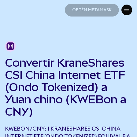
OBTÉN METAMASK
OBTÉN METAMASK
Convertir KraneShares
CSI China Internet ETF
(Ondo Tokenized) a
Yuan chino (KWEBon a
CNY)
KWEBON/CNY: 1 KRANESHARES CSI CHINA
INTERNET ETF (ONDO TOKENIZED) EQUIVALE A