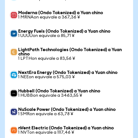
Moderna (Ondo Tokenized) a Yuan chino
1 MRNAon equivale a 367,36 ¥
Energy Fuels (Ondo Tokenized) a Yuan chino
1 UUUUon equivale a 85,71 ¥
LightPath Technologies (Ondo Tokenized) a Yuan
chino
1 LPTHon equivale a 83,56 ¥
NextEra Energy (Ondo Tokenized) a Yuan chino
1 NEEon equivale a 575,03 ¥
Hubbell (Ondo Tokenized) a Yuan chino
1 HUBBon equivale a 3463,55 ¥
NuScale Power (Ondo Tokenized) a Yuan chino
1 SMRon equivale a 63,78 ¥
nVent Electric (Ondo Tokenized) a Yuan chino
1 NVTon equivale a 1117,46 ¥