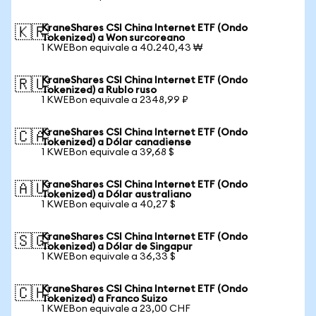
KraneShares CSI China Internet ETF (Ondo
🇰🇷
Tokenized) a Won surcoreano
1 KWEBon equivale a 40.240,43 ₩
KraneShares CSI China Internet ETF (Ondo
🇷🇺
Tokenized) a Rublo ruso
1 KWEBon equivale a 2348,99 ₽
KraneShares CSI China Internet ETF (Ondo
🇨🇦
Tokenized) a Dólar canadiense
1 KWEBon equivale a 39,68 $
KraneShares CSI China Internet ETF (Ondo
🇦🇺
Tokenized) a Dólar australiano
1 KWEBon equivale a 40,27 $
KraneShares CSI China Internet ETF (Ondo
🇸🇬
Tokenized) a Dólar de Singapur
1 KWEBon equivale a 36,33 $
KraneShares CSI China Internet ETF (Ondo
🇨🇭
Tokenized) a Franco Suizo
1 KWEBon equivale a 23,00 CHF