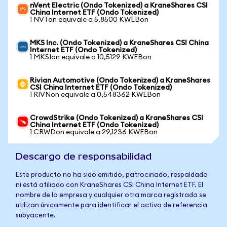
nVent Electric (Ondo Tokenized) a KraneShares CSI
China Internet ETF (Ondo Tokenized)
1 NVTon equivale a 5,8500 KWEBon
MKS Inc. (Ondo Tokenized) a KraneShares CSI China
Internet ETF (Ondo Tokenized)
1 MKSIon equivale a 10,5129 KWEBon
Rivian Automotive (Ondo Tokenized) a KraneShares
CSI China Internet ETF (Ondo Tokenized)
1 RIVNon equivale a 0,548362 KWEBon
CrowdStrike (Ondo Tokenized) a KraneShares CSI
China Internet ETF (Ondo Tokenized)
1 CRWDon equivale a 29,1236 KWEBon
Descargo de responsabilidad
Este producto no ha sido emitido, patrocinado, respaldado
ni está afiliado con KraneShares CSI China Internet ETF. El
nombre de la empresa y cualquier otra marca registrada se
utilizan únicamente para identificar el activo de referencia
subyacente.