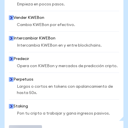
Empieza en pocos pasos.
Vender KWEBon
Cambia KWEBon por efectivo.
Intercambiar KWEBon
Intercambia KWEBon en y entre blockchains.
Predecir
Opera con KWEBon y mercados de predicción cripto.
Perpetuos
Largos o cortos en tokens con apalancamiento de
hasta 50x.
Staking
Pon tu cripto a trabajar y gana ingresos pasivos.