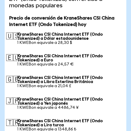
monedas populares
Precio de conversión de KraneShares CSI China
Internet ETF (Ondo Tokenized) hoy
KraneShares CSI China Internet ETF (Ondo
🇺🇸
Tokenized) a Dólar estadounidense
1 KWEBon equivale a 28,30 $
KraneShares CSI China Internet ETF (Ondo
🇪🇺
Tokenized) a Euro
1 KWEBon equivale a 24,57 €
KraneShares CSI China Internet ETF (Ondo
🇬🇧
Tokenized) a Libra Esterlina Británica
1 KWEBon equivale a 21,04 £
KraneShares CSI China Internet ETF (Ondo
🇯🇵
Tokenized) a Yen japonés
1 KWEBon equivale a 4486,74 ¥
KraneShares CSI China Internet ETF (Ondo
🇹🇷
Tokenized) a Lira turca
1 KWEBon equivale a 1348,86 ₺