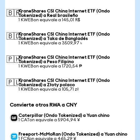
KraneShares CSI China Internet ETF (Ondo
🇧🇷
Tokenized) a Real brasileño
1 KWEBon equivale a 145,01 R$
KraneShares CSI China Internet ETF (Ondo
🇧🇩
Tokenized) a Taka de Bangladés
1 KWEBon equivale a 3509,97 ৳
KraneShares CSI China Internet ETF (Ondo
🇵🇭
Tokenized) a Peso Filipino
1 KWEBon equivale a 1720,54 ₱
KraneShares CSI China Internet ETF (Ondo
🇵🇱
Tokenized) a Złoty polaco
1 KWEBon equivale a 105,71 zł
Convierte otros RWA a CNY
Caterpillar (Ondo Tokenized) a Yuan chino
1 CATon equivale a 5904,94 ¥
Freeport-McMoRan (Ondo Tokenized) a Yuan chino
1 FCXon equivale a 465,29 ¥