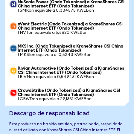
NuScale Power (Ondo Tokenized) a KraneShares CSI
China Internet ETF (Ondo Tokenized)
1 SMRon equivale a 0,334575 KWEBon
nVent Electric (Ondo Tokenized) a KraneShares CSI
China Internet ETF (Ondo Tokenized)
1 NVTon equivale a 5,8620 KWEBon
MKS Inc. (Ondo Tokenized) a KraneShares CSI China
Internet ETF (Ondo Tokenized)
1 MKSIon equivale a 10,5343 KWEBon
Rivian Automotive (Ondo Tokenized) a KraneShares
CSI China Internet ETF (Ondo Tokenized)
1 RIVNon equivale a 0,549481 KWEBon
CrowdStrike (Ondo Tokenized) a KraneShares CSI
China Internet ETF (Ondo Tokenized)
1 CRWDon equivale a 29,1831 KWEBon
Descargo de responsabilidad
Este producto no ha sido emitido, patrocinado, respaldado
ni está afiliado con KraneShares CSI China Internet ETF. El