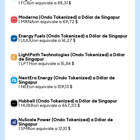
1 FCXon equivale a 88,31 $
Moderna (Ondo Tokenized) a Dólar de Singapur
1 MRNAon equivale a 69,72 $
Energy Fuels (Ondo Tokenized) a Dólar de Singapur
1 UUUUon equivale a 16,27 $
LightPath Technologies (Ondo Tokenized) a Dólar
de Singapur
1 LPTHon equivale a 15,86 $
NextEra Energy (Ondo Tokenized) a Dólar de
Singapur
1 NEEon equivale a 109,13 $
Hubbell (Ondo Tokenized) a Dólar de Singapur
1 HUBBon equivale a 657,33 $
NuScale Power (Ondo Tokenized) a Dólar de
Singapur
1 SMRon equivale a 12,10 $