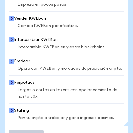
Empieza en pocos pasos.
Vender KWEBon
Cambia KWEBon por efectivo.
Intercambiar KWEBon
Intercambia KWEBon en y entre blockchains.
Predecir
Opera con KWEBon y mercados de predicción cripto.
Perpetuos
Largos o cortos en tokens con apalancamiento de
hasta 50x.
Staking
Pon tu cripto a trabajar y gana ingresos pasivos.