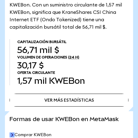
KWEBon. Con un suministro circulante de 1,57 mil
KWEBon, significa que KraneShares CSI China
Internet ETF (Ondo Tokenized) tiene una
capitalización bursátil total de 56,71 mil $.
CAPITALIZACIÓN BURSÁTIL
56,71 mil $
VOLUMEN DE OPERACIONES
(24 H)
30,17 $
OFERTA CIRCULANTE
1,57 mil
KWEBon
VER MÁS ESTADÍSTICAS
VER MÁS ESTADÍSTICAS
Formas de usar KWEBon en MetaMask
Comprar KWEBon