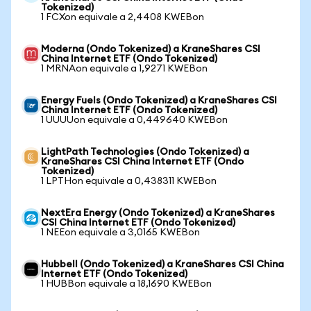
Tokenized)
1 FCXon equivale a 2,4408 KWEBon
Moderna (Ondo Tokenized) a KraneShares CSI
China Internet ETF (Ondo Tokenized)
1 MRNAon equivale a 1,9271 KWEBon
Energy Fuels (Ondo Tokenized) a KraneShares CSI
China Internet ETF (Ondo Tokenized)
1 UUUUon equivale a 0,449640 KWEBon
LightPath Technologies (Ondo Tokenized) a
KraneShares CSI China Internet ETF (Ondo
Tokenized)
1 LPTHon equivale a 0,438311 KWEBon
NextEra Energy (Ondo Tokenized) a KraneShares
CSI China Internet ETF (Ondo Tokenized)
1 NEEon equivale a 3,0165 KWEBon
Hubbell (Ondo Tokenized) a KraneShares CSI China
Internet ETF (Ondo Tokenized)
1 HUBBon equivale a 18,1690 KWEBon