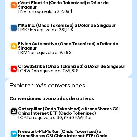
nVent Electric (Ondo Tokenized) a Dólar de
Singapur
1 NVTon equivale a 212,08 $
MKS Inc. (Ondo Tokenized) a Dólar de Singapur
1 MKSIon equivale a 381,12 $
Rivian Automotive (Ondo Tokenized) a Dólar de
Singapur
1 RIVNon equivale a 19,88 $
CrowdStrike (Ondo Tokenized) a Dólar de Singapur
1 CRWDon equivale a 1055,81 $
Explorar más conversiones
Conversiones avanzadas de activos
Caterpillar (Ondo Tokenized) a KraneShares CSI
China Internet ETF (Ondo Tokenized)
1 CATon equivale a 30,9760 KWEBon
Freeport-McMoRan (Ondo Tokenized) a
KraneShares CSI China Internet ETF (Ondo