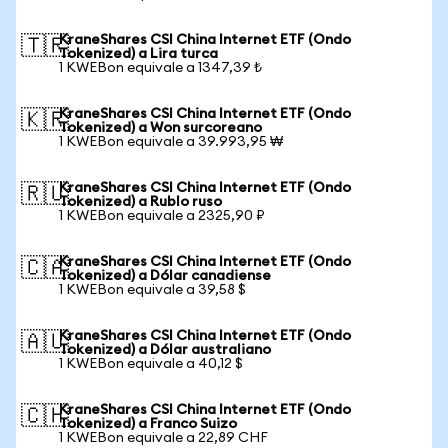
KraneShares CSI China Internet ETF (Ondo
🇹🇷
Tokenized) a Lira turca
1 KWEBon equivale a 1347,39 ₺
KraneShares CSI China Internet ETF (Ondo
🇰🇷
Tokenized) a Won surcoreano
1 KWEBon equivale a 39.993,95 ₩
KraneShares CSI China Internet ETF (Ondo
🇷🇺
Tokenized) a Rublo ruso
1 KWEBon equivale a 2325,90 ₽
KraneShares CSI China Internet ETF (Ondo
🇨🇦
Tokenized) a Dólar canadiense
1 KWEBon equivale a 39,58 $
KraneShares CSI China Internet ETF (Ondo
🇦🇺
Tokenized) a Dólar australiano
1 KWEBon equivale a 40,12 $
KraneShares CSI China Internet ETF (Ondo
🇨🇭
Tokenized) a Franco Suizo
1 KWEBon equivale a 22,89 CHF