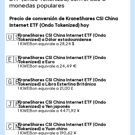
monedas populares
Precio de conversión de KraneShares CSI China
Internet ETF (Ondo Tokenized) hoy
KraneShares CSI China Internet ETF (Ondo
🇺🇸
Tokenized) a Dólar estadounidense
1 KWEBon equivale a 28,24 $
KraneShares CSI China Internet ETF (Ondo
🇪🇺
Tokenized) a Euro
1 KWEBon equivale a 24,49 €
KraneShares CSI China Internet ETF (Ondo
🇬🇧
Tokenized) a Libra Esterlina Británica
1 KWEBon equivale a 21,00 £
KraneShares CSI China Internet ETF (Ondo
🇯🇵
Tokenized) a Yen japonés
1 KWEBon equivale a 4471,92 ¥
KraneShares CSI China Internet ETF (Ondo
🇨🇳
Tokenized) a Yuan chino
1 KWEBon equivale a 190,62 ¥