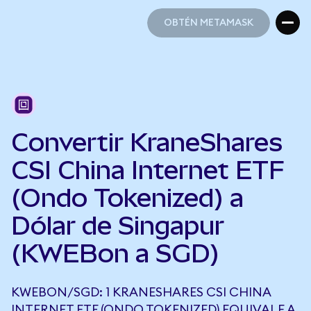
OBTÉN METAMASK
OBTÉN METAMASK
Convertir KraneShares
CSI China Internet ETF
(Ondo Tokenized) a
Dólar de Singapur
(KWEBon a SGD)
KWEBON/SGD: 1 KRANESHARES CSI CHINA
INTERNET ETF (ONDO TOKENIZED) EQUIVALE A