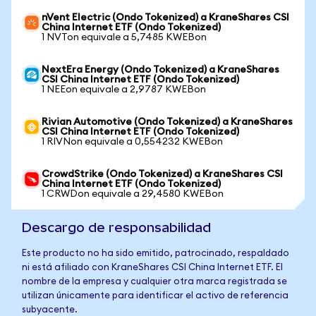
nVent Electric (Ondo Tokenized) a KraneShares CSI
China Internet ETF (Ondo Tokenized)
1 NVTon equivale a 5,7485 KWEBon
NextEra Energy (Ondo Tokenized) a KraneShares
CSI China Internet ETF (Ondo Tokenized)
1 NEEon equivale a 2,9787 KWEBon
Rivian Automotive (Ondo Tokenized) a KraneShares
CSI China Internet ETF (Ondo Tokenized)
1 RIVNon equivale a 0,554232 KWEBon
CrowdStrike (Ondo Tokenized) a KraneShares CSI
China Internet ETF (Ondo Tokenized)
1 CRWDon equivale a 29,4580 KWEBon
Descargo de responsabilidad
Este producto no ha sido emitido, patrocinado, respaldado
ni está afiliado con KraneShares CSI China Internet ETF. El
nombre de la empresa y cualquier otra marca registrada se
utilizan únicamente para identificar el activo de referencia
subyacente.