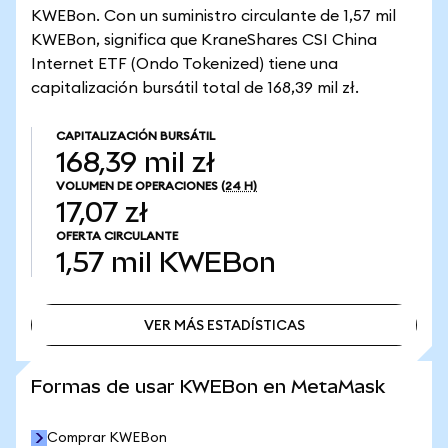
KWEBon. Con un suministro circulante de 1,57 mil
KWEBon, significa que KraneShares CSI China
Internet ETF (Ondo Tokenized) tiene una
capitalización bursátil total de 168,39 mil zł.
CAPITALIZACIÓN BURSÁTIL
168,39 mil zł
VOLUMEN DE OPERACIONES
(24 H)
17,07 zł
OFERTA CIRCULANTE
1,57 mil
KWEBon
VER MÁS ESTADÍSTICAS
VER MÁS ESTADÍSTICAS
Formas de usar KWEBon en MetaMask
Comprar KWEBon