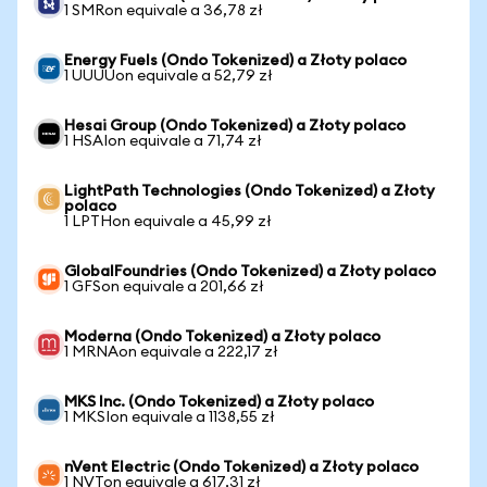
1 SMRon equivale a 36,78 zł
Energy Fuels (Ondo Tokenized) a Złoty polaco
1 UUUUon equivale a 52,79 zł
Hesai Group (Ondo Tokenized) a Złoty polaco
1 HSAIon equivale a 71,74 zł
LightPath Technologies (Ondo Tokenized) a Złoty
polaco
1 LPTHon equivale a 45,99 zł
GlobalFoundries (Ondo Tokenized) a Złoty polaco
1 GFSon equivale a 201,66 zł
Moderna (Ondo Tokenized) a Złoty polaco
1 MRNAon equivale a 222,17 zł
MKS Inc. (Ondo Tokenized) a Złoty polaco
1 MKSIon equivale a 1138,55 zł
nVent Electric (Ondo Tokenized) a Złoty polaco
1 NVTon equivale a 617,31 zł