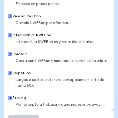
Empieza en pocos pasos.
Vender KWEBon
Cambia KWEBon por efectivo.
Intercambiar KWEBon
Intercambia KWEBon en y entre blockchains.
Predecir
Opera con KWEBon y mercados de predicción cripto.
Perpetuos
Largos o cortos en tokens con apalancamiento de
hasta 50x.
Staking
Pon tu cripto a trabajar y gana ingresos pasivos.