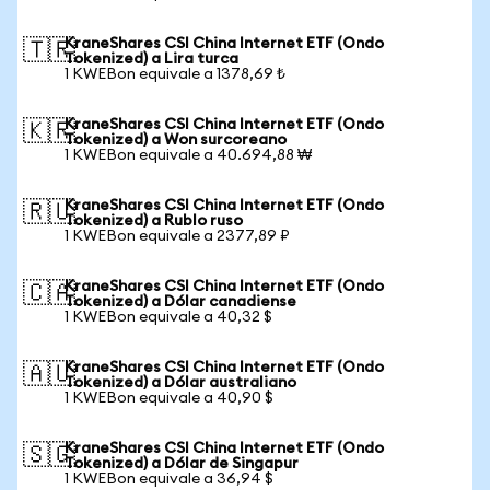
KraneShares CSI China Internet ETF (Ondo
🇹🇷
Tokenized) a Lira turca
1 KWEBon equivale a 1378,69 ₺
KraneShares CSI China Internet ETF (Ondo
🇰🇷
Tokenized) a Won surcoreano
1 KWEBon equivale a 40.694,88 ₩
KraneShares CSI China Internet ETF (Ondo
🇷🇺
Tokenized) a Rublo ruso
1 KWEBon equivale a 2377,89 ₽
KraneShares CSI China Internet ETF (Ondo
🇨🇦
Tokenized) a Dólar canadiense
1 KWEBon equivale a 40,32 $
KraneShares CSI China Internet ETF (Ondo
🇦🇺
Tokenized) a Dólar australiano
1 KWEBon equivale a 40,90 $
KraneShares CSI China Internet ETF (Ondo
🇸🇬
Tokenized) a Dólar de Singapur
1 KWEBon equivale a 36,94 $