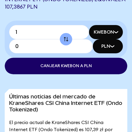
107,3867 PLN
KWEBON
PLN
CANJEAR KWEBON A PLN
Últimas noticias del mercado de
KraneShares CSI China Internet ETF (Ondo
Tokenized)
El precio actual de KraneShares CSI China
Internet ETF (Ondo Tokenized) es 107,39 zł por