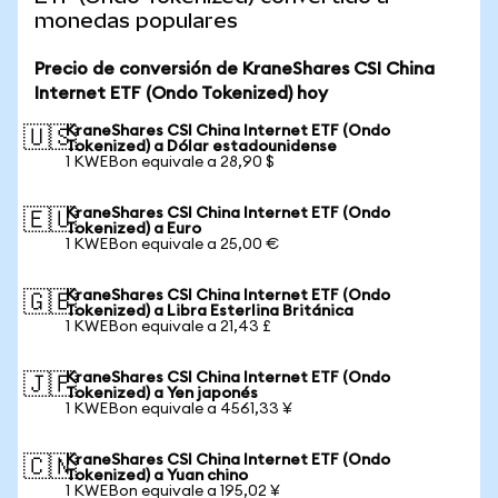
monedas populares
Precio de conversión de KraneShares CSI China
Internet ETF (Ondo Tokenized) hoy
KraneShares CSI China Internet ETF (Ondo
🇺🇸
Tokenized) a Dólar estadounidense
1 KWEBon equivale a 28,90 $
KraneShares CSI China Internet ETF (Ondo
🇪🇺
Tokenized) a Euro
1 KWEBon equivale a 25,00 €
KraneShares CSI China Internet ETF (Ondo
🇬🇧
Tokenized) a Libra Esterlina Británica
1 KWEBon equivale a 21,43 £
KraneShares CSI China Internet ETF (Ondo
🇯🇵
Tokenized) a Yen japonés
1 KWEBon equivale a 4561,33 ¥
KraneShares CSI China Internet ETF (Ondo
🇨🇳
Tokenized) a Yuan chino
1 KWEBon equivale a 195,02 ¥