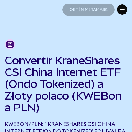
OBTÉN METAMASK
OBTÉN METAMASK
Convertir KraneShares
CSI China Internet ETF
(Ondo Tokenized) a
Złoty polaco (KWEBon
a PLN)
KWEBON/PLN: 1 KRANESHARES CSI CHINA
INTERNET ETF (ONDO TOKENIZED) EQUIVALE A