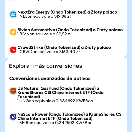
NextEra Energy (Ondo Tokenized) a Złoty polaco
1 NEEon equivale a 319,88 zł
Rivian Automotive (Ondo Tokenized) a Złoty polaco
1 RIVNon equivale a 59,52 zł
CrowdStrike (Ondo Tokenized) a Złoty polaco
1 CRWDon equivale a 3163,40 zł
Explorar más conversiones
Conversiones avanzadas de activos
US Natural Gas Fund (Ondo Tokenized) a
KraneShares CSI China Internet ETF (Ondo
Tokenized)
1 UNGon equivale a 0,334892 KWEBon
NuScale Power (Ondo Tokenized) a KraneShares CSI
China Internet ETF (Ondo Tokenized)
1 SMRon equivale a 0,342503 KWEBon