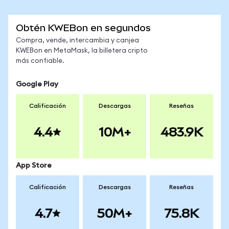
Obtén KWEBon en segundos
Compra, vende, intercambia y canjea
KWEBon en MetaMask, la billetera cripto
más confiable.
Google Play
Calificación
Descargas
Reseñas
4.4
10M+
483.9K
App Store
Calificación
Descargas
Reseñas
4.7
50M+
75.8K