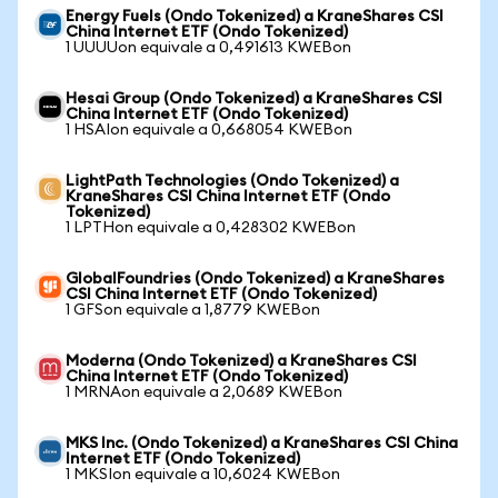
Energy Fuels (Ondo Tokenized) a KraneShares CSI
China Internet ETF (Ondo Tokenized)
1 UUUUon equivale a 0,491613 KWEBon
Hesai Group (Ondo Tokenized) a KraneShares CSI
China Internet ETF (Ondo Tokenized)
1 HSAIon equivale a 0,668054 KWEBon
LightPath Technologies (Ondo Tokenized) a
KraneShares CSI China Internet ETF (Ondo
Tokenized)
1 LPTHon equivale a 0,428302 KWEBon
GlobalFoundries (Ondo Tokenized) a KraneShares
CSI China Internet ETF (Ondo Tokenized)
1 GFSon equivale a 1,8779 KWEBon
Moderna (Ondo Tokenized) a KraneShares CSI
China Internet ETF (Ondo Tokenized)
1 MRNAon equivale a 2,0689 KWEBon
MKS Inc. (Ondo Tokenized) a KraneShares CSI China
Internet ETF (Ondo Tokenized)
1 MKSIon equivale a 10,6024 KWEBon