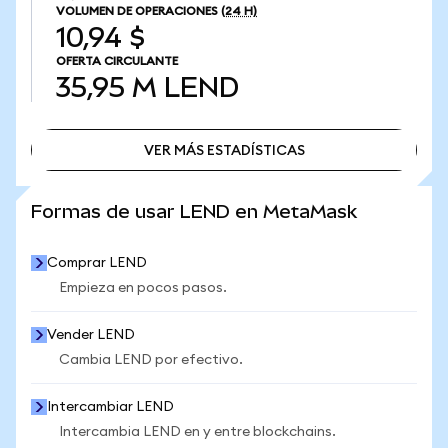
VOLUMEN DE OPERACIONES
(24 H)
10,94 $
OFERTA CIRCULANTE
35,95 M
LEND
VER MÁS ESTADÍSTICAS
VER MÁS ESTADÍSTICAS
Formas de usar LEND en MetaMask
Comprar LEND
Empieza en pocos pasos.
Vender LEND
Cambia LEND por efectivo.
Intercambiar LEND
Intercambia LEND en y entre blockchains.