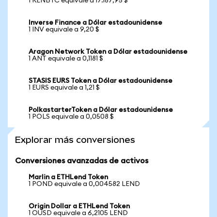
1 RENBTC equivale a 17.187,95 $
Inverse Finance a Dólar estadounidense
1 INV equivale a 9,20 $
Aragon Network Token a Dólar estadounidense
1 ANT equivale a 0,1181 $
STASIS EURS Token a Dólar estadounidense
1 EURS equivale a 1,21 $
PolkastarterToken a Dólar estadounidense
1 POLS equivale a 0,0508 $
Explorar más conversiones
Conversiones avanzadas de activos
Marlin a ETHLend Token
1 POND equivale a 0,004582 LEND
Origin Dollar a ETHLend Token
1 OUSD equivale a 6,2105 LEND