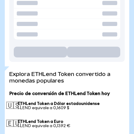
Explora ETHLend Token convertido a
monedas populares
Precio de conversión de ETHLend Token hoy
ETHLend Token a Dólar estadounidense
🇺🇸
1 LEND equivale a 0,1609 $
ETHLend Token a Euro
🇪🇺
1 LEND equivale a 0,1392 €