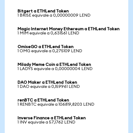
Bitgert a ETHLend Token
1 BRISE equivale a 0,00000009 LEND
Magic Internet Money Ethereum a ETHLend Token
1 MIM equivale a 0,631561 LEND
OmiseGO a ETHLend Token
1 OMG equivale a 0,275109 LEND
Milady Meme Coin a ETHLend Token
1 LADYS equivale a 0,00000004 LEND
DAO Maker a ETHLend Token
1 DAO equivale a 0,159961 LEND
renBTC a ETHLend Token
1 RENBTC equivale a 106819,8203 LEND
Inverse Finance a ETHLend Token
1 INV equivale a 57,1762 LEND