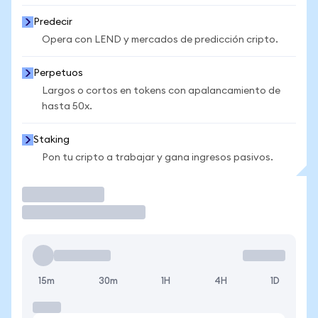
Predecir
Opera con LEND y mercados de predicción cripto.
Perpetuos
Largos o cortos en tokens con apalancamiento de
hasta 50x.
Staking
Pon tu cripto a trabajar y gana ingresos pasivos.
Operar
15m
30m
1H
4H
1D