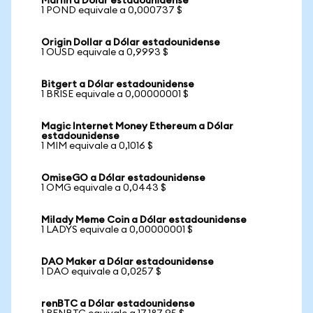
Marlin a Dólar estadounidense
1 POND equivale a 0,000737 $
Origin Dollar a Dólar estadounidense
1 OUSD equivale a 0,9993 $
Bitgert a Dólar estadounidense
1 BRISE equivale a 0,00000001 $
Magic Internet Money Ethereum a Dólar
estadounidense
1 MIM equivale a 0,1016 $
OmiseGO a Dólar estadounidense
1 OMG equivale a 0,0443 $
Milady Meme Coin a Dólar estadounidense
1 LADYS equivale a 0,00000001 $
DAO Maker a Dólar estadounidense
1 DAO equivale a 0,0257 $
renBTC a Dólar estadounidense