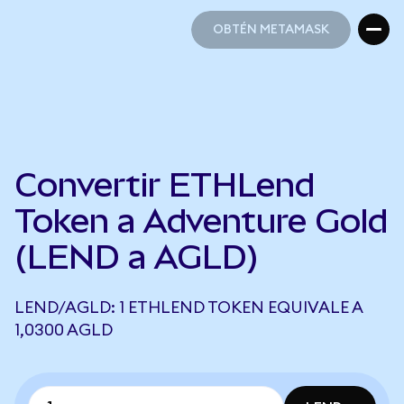
OBTÉN METAMASK
OBTÉN METAMASK
Convertir ETHLend
Token a Adventure Gold
(LEND a AGLD)
LEND/AGLD: 1 ETHLEND TOKEN EQUIVALE A
1,0300 AGLD