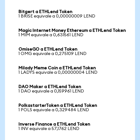
Bitgert a ETHLend Token
1 BRISE equivale a 0,00000009 LEND
Magic Internet Money Ethereum a ETHLend Token
1 MIM equivale a 0,631561 LEND
OmiseGO a ETHLend Token
1 OMG equivale a 0,275109 LEND
Milady Meme Coin a ETHLend Token
1 LADYS equivale a 0,00000004 LEND
DAO Maker a ETHLend Token
1 DAO equivale a 0,159961 LEND
PolkastarterToken a ETHLend Token
1 POLS equivale a 0,329484 LEND
Inverse Finance a ETHLend Token
1 INV equivale a 57,1762 LEND