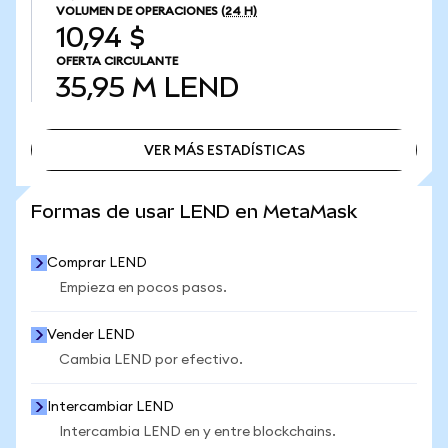
VOLUMEN DE OPERACIONES
(24 H)
10,94 $
OFERTA CIRCULANTE
35,95 M
LEND
VER MÁS ESTADÍSTICAS
VER MÁS ESTADÍSTICAS
Formas de usar LEND en MetaMask
Comprar LEND
Empieza en pocos pasos.
Vender LEND
Cambia LEND por efectivo.
Intercambiar LEND
Intercambia LEND en y entre blockchains.