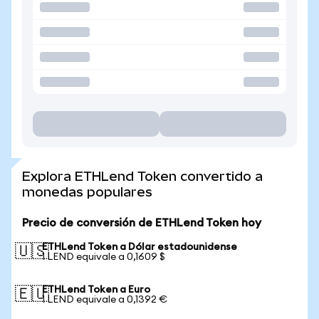
Explora ETHLend Token convertido a
monedas populares
Precio de conversión de ETHLend Token hoy
ETHLend Token a Dólar estadounidense
🇺🇸
1 LEND equivale a 0,1609 $
ETHLend Token a Euro
🇪🇺
1 LEND equivale a 0,1392 €