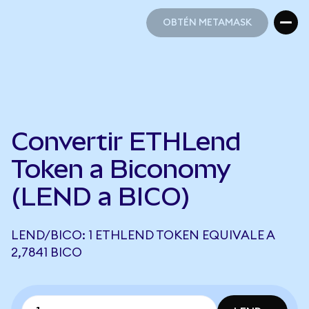
OBTÉN METAMASK
OBTÉN METAMASK
Convertir ETHLend
Token a Biconomy
(LEND a BICO)
LEND/BICO: 1 ETHLEND TOKEN EQUIVALE A
2,7841 BICO