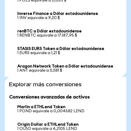
1 POLS equivale a 0,053 $
Inverse Finance a Dólar estadounidense
1 INV equivale a 9,20 $
renBTC a Dólar estadounidense
1 RENBTC equivale a 17.187,95 $
STASIS EURS Token a Dólar estadounidense
1 EURS equivale a 1,21 $
Aragon Network Token a Dólar estadounidense
1 ANT equivale a 0,1181 $
Explorar más conversiones
Conversiones avanzadas de activos
Marlin a ETHLend Token
1 POND equivale a 0,004582 LEND
Origin Dollar a ETHLend Token
1 OUSD equivale a 6,2105 LEND