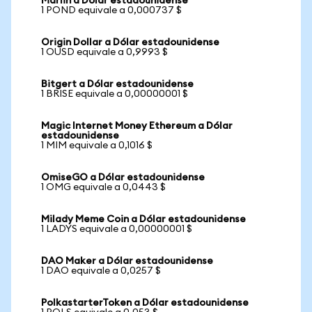
Marlin a Dólar estadounidense
1 POND equivale a 0,000737 $
Origin Dollar a Dólar estadounidense
1 OUSD equivale a 0,9993 $
Bitgert a Dólar estadounidense
1 BRISE equivale a 0,00000001 $
Magic Internet Money Ethereum a Dólar
estadounidense
1 MIM equivale a 0,1016 $
OmiseGO a Dólar estadounidense
1 OMG equivale a 0,0443 $
Milady Meme Coin a Dólar estadounidense
1 LADYS equivale a 0,00000001 $
DAO Maker a Dólar estadounidense
1 DAO equivale a 0,0257 $
PolkastarterToken a Dólar estadounidense