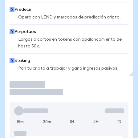
Predecir
Opera con LEND y mercados de predicción cripto.
Perpetuos
Largos o cortos en tokens con apalancamiento de
hasta 50x.
Staking
Pon tu cripto a trabajar y gana ingresos pasivos.
Operar
15m
30m
1H
4H
1D