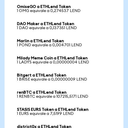
OmiseGO a ETHLend Token
1 OMG equivale a 0,274537 LEND
DAO Maker a ETHLend Token
1 DAO equivale a 0,137351 LEND
Marlin a ETHLend Token
1 POND equivale a 0,004701 LEND
Milady Meme Coin a ETHLend Token
1 LADYS equivale a 0,00000004 LEND
Bitgert a ETHLend Token
1 BRISE equivale a 0,00000009 LEND
renBTC a ETHLend Token
1 RENBTC equivale a 107215,5171 LEND
STASIS EURS Token a ETHLend Token
1 EURS equivale a 7,5199 LEND
district0x a ETHLend Token