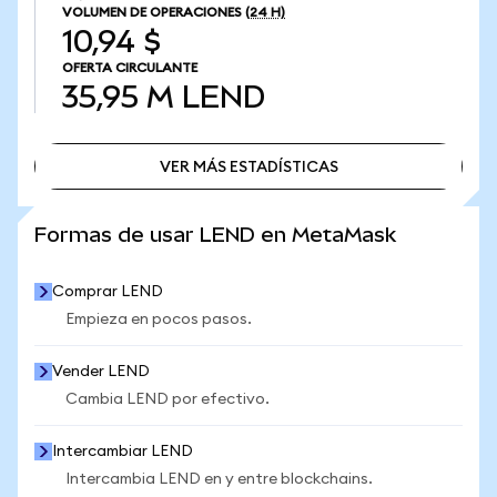
VOLUMEN DE OPERACIONES
(24 H)
10,94 $
OFERTA CIRCULANTE
35,95 M
LEND
VER MÁS ESTADÍSTICAS
VER MÁS ESTADÍSTICAS
Formas de usar LEND en MetaMask
Comprar LEND
Empieza en pocos pasos.
Vender LEND
Cambia LEND por efectivo.
Intercambiar LEND
Intercambia LEND en y entre blockchains.