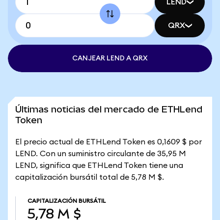
LEND
QRX
CANJEAR LEND A QRX
Últimas noticias del mercado de ETHLend
Token
El precio actual de ETHLend Token es 0,1609 $ por
LEND. Con un suministro circulante de 35,95 M
LEND, significa que ETHLend Token tiene una
capitalización bursátil total de 5,78 M $.
CAPITALIZACIÓN BURSÁTIL
5,78 M $