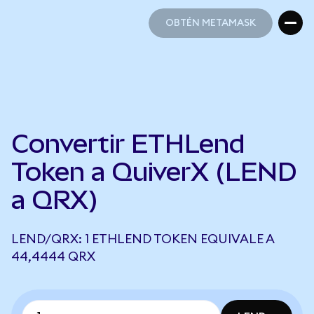
OBTÉN METAMASK
OBTÉN METAMASK
Convertir ETHLend
Token a QuiverX (LEND
a QRX)
LEND/QRX: 1 ETHLEND TOKEN EQUIVALE A
44,4444 QRX