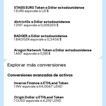
STASIS EURS Token a Dólar estadounidense
1 EURS equivale a 1,21 $
district0x a Dólar estadounidense
1 DNT equivale a 0,005203 $
BADGER a Dólar estadounidense
1 BADGER equivale a 0,3436 $
Aragon Network Token a Dólar estadounidense
1 ANT equivale a 0,1181 $
Explorar más conversiones
Conversiones avanzadas de activos
Inverse Finance a ETHLend Token
1 INV equivale a 54,0067 LEND
Origin Dollar a ETHLend Token
1 OUSD equivale a 6,2112 LEND