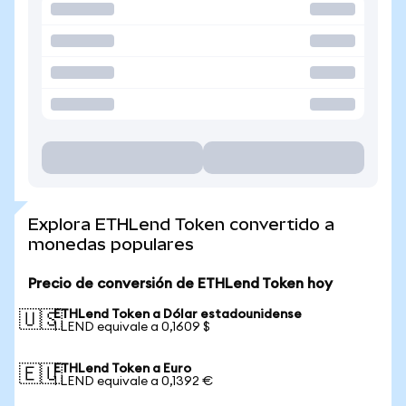
Explora ETHLend Token convertido a
monedas populares
Precio de conversión de ETHLend Token hoy
ETHLend Token a Dólar estadounidense
🇺🇸
1 LEND equivale a 0,1609 $
ETHLend Token a Euro
🇪🇺
1 LEND equivale a 0,1392 €