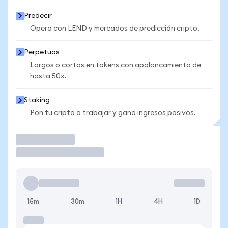
Predecir
Opera con LEND y mercados de predicción cripto.
Perpetuos
Largos o cortos en tokens con apalancamiento de
hasta 50x.
Staking
Pon tu cripto a trabajar y gana ingresos pasivos.
Operar
15m
30m
1H
4H
1D