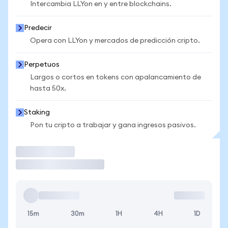
Intercambia LLYon en y entre blockchains.
Predecir
Opera con LLYon y mercados de predicción cripto.
Perpetuos
Largos o cortos en tokens con apalancamiento de
hasta 50x.
Staking
Pon tu cripto a trabajar y gana ingresos pasivos.
Operar
15m
30m
1H
4H
1D