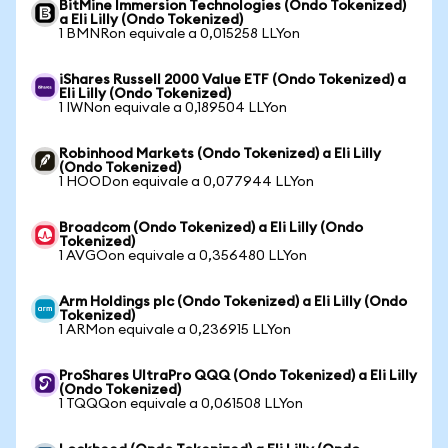
BitMine Immersion Technologies (Ondo Tokenized)
a Eli Lilly (Ondo Tokenized)
1 BMNRon equivale a 0,015258 LLYon
iShares Russell 2000 Value ETF (Ondo Tokenized) a
Eli Lilly (Ondo Tokenized)
1 IWNon equivale a 0,189504 LLYon
Robinhood Markets (Ondo Tokenized) a Eli Lilly
(Ondo Tokenized)
1 HOODon equivale a 0,077944 LLYon
Broadcom (Ondo Tokenized) a Eli Lilly (Ondo
Tokenized)
1 AVGOon equivale a 0,356480 LLYon
Arm Holdings plc (Ondo Tokenized) a Eli Lilly (Ondo
Tokenized)
1 ARMon equivale a 0,236915 LLYon
ProShares UltraPro QQQ (Ondo Tokenized) a Eli Lilly
(Ondo Tokenized)
1 TQQQon equivale a 0,061508 LLYon