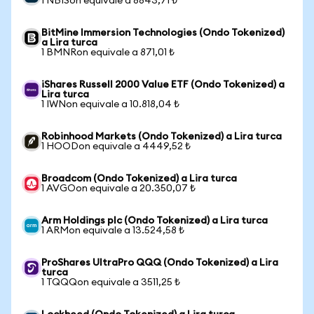
1 NBISon equivale a 8843,71 ₺
BitMine Immersion Technologies (Ondo Tokenized)
a Lira turca
1 BMNRon equivale a 871,01 ₺
iShares Russell 2000 Value ETF (Ondo Tokenized) a
Lira turca
1 IWNon equivale a 10.818,04 ₺
Robinhood Markets (Ondo Tokenized) a Lira turca
1 HOODon equivale a 4449,52 ₺
Broadcom (Ondo Tokenized) a Lira turca
1 AVGOon equivale a 20.350,07 ₺
Arm Holdings plc (Ondo Tokenized) a Lira turca
1 ARMon equivale a 13.524,58 ₺
ProShares UltraPro QQQ (Ondo Tokenized) a Lira
turca
1 TQQQon equivale a 3511,25 ₺