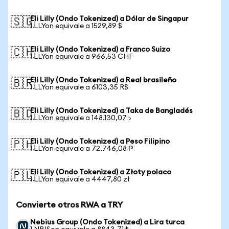
Eli Lilly (Ondo Tokenized) a Dólar de Singapur
🇸🇬
1 LLYon equivale a 1529,89 $
Eli Lilly (Ondo Tokenized) a Franco Suizo
🇨🇭
1 LLYon equivale a 966,53 CHF
Eli Lilly (Ondo Tokenized) a Real brasileño
🇧🇷
1 LLYon equivale a 6103,35 R$
Eli Lilly (Ondo Tokenized) a Taka de Bangladés
🇧🇩
1 LLYon equivale a 148.130,07 ৳
Eli Lilly (Ondo Tokenized) a Peso Filipino
🇵🇭
1 LLYon equivale a 72.746,08 ₱
Eli Lilly (Ondo Tokenized) a Złoty polaco
🇵🇱
1 LLYon equivale a 4447,80 zł
Convierte otros RWA a TRY
Nebius Group (Ondo Tokenized) a Lira turca