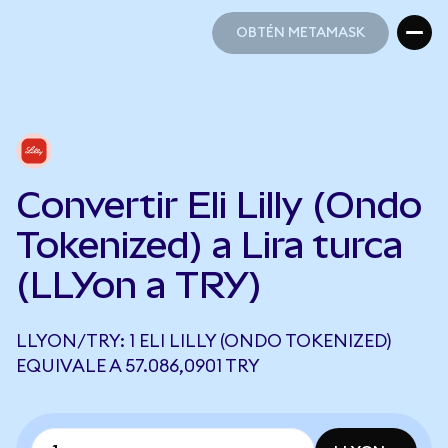
OBTÉN METAMASK
OBTÉN METAMASK
Convertir Eli Lilly (Ondo
Tokenized) a Lira turca
(LLYon a TRY)
LLYON/TRY: 1 ELI LILLY (ONDO TOKENIZED)
EQUIVALE A 57.086,0901 TRY