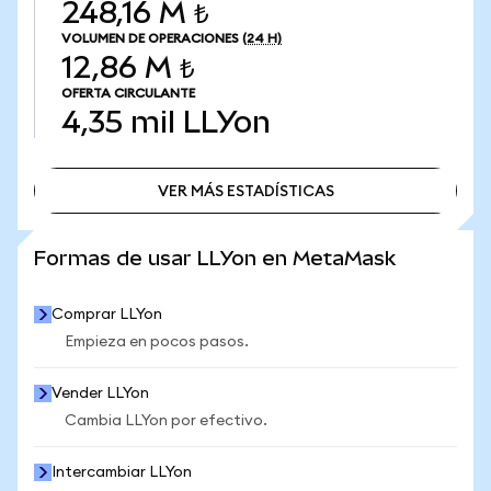
248,16 M ₺
VOLUMEN DE OPERACIONES
(24 H)
12,86 M ₺
OFERTA CIRCULANTE
4,35 mil
LLYon
VER MÁS ESTADÍSTICAS
VER MÁS ESTADÍSTICAS
Formas de usar LLYon en MetaMask
Comprar LLYon
Empieza en pocos pasos.
Vender LLYon
Cambia LLYon por efectivo.
Intercambiar LLYon