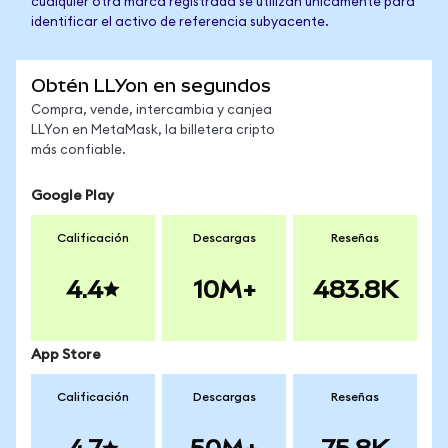
cualquier otra marca registrada se utilizan únicamente para
identificar el activo de referencia subyacente.
Obtén LLYon en segundos
Compra, vende, intercambia y canjea
LLYon en MetaMask, la billetera cripto
más confiable.
Google Play
Calificación
Descargas
Reseñas
4.4
10M+
483.8K
App Store
Calificación
Descargas
Reseñas