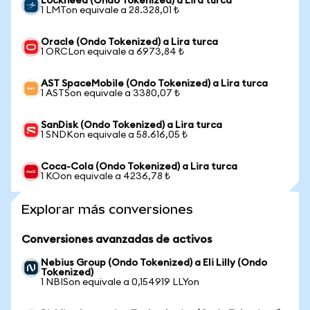
Lockheed (Ondo Tokenized) a Lira turca
1 LMTon equivale a 28.328,01 ₺
Oracle (Ondo Tokenized) a Lira turca
1 ORCLon equivale a 6973,84 ₺
AST SpaceMobile (Ondo Tokenized) a Lira turca
1 ASTSon equivale a 3380,07 ₺
SanDisk (Ondo Tokenized) a Lira turca
1 SNDKon equivale a 58.616,05 ₺
Coca-Cola (Ondo Tokenized) a Lira turca
1 KOon equivale a 4236,78 ₺
Explorar más conversiones
Conversiones avanzadas de activos
Nebius Group (Ondo Tokenized) a Eli Lilly (Ondo
Tokenized)
1 NBISon equivale a 0,154919 LLYon