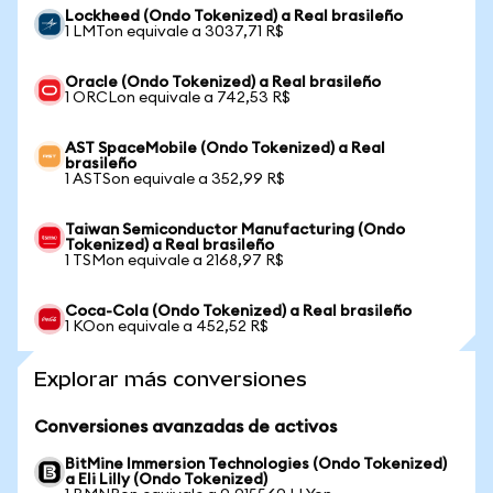
Lockheed (Ondo Tokenized) a Real brasileño
1 LMTon equivale a 3037,71 R$
Oracle (Ondo Tokenized) a Real brasileño
1 ORCLon equivale a 742,53 R$
AST SpaceMobile (Ondo Tokenized) a Real
brasileño
1 ASTSon equivale a 352,99 R$
Taiwan Semiconductor Manufacturing (Ondo
Tokenized) a Real brasileño
1 TSMon equivale a 2168,97 R$
Coca-Cola (Ondo Tokenized) a Real brasileño
1 KOon equivale a 452,52 R$
Explorar más conversiones
Conversiones avanzadas de activos
BitMine Immersion Technologies (Ondo Tokenized)
a Eli Lilly (Ondo Tokenized)