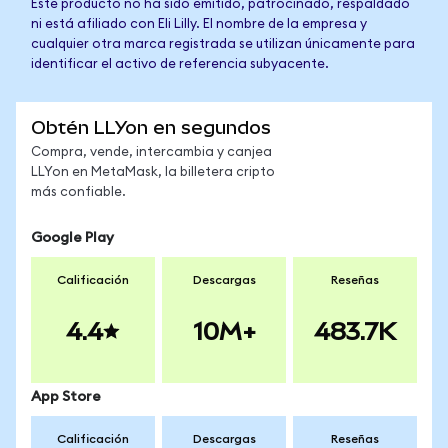
Este producto no ha sido emitido, patrocinado, respaldado
ni está afiliado con Eli Lilly. El nombre de la empresa y
cualquier otra marca registrada se utilizan únicamente para
identificar el activo de referencia subyacente.
Obtén LLYon en segundos
Compra, vende, intercambia y canjea
LLYon en MetaMask, la billetera cripto
más confiable.
Google Play
Calificación
Descargas
Reseñas
4.4
10M+
483.7K
App Store
Calificación
Descargas
Reseñas