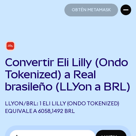
OBTÉN METAMASK
OBTÉN METAMASK
Convertir Eli Lilly (Ondo
Tokenized) a Real
brasileño (LLYon a BRL)
LLYON/BRL: 1 ELI LILLY (ONDO TOKENIZED)
EQUIVALE A 6058,1492 BRL