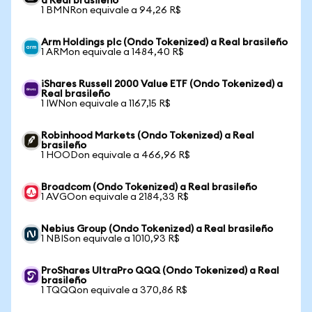
a Real brasileño
1 BMNRon equivale a 94,26 R$
Arm Holdings plc (Ondo Tokenized) a Real brasileño
1 ARMon equivale a 1484,40 R$
iShares Russell 2000 Value ETF (Ondo Tokenized) a
Real brasileño
1 IWNon equivale a 1167,15 R$
Robinhood Markets (Ondo Tokenized) a Real
brasileño
1 HOODon equivale a 466,96 R$
Broadcom (Ondo Tokenized) a Real brasileño
1 AVGOon equivale a 2184,33 R$
Nebius Group (Ondo Tokenized) a Real brasileño
1 NBISon equivale a 1010,93 R$
ProShares UltraPro QQQ (Ondo Tokenized) a Real
brasileño
1 TQQQon equivale a 370,86 R$