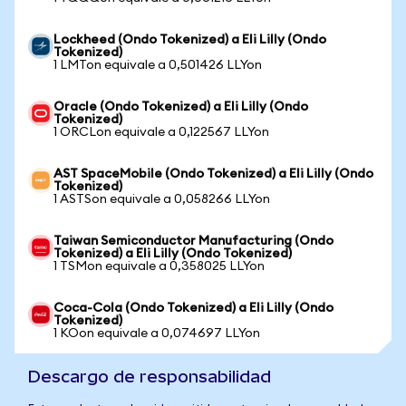
Lockheed (Ondo Tokenized) a Eli Lilly (Ondo
Tokenized)
1 LMTon equivale a 0,501426 LLYon
Oracle (Ondo Tokenized) a Eli Lilly (Ondo
Tokenized)
1 ORCLon equivale a 0,122567 LLYon
AST SpaceMobile (Ondo Tokenized) a Eli Lilly (Ondo
Tokenized)
1 ASTSon equivale a 0,058266 LLYon
Taiwan Semiconductor Manufacturing (Ondo
Tokenized) a Eli Lilly (Ondo Tokenized)
1 TSMon equivale a 0,358025 LLYon
Coca-Cola (Ondo Tokenized) a Eli Lilly (Ondo
Tokenized)
1 KOon equivale a 0,074697 LLYon
Descargo de responsabilidad