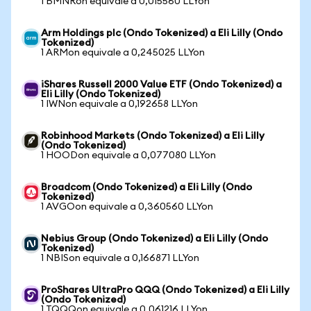
1 BMNRon equivale a 0,015560 LLYon
Arm Holdings plc (Ondo Tokenized) a Eli Lilly (Ondo
Tokenized)
1 ARMon equivale a 0,245025 LLYon
iShares Russell 2000 Value ETF (Ondo Tokenized) a
Eli Lilly (Ondo Tokenized)
1 IWNon equivale a 0,192658 LLYon
Robinhood Markets (Ondo Tokenized) a Eli Lilly
(Ondo Tokenized)
1 HOODon equivale a 0,077080 LLYon
Broadcom (Ondo Tokenized) a Eli Lilly (Ondo
Tokenized)
1 AVGOon equivale a 0,360560 LLYon
Nebius Group (Ondo Tokenized) a Eli Lilly (Ondo
Tokenized)
1 NBISon equivale a 0,166871 LLYon
ProShares UltraPro QQQ (Ondo Tokenized) a Eli Lilly
(Ondo Tokenized)
1 TQQQon equivale a 0,061216 LLYon