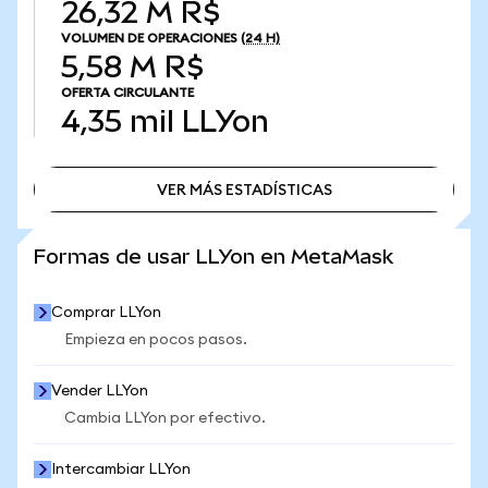
26,32 M R$
VOLUMEN DE OPERACIONES
(24 H)
5,58 M R$
OFERTA CIRCULANTE
4,35 mil
LLYon
VER MÁS ESTADÍSTICAS
VER MÁS ESTADÍSTICAS
Formas de usar LLYon en MetaMask
Comprar LLYon
Empieza en pocos pasos.
Vender LLYon
Cambia LLYon por efectivo.
Intercambiar LLYon