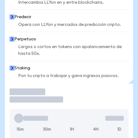
Intercambia LLYon en y entre blockchains.
Predecir
Opera con LLYon y mercados de predicción cripto.
Perpetuos
Largos o cortos en tokens con apalancamiento de
hasta 50x.
Staking
Pon tu cripto a trabajar y gana ingresos pasivos.
Operar
15m
30m
1H
4H
1D