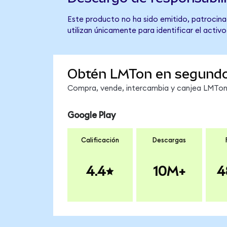
Este producto no ha sido emitido, patrocina
utilizan únicamente para identificar el activ
Obtén LMTon en segund
Compra, vende, intercambia y canjea LMTon e
Google Play
Calificación
Descargas
4.4
10M+
4