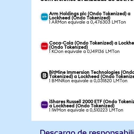
Arm Holdings plc (Ondo Tokenized) a
Lockheed (Ondo Tokenized)
1 ARMon equivale a 0,476303 LMTon
Coca-Cola (Ondo Tokenized) a Lockh
(Ondo Tokenized)
1 KOon equivale a 0,149136 LMTon
BitMine Immersion Technologies (Ond
Tokenized) a Lockheed (Ondo Tokeniz
1 BMNRon equivale a 0,031820 LMTon
iShares Russell 2000 ETF (Ondo Tokeni
a Lockheed (Ondo Tokenized)
1 IWMon equivale a 0,510223 LMTon
Descargo de responsabil