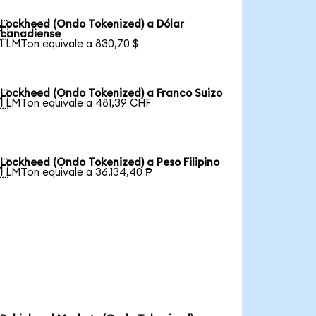
Lockheed (Ondo Tokenized) a Dólar

canadiense
1 LMTon equivale a 830,70 $
Lockheed (Ondo Tokenized) a Franco Suizo

1 LMTon equivale a 481,39 CHF
Lockheed (Ondo Tokenized) a Peso Filipino

1 LMTon equivale a 36.134,40 ₱