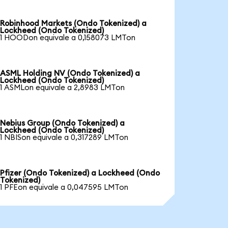
Robinhood Markets (Ondo Tokenized) a
Lockheed (Ondo Tokenized)
1 HOODon equivale a 0,158073 LMTon
ASML Holding NV (Ondo Tokenized) a
Lockheed (Ondo Tokenized)
1 ASMLon equivale a 2,8983 LMTon
Nebius Group (Ondo Tokenized) a
Lockheed (Ondo Tokenized)
1 NBISon equivale a 0,317289 LMTon
Pfizer (Ondo Tokenized) a Lockheed (Ondo
Tokenized)
1 PFEon equivale a 0,047595 LMTon