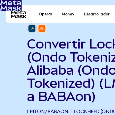
Operar
Money
Desarrollador
Convertir Lo
(Ondo Tokeni
Alibaba (Ond
Tokenized) (
a BABAon)
LMTON/BABAON: 1 LOCKHEED (ONDO