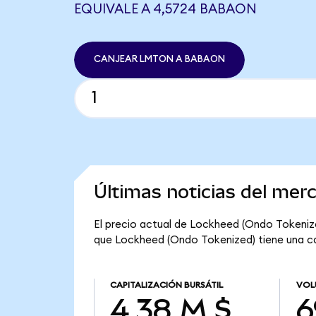
EQUIVALE A 4,5724 BABAON
CANJEAR LMTON A BABAON
Últimas noticias del me
El precio actual de Lockheed (Ondo Tokenized
que Lockheed (Ondo Tokenized) tiene una capi
CAPITALIZACIÓN BURSÁTIL
VOL
4,38 M $
6