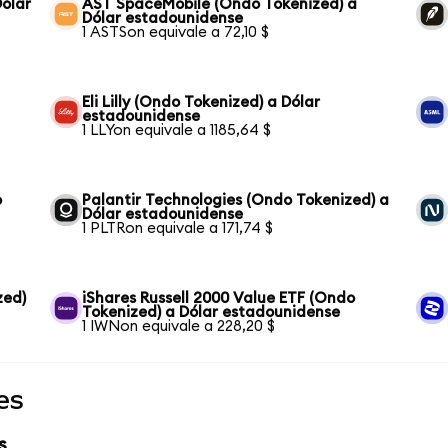
Dólar
AST SpaceMobile (Ondo Tokenized) a
Dólar estadounidense
1 ASTSon equivale a 72,10 $
Eli Lilly (Ondo Tokenized) a Dólar
estadounidense
1 LLYon equivale a 1185,64 $
o
Palantir Technologies (Ondo Tokenized) a
Dólar estadounidense
1 PLTRon equivale a 171,74 $
zed)
iShares Russell 2000 Value ETF (Ondo
Tokenized) a Dólar estadounidense
1 IWNon equivale a 228,20 $
es
s