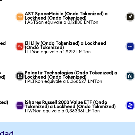
AST SpaceMobile (Ondo Tokenized) a
Lockheed (Ondo Tokenized)
1 ASTSon equivale a 0,121130 LMTon
eed
Eli Lilly (Ondo Tokenized) a Lockheed
(Ondo Tokenized)
1 LLYon equivale a 1,9919 LMTon
o
Palantir Technologies (Ondo Tokenized) a
ed)
Lockheed (Ondo Tokenized)
1 PLTRon equivale a 0,288527 LMTon
zed)
iShares Russell 2000 Value ETF (Ondo
Tokenized) a Lockheed (Ondo Tokenized)
1 IWNon equivale a 0,383381 LMTon
idad