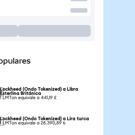
opulares
Lockheed (Ondo Tokenized) a Libra

Esterlina Británica
1 LMTon equivale a 441,19 £
Lockheed (Ondo Tokenized) a Lira turca

1 LMTon equivale a 28.390,89 ₺