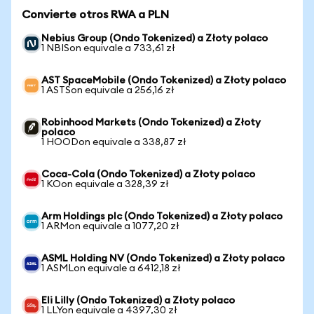
Convierte otros RWA a PLN
Nebius Group (Ondo Tokenized) a Złoty polaco
1 NBISon equivale a 733,61 zł
AST SpaceMobile (Ondo Tokenized) a Złoty polaco
1 ASTSon equivale a 256,16 zł
Robinhood Markets (Ondo Tokenized) a Złoty
polaco
1 HOODon equivale a 338,87 zł
Coca-Cola (Ondo Tokenized) a Złoty polaco
1 KOon equivale a 328,39 zł
Arm Holdings plc (Ondo Tokenized) a Złoty polaco
1 ARMon equivale a 1077,20 zł
ASML Holding NV (Ondo Tokenized) a Złoty polaco
1 ASMLon equivale a 6412,18 zł
Eli Lilly (Ondo Tokenized) a Złoty polaco
1 LLYon equivale a 4397,30 zł