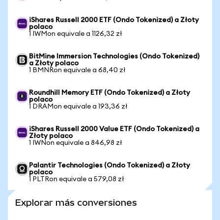
iShares Russell 2000 ETF (Ondo Tokenized) a Złoty
polaco
1 IWMon equivale a 1126,32 zł
BitMine Immersion Technologies (Ondo Tokenized)
a Złoty polaco
1 BMNRon equivale a 68,40 zł
Roundhill Memory ETF (Ondo Tokenized) a Złoty
polaco
1 DRAMon equivale a 193,36 zł
iShares Russell 2000 Value ETF (Ondo Tokenized) a
Złoty polaco
1 IWNon equivale a 846,98 zł
Palantir Technologies (Ondo Tokenized) a Złoty
polaco
1 PLTRon equivale a 579,08 zł
Explorar más conversiones