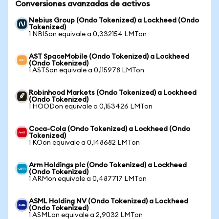
Conversiones avanzadas de activos
Nebius Group (Ondo Tokenized) a Lockheed (Ondo
Tokenized)
1 NBISon equivale a 0,332154 LMTon
AST SpaceMobile (Ondo Tokenized) a Lockheed
(Ondo Tokenized)
1 ASTSon equivale a 0,115978 LMTon
Robinhood Markets (Ondo Tokenized) a Lockheed
(Ondo Tokenized)
1 HOODon equivale a 0,153426 LMTon
Coca-Cola (Ondo Tokenized) a Lockheed (Ondo
Tokenized)
1 KOon equivale a 0,148682 LMTon
Arm Holdings plc (Ondo Tokenized) a Lockheed
(Ondo Tokenized)
1 ARMon equivale a 0,487717 LMTon
ASML Holding NV (Ondo Tokenized) a Lockheed
(Ondo Tokenized)
1 ASMLon equivale a 2,9032 LMTon