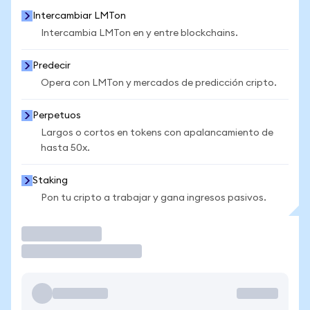
Intercambiar LMTon
Intercambia LMTon en y entre blockchains.
Predecir
Opera con LMTon y mercados de predicción cripto.
Perpetuos
Largos o cortos en tokens con apalancamiento de
hasta 50x.
Staking
Pon tu cripto a trabajar y gana ingresos pasivos.
Operar