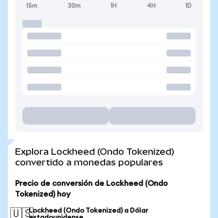
15m
30m
1H
4H
1D
Explora Lockheed (Ondo Tokenized)
convertido a monedas populares
Precio de conversión de Lockheed (Ondo
Tokenized) hoy
Lockheed (Ondo Tokenized) a Dólar
🇺🇸
estadounidense