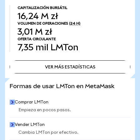
CAPITALIZACIÓN BURSÁTIL
16,24 M zł
VOLUMEN DE OPERACIONES
(24 H)
3,01 M zł
OFERTA CIRCULANTE
7,35 mil
LMTon
VER MÁS ESTADÍSTICAS
VER MÁS ESTADÍSTICAS
Formas de usar LMTon en MetaMask
Comprar LMTon
Empieza en pocos pasos.
Vender LMTon
Cambia LMTon por efectivo.