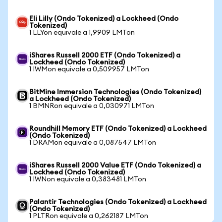
Eli Lilly (Ondo Tokenized) a Lockheed (Ondo
Tokenized)
1 LLYon equivale a 1,9909 LMTon
iShares Russell 2000 ETF (Ondo Tokenized) a
Lockheed (Ondo Tokenized)
1 IWMon equivale a 0,509957 LMTon
BitMine Immersion Technologies (Ondo Tokenized)
a Lockheed (Ondo Tokenized)
1 BMNRon equivale a 0,030971 LMTon
Roundhill Memory ETF (Ondo Tokenized) a Lockheed
(Ondo Tokenized)
1 DRAMon equivale a 0,087547 LMTon
iShares Russell 2000 Value ETF (Ondo Tokenized) a
Lockheed (Ondo Tokenized)
1 IWNon equivale a 0,383481 LMTon
Palantir Technologies (Ondo Tokenized) a Lockheed
(Ondo Tokenized)
1 PLTRon equivale a 0,262187 LMTon