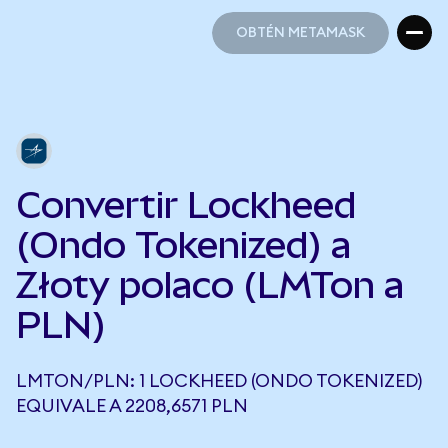
OBTÉN METAMASK
OBTÉN METAMASK
Convertir Lockheed
(Ondo Tokenized) a
Złoty polaco (LMTon a
PLN)
LMTON/PLN: 1 LOCKHEED (ONDO TOKENIZED)
EQUIVALE A 2208,6571 PLN