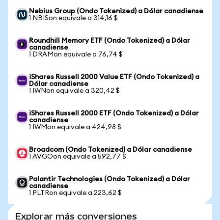
Nebius Group (Ondo Tokenized) a Dólar canadiense
1 NBISon equivale a 314,16 $
Roundhill Memory ETF (Ondo Tokenized) a Dólar
canadiense
1 DRAMon equivale a 76,74 $
iShares Russell 2000 Value ETF (Ondo Tokenized) a
Dólar canadiense
1 IWNon equivale a 320,42 $
iShares Russell 2000 ETF (Ondo Tokenized) a Dólar
canadiense
1 IWMon equivale a 424,98 $
Broadcom (Ondo Tokenized) a Dólar canadiense
1 AVGOon equivale a 592,77 $
Palantir Technologies (Ondo Tokenized) a Dólar
canadiense
1 PLTRon equivale a 223,62 $
Explorar más conversiones