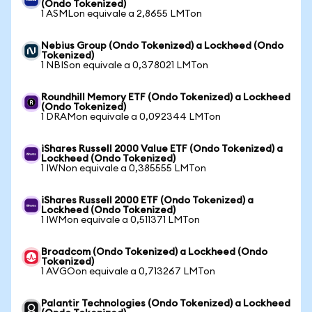
(Ondo Tokenized)
1 ASMLon equivale a 2,8655 LMTon
Nebius Group (Ondo Tokenized) a Lockheed (Ondo
Tokenized)
1 NBISon equivale a 0,378021 LMTon
Roundhill Memory ETF (Ondo Tokenized) a Lockheed
(Ondo Tokenized)
1 DRAMon equivale a 0,092344 LMTon
iShares Russell 2000 Value ETF (Ondo Tokenized) a
Lockheed (Ondo Tokenized)
1 IWNon equivale a 0,385555 LMTon
iShares Russell 2000 ETF (Ondo Tokenized) a
Lockheed (Ondo Tokenized)
1 IWMon equivale a 0,511371 LMTon
Broadcom (Ondo Tokenized) a Lockheed (Ondo
Tokenized)
1 AVGOon equivale a 0,713267 LMTon
Palantir Technologies (Ondo Tokenized) a Lockheed