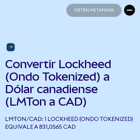
OBTÉN METAMASK
OBTÉN METAMASK
Convertir Lockheed
(Ondo Tokenized) a
Dólar canadiense
(LMTon a CAD)
LMTON/CAD: 1 LOCKHEED (ONDO TOKENIZED)
EQUIVALE A 831,0565 CAD