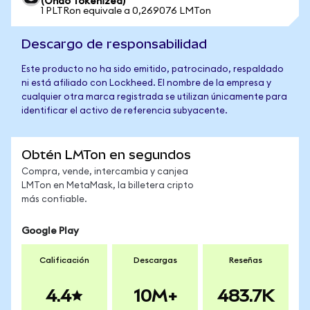
(Ondo Tokenized)
1 PLTRon equivale a 0,269076 LMTon
Descargo de responsabilidad
Este producto no ha sido emitido, patrocinado, respaldado
ni está afiliado con Lockheed. El nombre de la empresa y
cualquier otra marca registrada se utilizan únicamente para
identificar el activo de referencia subyacente.
Obtén LMTon en segundos
Compra, vende, intercambia y canjea
LMTon en MetaMask, la billetera cripto
más confiable.
Google Play
Calificación
Descargas
Reseñas
4.4
10M+
483.7K