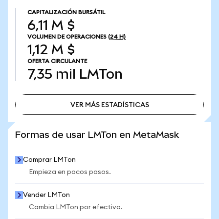
CAPITALIZACIÓN BURSÁTIL
6,11 M $
VOLUMEN DE OPERACIONES
(24 H)
1,12 M $
OFERTA CIRCULANTE
7,35 mil
LMTon
VER MÁS ESTADÍSTICAS
VER MÁS ESTADÍSTICAS
Formas de usar LMTon en MetaMask
Comprar LMTon
Empieza en pocos pasos.
Vender LMTon
Cambia LMTon por efectivo.