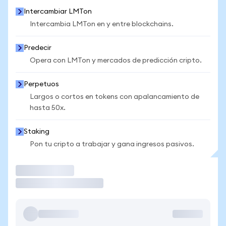
Intercambiar LMTon
Intercambia LMTon en y entre blockchains.
Predecir
Opera con LMTon y mercados de predicción cripto.
Perpetuos
Largos o cortos en tokens con apalancamiento de
hasta 50x.
Staking
Pon tu cripto a trabajar y gana ingresos pasivos.
Operar