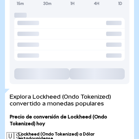
15m
30m
1H
4H
1D
Explora Lockheed (Ondo Tokenized)
convertido a monedas populares
Precio de conversión de Lockheed (Ondo
Tokenized) hoy
Lockheed (Ondo Tokenized) a Dólar
🇺🇸
estadounidense