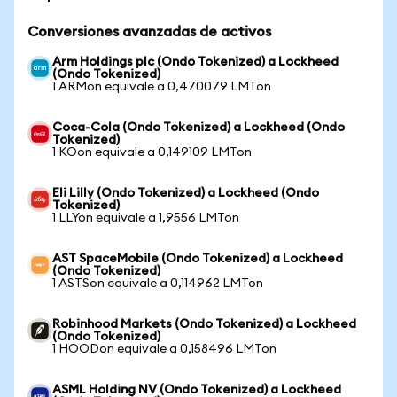
Conversiones avanzadas de activos
Arm Holdings plc (Ondo Tokenized) a Lockheed
(Ondo Tokenized)
1 ARMon equivale a 0,470079 LMTon
Coca-Cola (Ondo Tokenized) a Lockheed (Ondo
Tokenized)
1 KOon equivale a 0,149109 LMTon
Eli Lilly (Ondo Tokenized) a Lockheed (Ondo
Tokenized)
1 LLYon equivale a 1,9556 LMTon
AST SpaceMobile (Ondo Tokenized) a Lockheed
(Ondo Tokenized)
1 ASTSon equivale a 0,114962 LMTon
Robinhood Markets (Ondo Tokenized) a Lockheed
(Ondo Tokenized)
1 HOODon equivale a 0,158496 LMTon
ASML Holding NV (Ondo Tokenized) a Lockheed