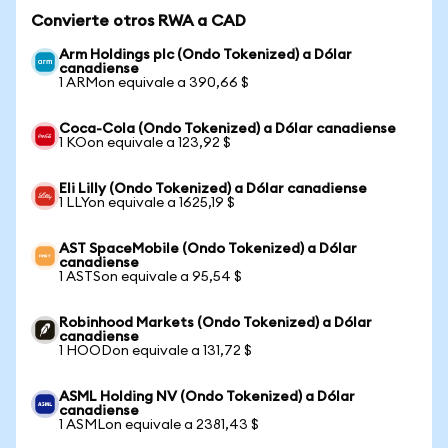
Convierte otros RWA a CAD
Arm Holdings plc (Ondo Tokenized) a Dólar
canadiense
1 ARMon equivale a 390,66 $
Coca-Cola (Ondo Tokenized) a Dólar canadiense
1 KOon equivale a 123,92 $
Eli Lilly (Ondo Tokenized) a Dólar canadiense
1 LLYon equivale a 1625,19 $
AST SpaceMobile (Ondo Tokenized) a Dólar
canadiense
1 ASTSon equivale a 95,54 $
Robinhood Markets (Ondo Tokenized) a Dólar
canadiense
1 HOODon equivale a 131,72 $
ASML Holding NV (Ondo Tokenized) a Dólar
canadiense
1 ASMLon equivale a 2381,43 $