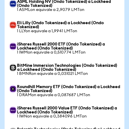
ASML Holding NV (Ondo Tokenized) a Lockheed
(Ondo Tokenized)
1 ASMLon equivale a 2,9079 LMTon
Eli Lilly (Ondo Tokenized) a Lockheed (Ondo
Tokenized)
1 LLYon equivale a 1,9941 LMTon
iShares Russell 2000 ETF (Ondo Tokenized) a
Lockheed (Ondo Tokenized)
1 IWMon equivale a 0,510774 LMTon
BitMine Immersion Technologies (Ondo Tokenized)
a Lockheed (Ondo Tokenized)
1 BMNRon equivale a 0,031021 LMTon
Roundhill Memory ETF (Ondo Tokenized) a Lockheed
(Ondo Tokenized)
1 DRAMon equivale a 0,087687 LMTon
iShares Russell 2000 Value ETF (Ondo Tokenized) a
Lockheed (Ondo Tokenized)
1 IWNon equivale a 0,384096 LMTon