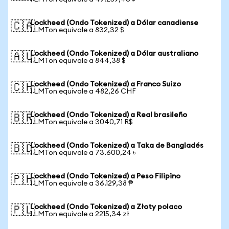
Lockheed (Ondo Tokenized) a Dólar canadiense
🇨🇦
1 LMTon equivale a 832,32 $
Lockheed (Ondo Tokenized) a Dólar australiano
🇦🇺
1 LMTon equivale a 844,38 $
Lockheed (Ondo Tokenized) a Franco Suizo
🇨🇭
1 LMTon equivale a 482,26 CHF
Lockheed (Ondo Tokenized) a Real brasileño
🇧🇷
1 LMTon equivale a 3040,71 R$
Lockheed (Ondo Tokenized) a Taka de Bangladés
🇧🇩
1 LMTon equivale a 73.600,24 ৳
Lockheed (Ondo Tokenized) a Peso Filipino
🇵🇭
1 LMTon equivale a 36.129,38 ₱
Lockheed (Ondo Tokenized) a Złoty polaco
🇵🇱
1 LMTon equivale a 2215,34 zł