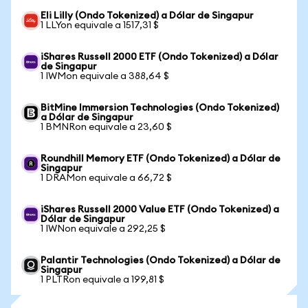
Eli Lilly (Ondo Tokenized) a Dólar de Singapur
1 LLYon equivale a 1517,31 $
iShares Russell 2000 ETF (Ondo Tokenized) a Dólar
de Singapur
1 IWMon equivale a 388,64 $
BitMine Immersion Technologies (Ondo Tokenized)
a Dólar de Singapur
1 BMNRon equivale a 23,60 $
Roundhill Memory ETF (Ondo Tokenized) a Dólar de
Singapur
1 DRAMon equivale a 66,72 $
iShares Russell 2000 Value ETF (Ondo Tokenized) a
Dólar de Singapur
1 IWNon equivale a 292,25 $
Palantir Technologies (Ondo Tokenized) a Dólar de
Singapur
1 PLTRon equivale a 199,81 $