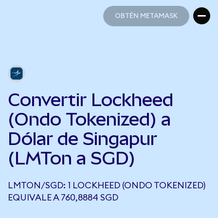
OBTÉN METAMASK
OBTÉN METAMASK
Convertir Lockheed
(Ondo Tokenized) a
Dólar de Singapur
(LMTon a SGD)
LMTON/SGD: 1 LOCKHEED (ONDO TOKENIZED)
EQUIVALE A 760,8884 SGD