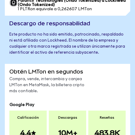
Palantir Technologies (Ondo Tokenized) a Lockheed
(Ondo Tokenized)
1 PLTRon equivale a 0,262607 LMTon
Descargo de responsabilidad
Este producto no ha sido emitido, patrocinado, respaldado
ni está afiliado con Lockheed. El nombre de la empresa y
cualquier otra marca registrada se utilizan únicamente para
identificar el activo de referencia subyacente.
Obtén LMTon en segundos
Compra, vende, intercambia y canjea
LMTon en MetaMask, la billetera cripto
más confiable.
Google Play
Calificación
Descargas
Reseñas
4.4
10M+
483.8K