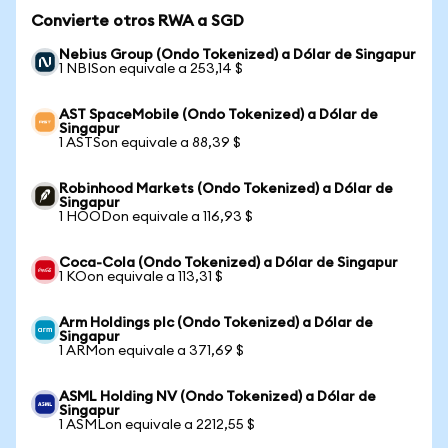
Convierte otros RWA a SGD
Nebius Group (Ondo Tokenized) a Dólar de Singapur
1 NBISon equivale a 253,14 $
AST SpaceMobile (Ondo Tokenized) a Dólar de
Singapur
1 ASTSon equivale a 88,39 $
Robinhood Markets (Ondo Tokenized) a Dólar de
Singapur
1 HOODon equivale a 116,93 $
Coca-Cola (Ondo Tokenized) a Dólar de Singapur
1 KOon equivale a 113,31 $
Arm Holdings plc (Ondo Tokenized) a Dólar de
Singapur
1 ARMon equivale a 371,69 $
ASML Holding NV (Ondo Tokenized) a Dólar de
Singapur
1 ASMLon equivale a 2212,55 $