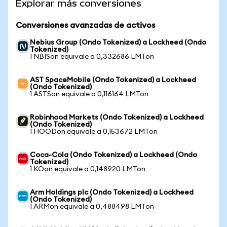
Explorar más conversiones
Conversiones avanzadas de activos
Nebius Group (Ondo Tokenized) a Lockheed (Ondo
Tokenized)
1 NBISon equivale a 0,332686 LMTon
AST SpaceMobile (Ondo Tokenized) a Lockheed
(Ondo Tokenized)
1 ASTSon equivale a 0,116164 LMTon
Robinhood Markets (Ondo Tokenized) a Lockheed
(Ondo Tokenized)
1 HOODon equivale a 0,153672 LMTon
Coca-Cola (Ondo Tokenized) a Lockheed (Ondo
Tokenized)
1 KOon equivale a 0,148920 LMTon
Arm Holdings plc (Ondo Tokenized) a Lockheed
(Ondo Tokenized)
1 ARMon equivale a 0,488498 LMTon