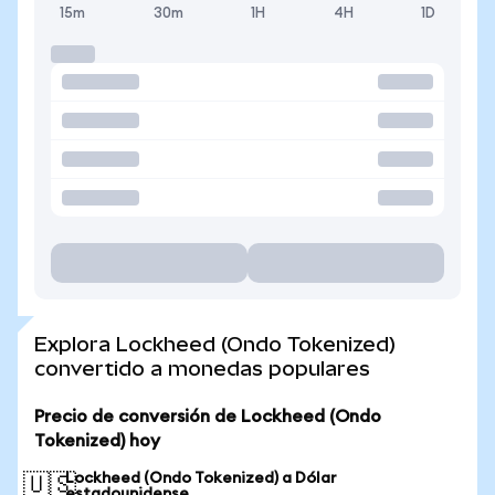
15m
30m
1H
4H
1D
Explora Lockheed (Ondo Tokenized)
convertido a monedas populares
Precio de conversión de Lockheed (Ondo
Tokenized) hoy
Lockheed (Ondo Tokenized) a Dólar
🇺🇸
estadounidense