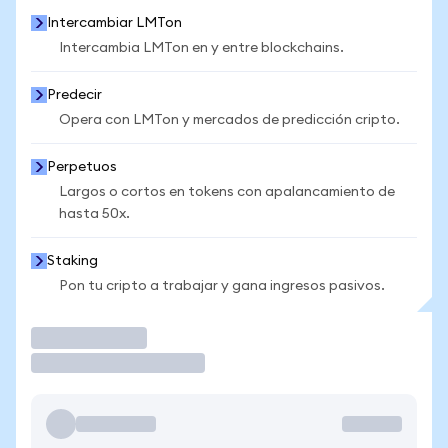
Intercambiar LMTon
Intercambia LMTon en y entre blockchains.
Predecir
Opera con LMTon y mercados de predicción cripto.
Perpetuos
Largos o cortos en tokens con apalancamiento de
hasta 50x.
Staking
Pon tu cripto a trabajar y gana ingresos pasivos.
Operar