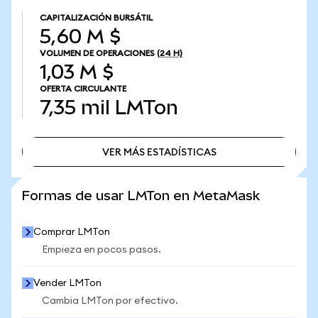
CAPITALIZACIÓN BURSÁTIL
5,60 M $
VOLUMEN DE OPERACIONES
(24 H)
1,03 M $
OFERTA CIRCULANTE
7,35 mil
LMTon
VER MÁS ESTADÍSTICAS
VER MÁS ESTADÍSTICAS
Formas de usar LMTon en MetaMask
Comprar LMTon
Empieza en pocos pasos.
Vender LMTon
Cambia LMTon por efectivo.