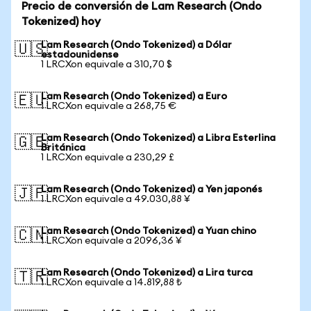
Precio de conversión de Lam Research (Ondo
Tokenized) hoy
Lam Research (Ondo Tokenized) a Dólar
🇺🇸
estadounidense
1 LRCXon equivale a 310,70 $
Lam Research (Ondo Tokenized) a Euro
🇪🇺
1 LRCXon equivale a 268,75 €
Lam Research (Ondo Tokenized) a Libra Esterlina
🇬🇧
Británica
1 LRCXon equivale a 230,29 £
Lam Research (Ondo Tokenized) a Yen japonés
🇯🇵
1 LRCXon equivale a 49.030,88 ¥
Lam Research (Ondo Tokenized) a Yuan chino
🇨🇳
1 LRCXon equivale a 2096,36 ¥
Lam Research (Ondo Tokenized) a Lira turca
🇹🇷
1 LRCXon equivale a 14.819,88 ₺