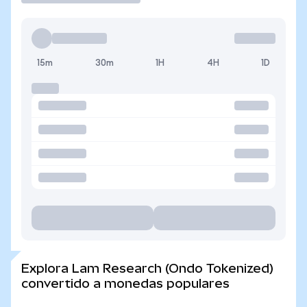
15m
30m
1H
4H
1D
Explora Lam Research (Ondo Tokenized)
convertido a monedas populares