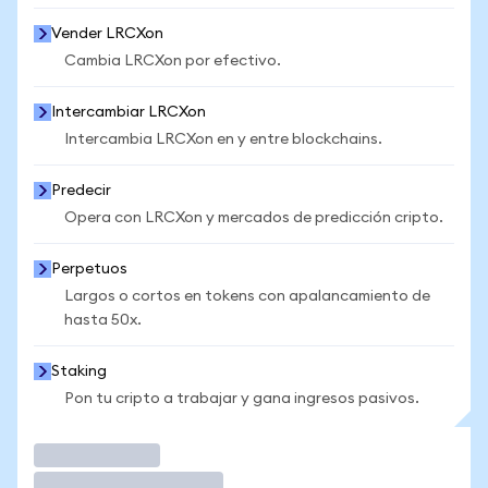
Vender LRCXon
Cambia LRCXon por efectivo.
Intercambiar LRCXon
Intercambia LRCXon en y entre blockchains.
Predecir
Opera con LRCXon y mercados de predicción cripto.
Perpetuos
Largos o cortos en tokens con apalancamiento de
hasta 50x.
Staking
Pon tu cripto a trabajar y gana ingresos pasivos.
Operar