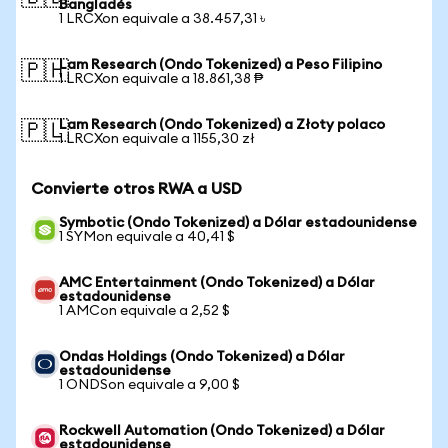
Bangladés
1 LRCXon equivale a 38.457,31 ৳
Lam Research (Ondo Tokenized) a Peso Filipino
🇵🇭
1 LRCXon equivale a 18.861,38 ₱
Lam Research (Ondo Tokenized) a Złoty polaco
🇵🇱
1 LRCXon equivale a 1155,30 zł
Convierte otros RWA a USD
Symbotic (Ondo Tokenized) a Dólar estadounidense
1 SYMon equivale a 40,41 $
AMC Entertainment (Ondo Tokenized) a Dólar
estadounidense
1 AMCon equivale a 2,52 $
Ondas Holdings (Ondo Tokenized) a Dólar
estadounidense
1 ONDSon equivale a 9,00 $
Rockwell Automation (Ondo Tokenized) a Dólar
estadounidense