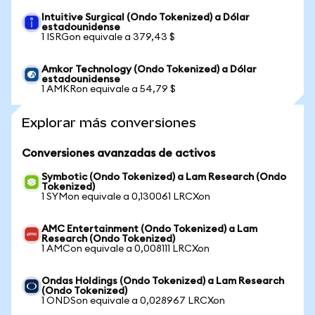
Intuitive Surgical (Ondo Tokenized) a Dólar
estadounidense
1 ISRGon equivale a 379,43 $
Amkor Technology (Ondo Tokenized) a Dólar
estadounidense
1 AMKRon equivale a 54,79 $
Explorar más conversiones
Conversiones avanzadas de activos
Symbotic (Ondo Tokenized) a Lam Research (Ondo
Tokenized)
1 SYMon equivale a 0,130061 LRCXon
AMC Entertainment (Ondo Tokenized) a Lam
Research (Ondo Tokenized)
1 AMCon equivale a 0,008111 LRCXon
Ondas Holdings (Ondo Tokenized) a Lam Research
(Ondo Tokenized)
1 ONDSon equivale a 0,028967 LRCXon