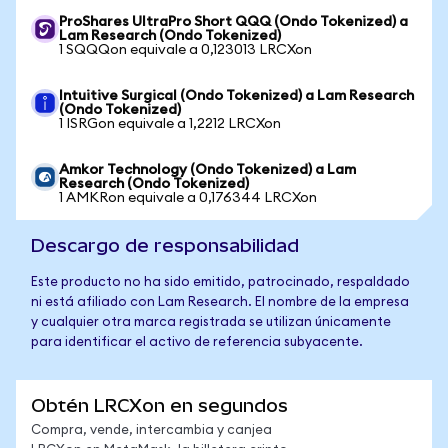
ProShares UltraPro Short QQQ (Ondo Tokenized) a
Lam Research (Ondo Tokenized)
1 SQQQon equivale a 0,123013 LRCXon
Intuitive Surgical (Ondo Tokenized) a Lam Research
(Ondo Tokenized)
1 ISRGon equivale a 1,2212 LRCXon
Amkor Technology (Ondo Tokenized) a Lam
Research (Ondo Tokenized)
1 AMKRon equivale a 0,176344 LRCXon
Descargo de responsabilidad
Este producto no ha sido emitido, patrocinado, respaldado
ni está afiliado con Lam Research. El nombre de la empresa
y cualquier otra marca registrada se utilizan únicamente
para identificar el activo de referencia subyacente.
Obtén LRCXon en segundos
Compra, vende, intercambia y canjea