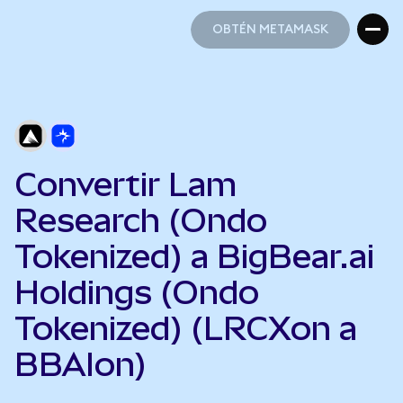
OBTÉN METAMASK
OBTÉN METAMASK
Convertir Lam
Research (Ondo
Tokenized) a BigBear.ai
Holdings (Ondo
Tokenized) (LRCXon a
BBAIon)