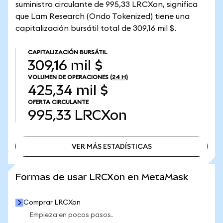
suministro circulante de 995,33 LRCXon, significa
que Lam Research (Ondo Tokenized) tiene una
capitalización bursátil total de 309,16 mil $.
CAPITALIZACIÓN BURSÁTIL
309,16 mil $
VOLUMEN DE OPERACIONES
(24 H)
425,34 mil $
OFERTA CIRCULANTE
995,33
LRCXon
VER MÁS ESTADÍSTICAS
VER MÁS ESTADÍSTICAS
Formas de usar LRCXon en MetaMask
Comprar LRCXon
Empieza en pocos pasos.