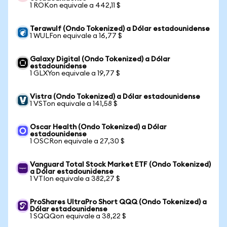
1 ROKon equivale a 442,11 $
Terawulf (Ondo Tokenized) a Dólar estadounidense
1 WULFon equivale a 16,77 $
Galaxy Digital (Ondo Tokenized) a Dólar
estadounidense
1 GLXYon equivale a 19,77 $
Vistra (Ondo Tokenized) a Dólar estadounidense
1 VSTon equivale a 141,58 $
Oscar Health (Ondo Tokenized) a Dólar
estadounidense
1 OSCRon equivale a 27,30 $
Vanguard Total Stock Market ETF (Ondo Tokenized)
a Dólar estadounidense
1 VTIon equivale a 382,27 $
ProShares UltraPro Short QQQ (Ondo Tokenized) a
Dólar estadounidense
1 SQQQon equivale a 38,22 $