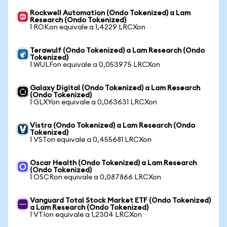
Rockwell Automation (Ondo Tokenized) a Lam
Research (Ondo Tokenized)
1 ROKon equivale a 1,4229 LRCXon
Terawulf (Ondo Tokenized) a Lam Research (Ondo
Tokenized)
1 WULFon equivale a 0,053975 LRCXon
Galaxy Digital (Ondo Tokenized) a Lam Research
(Ondo Tokenized)
1 GLXYon equivale a 0,063631 LRCXon
Vistra (Ondo Tokenized) a Lam Research (Ondo
Tokenized)
1 VSTon equivale a 0,455681 LRCXon
Oscar Health (Ondo Tokenized) a Lam Research
(Ondo Tokenized)
1 OSCRon equivale a 0,087866 LRCXon
Vanguard Total Stock Market ETF (Ondo Tokenized)
a Lam Research (Ondo Tokenized)
1 VTIon equivale a 1,2304 LRCXon