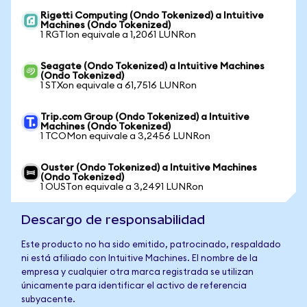
Rigetti Computing (Ondo Tokenized) a Intuitive
Machines (Ondo Tokenized)
1 RGTIon equivale a 1,2061 LUNRon
Seagate (Ondo Tokenized) a Intuitive Machines
(Ondo Tokenized)
1 STXon equivale a 61,7516 LUNRon
Trip.com Group (Ondo Tokenized) a Intuitive
Machines (Ondo Tokenized)
1 TCOMon equivale a 3,2456 LUNRon
Ouster (Ondo Tokenized) a Intuitive Machines
(Ondo Tokenized)
1 OUSTon equivale a 3,2491 LUNRon
Descargo de responsabilidad
Este producto no ha sido emitido, patrocinado, respaldado
ni está afiliado con Intuitive Machines. El nombre de la
empresa y cualquier otra marca registrada se utilizan
únicamente para identificar el activo de referencia
subyacente.