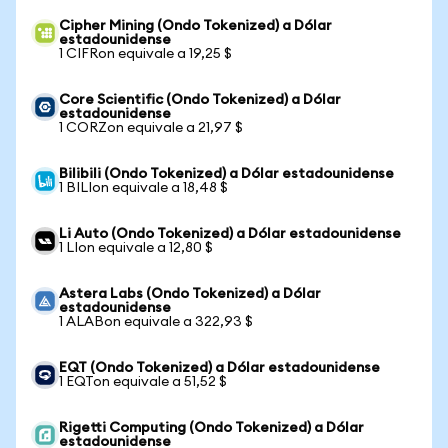
Cipher Mining (Ondo Tokenized) a Dólar
estadounidense
1 CIFRon equivale a 19,25 $
Core Scientific (Ondo Tokenized) a Dólar
estadounidense
1 CORZon equivale a 21,97 $
Bilibili (Ondo Tokenized) a Dólar estadounidense
1 BILIon equivale a 18,48 $
Li Auto (Ondo Tokenized) a Dólar estadounidense
1 LIon equivale a 12,80 $
Astera Labs (Ondo Tokenized) a Dólar
estadounidense
1 ALABon equivale a 322,93 $
EQT (Ondo Tokenized) a Dólar estadounidense
1 EQTon equivale a 51,52 $
Rigetti Computing (Ondo Tokenized) a Dólar
estadounidense