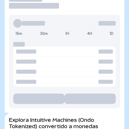
15m
30m
1H
4H
1D
Explora Intuitive Machines (Ondo
Tokenized) convertido a monedas