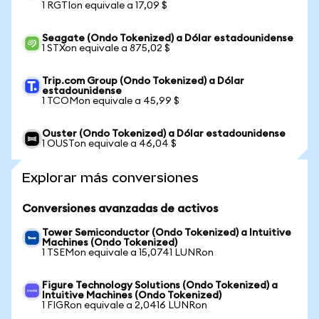
1 RGTIon equivale a 17,09 $
Seagate (Ondo Tokenized) a Dólar estadounidense
1 STXon equivale a 875,02 $
Trip.com Group (Ondo Tokenized) a Dólar
estadounidense
1 TCOMon equivale a 45,99 $
Ouster (Ondo Tokenized) a Dólar estadounidense
1 OUSTon equivale a 46,04 $
Explorar más conversiones
Conversiones avanzadas de activos
Tower Semiconductor (Ondo Tokenized) a Intuitive
Machines (Ondo Tokenized)
1 TSEMon equivale a 15,0741 LUNRon
Figure Technology Solutions (Ondo Tokenized) a
Intuitive Machines (Ondo Tokenized)
1 FIGRon equivale a 2,0416 LUNRon