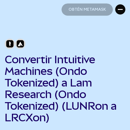
OBTÉN METAMASK
OBTÉN METAMASK
Convertir Intuitive
Machines (Ondo
Tokenized) a Lam
Research (Ondo
Tokenized) (LUNRon a
LRCXon)