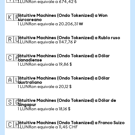
1 LUNRon equivale a 674,42 ₺
Intuitive Machines (Ondo Tokenized) a Won
🇰🇷
surcoreano
1 LUNRon equivale a 20.206,31 ₩
Intuitive Machines (Ondo Tokenized) a Rublo ruso
🇷🇺
1 LUNRon equivale a 1147,76 ₽
Intuitive Machines (Ondo Tokenized) a Dólar
🇨🇦
canadiense
1 LUNRon equivale a 19,86 $
Intuitive Machines (Ondo Tokenized) a Dólar
🇦🇺
australiano
1 LUNRon equivale a 20,12 $
Intuitive Machines (Ondo Tokenized) a Dólar de
🇸🇬
Singapur
1 LUNRon equivale a 18,16 $
Intuitive Machines (Ondo Tokenized) a Franco Suizo
🇨🇭
1 LUNRon equivale a 11,45 CHF