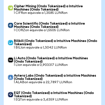
Cipher Mining (Ondo Tokenized) a Intuitive
Machines (Ondo Tokenized)
1 CIFRon equivale a 1,3585 LUNRon
Core Scientific (Ondo Tokenized) a Intuitive
Machines (Ondo Tokenized)
1 CORZon equivale a 1,5505 LUNRon
Bilibili (Ondo Tokenized) a Intuitive Machines (Ondo
Tokenized)
1 BILIon equivale a 1,3042 LUNRon
Li Auto (Ondo Tokenized) a Intuitive Machines
(Ondo Tokenized)
1 LIon equivale a 0,903317 LUNRon
Astera Labs (Ondo Tokenized) a Intuitive Machines
(Ondo Tokenized)
1 ALABon equivale a 22,7897 LUNRon
EQT (Ondo Tokenized) a Intuitive Machines (Ondo
Tokenized)
1 EQTon equivale a 3,6359 LUNRon