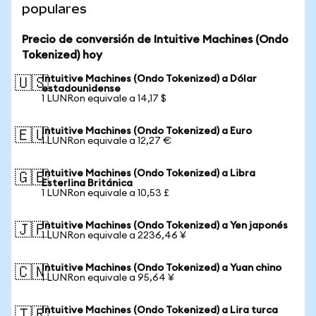
populares
Precio de conversión de Intuitive Machines (Ondo
Tokenized) hoy
Intuitive Machines (Ondo Tokenized) a Dólar
🇺🇸
estadounidense
1 LUNRon equivale a 14,17 $
Intuitive Machines (Ondo Tokenized) a Euro
🇪🇺
1 LUNRon equivale a 12,27 €
Intuitive Machines (Ondo Tokenized) a Libra
🇬🇧
Esterlina Británica
1 LUNRon equivale a 10,53 £
Intuitive Machines (Ondo Tokenized) a Yen japonés
🇯🇵
1 LUNRon equivale a 2236,46 ¥
Intuitive Machines (Ondo Tokenized) a Yuan chino
🇨🇳
1 LUNRon equivale a 95,64 ¥
Intuitive Machines (Ondo Tokenized) a Lira turca
🇹🇷