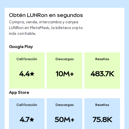
Obtén LUNRon en segundos
Compra, vende, intercambia y canjea
LUNRon en MetaMask, la billetera cripto
más confiable.
Google Play
Calificación
Descargas
Reseñas
4.4
10M+
483.7K
App Store
Calificación
Descargas
Reseñas
4.7
50M+
75.8K