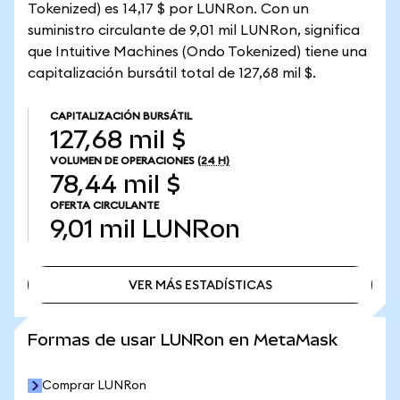
Tokenized) es 14,17 $ por LUNRon. Con un
suministro circulante de 9,01 mil LUNRon, significa
que Intuitive Machines (Ondo Tokenized) tiene una
capitalización bursátil total de 127,68 mil $.
CAPITALIZACIÓN BURSÁTIL
127,68 mil $
VOLUMEN DE OPERACIONES
(24 H)
78,44 mil $
OFERTA CIRCULANTE
9,01 mil
LUNRon
VER MÁS ESTADÍSTICAS
VER MÁS ESTADÍSTICAS
Formas de usar LUNRon en MetaMask
Comprar LUNRon