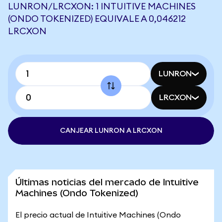
LUNRON/LRCXON: 1 INTUITIVE MACHINES
(ONDO TOKENIZED) EQUIVALE A 0,046212
LRCXON
LUNRON
LRCXON
CANJEAR LUNRON A LRCXON
Últimas noticias del mercado de Intuitive
Machines (Ondo Tokenized)
El precio actual de Intuitive Machines (Ondo