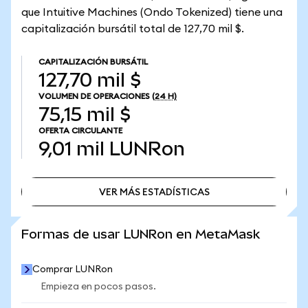
que Intuitive Machines (Ondo Tokenized) tiene una
capitalización bursátil total de 127,70 mil $.
CAPITALIZACIÓN BURSÁTIL
127,70 mil $
VOLUMEN DE OPERACIONES
(24 H)
75,15 mil $
OFERTA CIRCULANTE
9,01 mil
LUNRon
VER MÁS ESTADÍSTICAS
VER MÁS ESTADÍSTICAS
Formas de usar LUNRon en MetaMask
Comprar LUNRon
Empieza en pocos pasos.