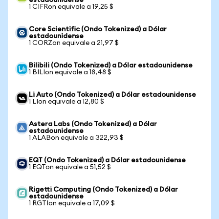
estadounidense
1 CIFRon equivale a 19,25 $
Core Scientific (Ondo Tokenized) a Dólar
estadounidense
1 CORZon equivale a 21,97 $
Bilibili (Ondo Tokenized) a Dólar estadounidense
1 BILIon equivale a 18,48 $
Li Auto (Ondo Tokenized) a Dólar estadounidense
1 LIon equivale a 12,80 $
Astera Labs (Ondo Tokenized) a Dólar
estadounidense
1 ALABon equivale a 322,93 $
EQT (Ondo Tokenized) a Dólar estadounidense
1 EQTon equivale a 51,52 $
Rigetti Computing (Ondo Tokenized) a Dólar
estadounidense
1 RGTIon equivale a 17,09 $