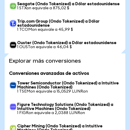
Seagate (Ondo Tokenized) a Dólar estadounidense
1 STXon equivale a 875,02 $
Trip.com Group (Ondo Tokenized) a Dólar
estadounidense
1 TCOMon equivale a 45,99 $
Ouster (Ondo Tokenized) a Dólar estadounidense
1 OUSTon equivale a 46,04 $
Explorar más conversiones
Conversiones avanzadas de activos
Tower Semiconductor (Ondo Tokenized) a Intuitive
Machines (Ondo Tokenized)
1 TSEMon equivale a 15,0529 LUNRon
Figure Technology Solutions (Ondo Tokenized) a
Intuitive Machines (Ondo Tokenized)
1 FIGRon equivale a 2,0388 LUNRon
Cipher Mining (Ondo Tokenized) a Intuitive