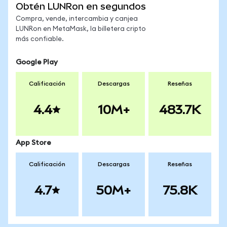
Obtén LUNRon en segundos
Compra, vende, intercambia y canjea
LUNRon en MetaMask, la billetera cripto
más confiable.
Google Play
Calificación
Descargas
Reseñas
4.4
10M+
483.7K
App Store
Calificación
Descargas
Reseñas
4.7
50M+
75.8K