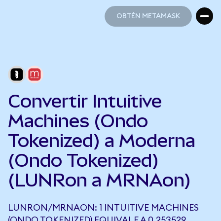
OBTÉN METAMASK
OBTÉN METAMASK
Convertir Intuitive
Machines (Ondo
Tokenized) a Moderna
(Ondo Tokenized)
(LUNRon a MRNAon)
LUNRON/MRNAON: 1 INTUITIVE MACHINES
(ONDO TOKENIZED) EQUIVALE A 0,253529