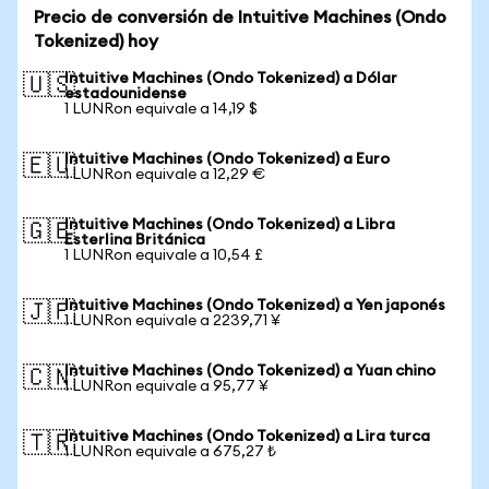
Precio de conversión de Intuitive Machines (Ondo
Tokenized) hoy
Intuitive Machines (Ondo Tokenized) a Dólar
🇺🇸
estadounidense
1 LUNRon equivale a 14,19 $
Intuitive Machines (Ondo Tokenized) a Euro
🇪🇺
1 LUNRon equivale a 12,29 €
Intuitive Machines (Ondo Tokenized) a Libra
🇬🇧
Esterlina Británica
1 LUNRon equivale a 10,54 £
Intuitive Machines (Ondo Tokenized) a Yen japonés
🇯🇵
1 LUNRon equivale a 2239,71 ¥
Intuitive Machines (Ondo Tokenized) a Yuan chino
🇨🇳
1 LUNRon equivale a 95,77 ¥
Intuitive Machines (Ondo Tokenized) a Lira turca
🇹🇷
1 LUNRon equivale a 675,27 ₺