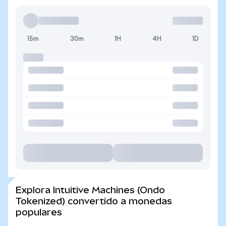
15m
30m
1H
4H
1D
Explora Intuitive Machines (Ondo
Tokenized) convertido a monedas
populares