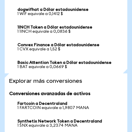
dogwifhat a Dólar estadounidense
1 WIF equivale a 0,1412 $
1INCH Token a Dólar estadounidense
1 1INCH equivale a 0,0836 $
Convex Finance a Dólar estadounidense
1 CVX equivale a 1,52 $
Basic Attention Token a Dólar estadounidense
1 BAT equivale a 0,0669 $
Explorar más conversiones
Conversiones avanzadas de activos
Fartcoin a Decentraland
1 FARTCOIN equivale a 1,9807 MANA
Synthetix Network Token a Decentraland
1 SNX equivale a 3,2374 MANA