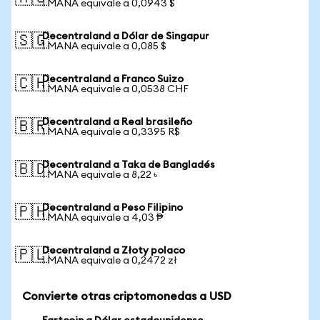
1 MANA equivale a 0,0943 $
Decentraland a Dólar de Singapur
🇸🇬
1 MANA equivale a 0,085 $
Decentraland a Franco Suizo
🇨🇭
1 MANA equivale a 0,0538 CHF
Decentraland a Real brasileño
🇧🇷
1 MANA equivale a 0,3395 R$
Decentraland a Taka de Bangladés
🇧🇩
1 MANA equivale a 8,22 ৳
Decentraland a Peso Filipino
🇵🇭
1 MANA equivale a 4,03 ₱
Decentraland a Złoty polaco
🇵🇱
1 MANA equivale a 0,2472 zł
Convierte otras criptomonedas a USD