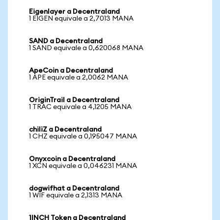
Eigenlayer a Decentraland
1 EIGEN equivale a 2,7013 MANA
SAND a Decentraland
1 SAND equivale a 0,620068 MANA
ApeCoin a Decentraland
1 APE equivale a 2,0062 MANA
OriginTrail a Decentraland
1 TRAC equivale a 4,1205 MANA
chiliZ a Decentraland
1 CHZ equivale a 0,195047 MANA
Onyxcoin a Decentraland
1 XCN equivale a 0,046231 MANA
dogwifhat a Decentraland
1 WIF equivale a 2,1313 MANA
1INCH Token a Decentraland