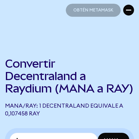
OBTÉN METAMASK
OBTÉN METAMASK
Convertir
Decentraland a
Raydium (MANA a RAY)
MANA/RAY: 1 DECENTRALAND EQUIVALE A
0,107458 RAY