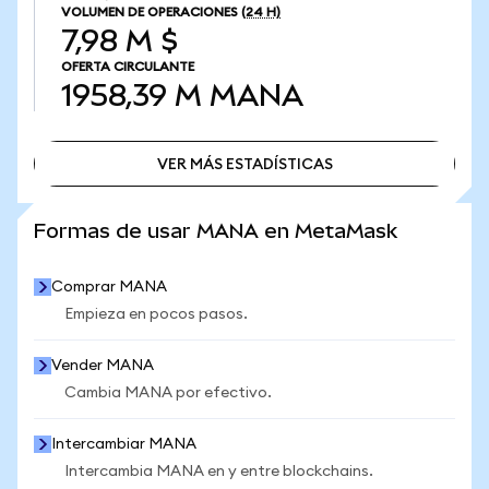
VOLUMEN DE OPERACIONES
(24 H)
7,98 M $
OFERTA CIRCULANTE
1958,39 M
MANA
VER MÁS ESTADÍSTICAS
VER MÁS ESTADÍSTICAS
Formas de usar MANA en MetaMask
Comprar MANA
Empieza en pocos pasos.
Vender MANA
Cambia MANA por efectivo.
Intercambiar MANA
Intercambia MANA en y entre blockchains.