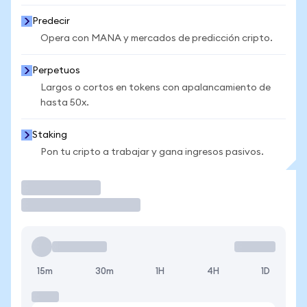
Predecir
Opera con MANA y mercados de predicción cripto.
Perpetuos
Largos o cortos en tokens con apalancamiento de
hasta 50x.
Staking
Pon tu cripto a trabajar y gana ingresos pasivos.
Operar
15m
30m
1H
4H
1D