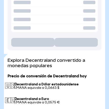
Explora Decentraland convertido a
monedas populares
Precio de conversión de Decentraland hoy
Decentraland a Dólar estadounidense
🇺🇸
1 MANA equivale a 0,0663 $
Decentraland a Euro
🇪🇺
1 MANA equivale a 0,0575 €