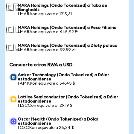
MARA Holdings (Ondo Tokenized) a Taka de
🇧🇩
Bangladés
1 MARAon equivale a 1315,81 ৳
MARA Holdings (Ondo Tokenized) a Peso Filipino
🇵🇭
1 MARAon equivale a 645,92 ₱
MARA Holdings (Ondo Tokenized) a Złoty polaco
🇵🇱
1 MARAon equivale a 39,59 zł
Convierte otros RWA a USD
Amkor Technology (Ondo Tokenized) a Dólar
estadounidense
1 AMKRon equivale a 54,43 $
Lattice Semiconductor (Ondo Tokenized) a Dólar
estadounidense
1 LSCCon equivale a 129,19 $
Oscar Health (Ondo Tokenized) a Dólar
estadounidense
1 OSCRon equivale a 26,24 $