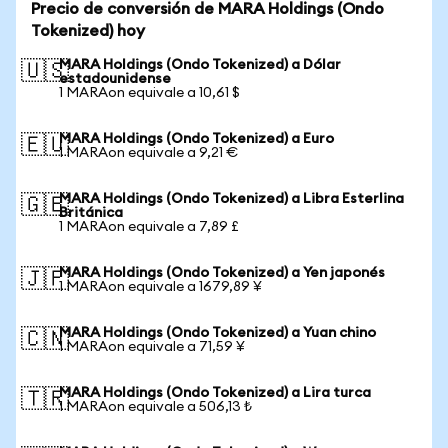
Precio de conversión de MARA Holdings (Ondo
Tokenized) hoy
MARA Holdings (Ondo Tokenized) a Dólar
🇺🇸
estadounidense
1 MARAon equivale a 10,61 $
MARA Holdings (Ondo Tokenized) a Euro
🇪🇺
1 MARAon equivale a 9,21 €
MARA Holdings (Ondo Tokenized) a Libra Esterlina
🇬🇧
Británica
1 MARAon equivale a 7,89 £
MARA Holdings (Ondo Tokenized) a Yen japonés
🇯🇵
1 MARAon equivale a 1679,89 ¥
MARA Holdings (Ondo Tokenized) a Yuan chino
🇨🇳
1 MARAon equivale a 71,59 ¥
MARA Holdings (Ondo Tokenized) a Lira turca
🇹🇷
1 MARAon equivale a 506,13 ₺