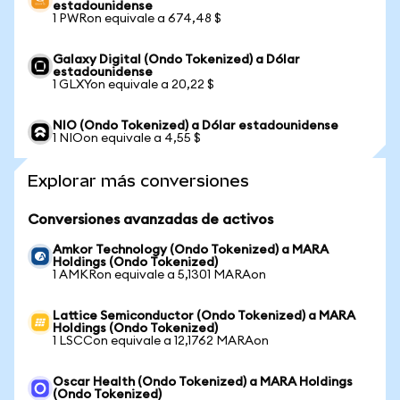
estadounidense
1 PWRon equivale a 674,48 $
Galaxy Digital (Ondo Tokenized) a Dólar
estadounidense
1 GLXYon equivale a 20,22 $
NIO (Ondo Tokenized) a Dólar estadounidense
1 NIOon equivale a 4,55 $
Explorar más conversiones
Conversiones avanzadas de activos
Amkor Technology (Ondo Tokenized) a MARA
Holdings (Ondo Tokenized)
1 AMKRon equivale a 5,1301 MARAon
Lattice Semiconductor (Ondo Tokenized) a MARA
Holdings (Ondo Tokenized)
1 LSCCon equivale a 12,1762 MARAon
Oscar Health (Ondo Tokenized) a MARA Holdings
(Ondo Tokenized)