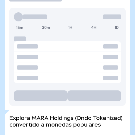
15m
30m
1H
4H
1D
Explora MARA Holdings (Ondo Tokenized)
convertido a monedas populares