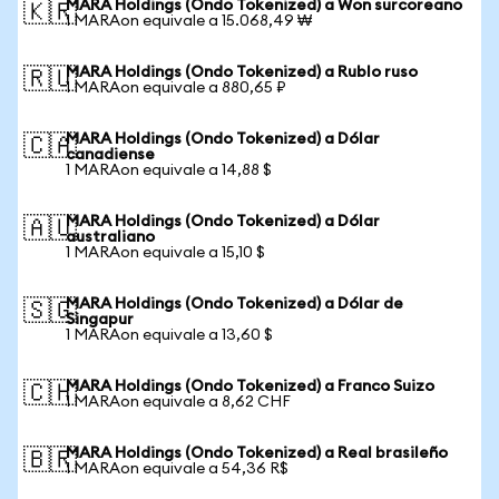
MARA Holdings (Ondo Tokenized) a Won surcoreano
🇰🇷
1 MARAon equivale a 15.068,49 ₩
MARA Holdings (Ondo Tokenized) a Rublo ruso
🇷🇺
1 MARAon equivale a 880,65 ₽
MARA Holdings (Ondo Tokenized) a Dólar
🇨🇦
canadiense
1 MARAon equivale a 14,88 $
MARA Holdings (Ondo Tokenized) a Dólar
🇦🇺
australiano
1 MARAon equivale a 15,10 $
MARA Holdings (Ondo Tokenized) a Dólar de
🇸🇬
Singapur
1 MARAon equivale a 13,60 $
MARA Holdings (Ondo Tokenized) a Franco Suizo
🇨🇭
1 MARAon equivale a 8,62 CHF
MARA Holdings (Ondo Tokenized) a Real brasileño
🇧🇷
1 MARAon equivale a 54,36 R$