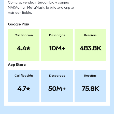
Compra, vende, intercambia y canjea
MARAon en MetaMask, la billetera cripto
más confiable.
Google Play
Calificación
Descargas
Reseñas
4.4
10M+
483.8K
App Store
Calificación
Descargas
Reseñas
4.7
50M+
75.8K