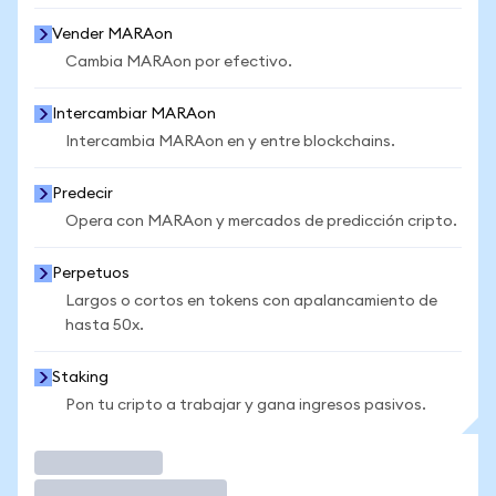
Vender MARAon
Cambia MARAon por efectivo.
Intercambiar MARAon
Intercambia MARAon en y entre blockchains.
Predecir
Opera con MARAon y mercados de predicción cripto.
Perpetuos
Largos o cortos en tokens con apalancamiento de
hasta 50x.
Staking
Pon tu cripto a trabajar y gana ingresos pasivos.
Operar