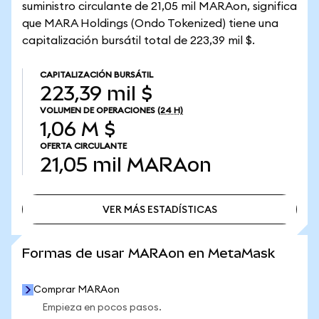
suministro circulante de 21,05 mil MARAon, significa
que MARA Holdings (Ondo Tokenized) tiene una
capitalización bursátil total de 223,39 mil $.
CAPITALIZACIÓN BURSÁTIL
223,39 mil $
VOLUMEN DE OPERACIONES
(24 H)
1,06 M $
OFERTA CIRCULANTE
21,05 mil
MARAon
VER MÁS ESTADÍSTICAS
VER MÁS ESTADÍSTICAS
Formas de usar MARAon en MetaMask
Comprar MARAon
Empieza en pocos pasos.