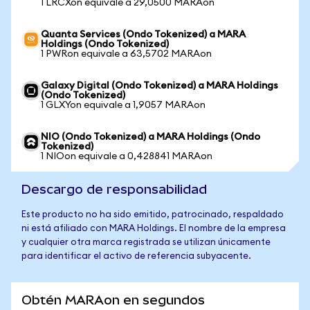
1 LRCXon equivale a 29,0500 MARAon
Quanta Services (Ondo Tokenized) a MARA
Holdings (Ondo Tokenized)
1 PWRon equivale a 63,5702 MARAon
Galaxy Digital (Ondo Tokenized) a MARA Holdings
(Ondo Tokenized)
1 GLXYon equivale a 1,9057 MARAon
NIO (Ondo Tokenized) a MARA Holdings (Ondo
Tokenized)
1 NIOon equivale a 0,428841 MARAon
Descargo de responsabilidad
Este producto no ha sido emitido, patrocinado, respaldado
ni está afiliado con MARA Holdings. El nombre de la empresa
y cualquier otra marca registrada se utilizan únicamente
para identificar el activo de referencia subyacente.
Obtén MARAon en segundos