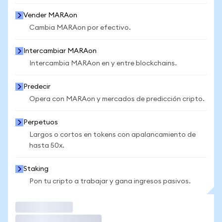
Vender MARAon
Cambia MARAon por efectivo.
Intercambiar MARAon
Intercambia MARAon en y entre blockchains.
Predecir
Opera con MARAon y mercados de predicción cripto.
Perpetuos
Largos o cortos en tokens con apalancamiento de
hasta 50x.
Staking
Pon tu cripto a trabajar y gana ingresos pasivos.
Operar