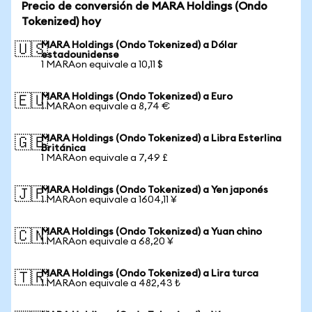
Precio de conversión de MARA Holdings (Ondo
Tokenized) hoy
MARA Holdings (Ondo Tokenized) a Dólar
🇺🇸
estadounidense
1 MARAon equivale a 10,11 $
MARA Holdings (Ondo Tokenized) a Euro
🇪🇺
1 MARAon equivale a 8,74 €
MARA Holdings (Ondo Tokenized) a Libra Esterlina
🇬🇧
Británica
1 MARAon equivale a 7,49 £
MARA Holdings (Ondo Tokenized) a Yen japonés
🇯🇵
1 MARAon equivale a 1604,11 ¥
MARA Holdings (Ondo Tokenized) a Yuan chino
🇨🇳
1 MARAon equivale a 68,20 ¥
MARA Holdings (Ondo Tokenized) a Lira turca
🇹🇷
1 MARAon equivale a 482,43 ₺