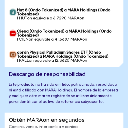
Hut 8 (Ondo Tokenized) a MARA Holdings (Ondo
Tokenized)
1 HUTon equivale a 8,7290 MARAon
Ciena (Ondo Tokenized) a MARA Holdings (Ondo
Tokenized)
1 CIENon equivale a 41,5687 MARAon
abrdn Physical Palladium Shares ETF (Ondo
Tokenized) a MARA Holdings (Ondo Tokenized)
1 PALLon equivale a 12,3620 MARAon
Descargo de responsabilidad
Este producto no ha sido emitido, patrocinado, respaldado
ni está afiliado con MARA Holdings. El nombre de la empresa
y cualquier otra marca registrada se utilizan únicamente
para identificar el activo de referencia subyacente.
Obtén MARAon en segundos
Compra, vende, intercambia y canjea