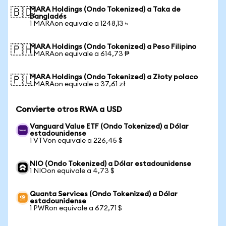
MARA Holdings (Ondo Tokenized) a Taka de
🇧🇩
Bangladés
1 MARAon equivale a 1248,13 ৳
MARA Holdings (Ondo Tokenized) a Peso Filipino
🇵🇭
1 MARAon equivale a 614,73 ₱
MARA Holdings (Ondo Tokenized) a Złoty polaco
🇵🇱
1 MARAon equivale a 37,61 zł
Convierte otros RWA a USD
Vanguard Value ETF (Ondo Tokenized) a Dólar
estadounidense
1 VTVon equivale a 226,45 $
NIO (Ondo Tokenized) a Dólar estadounidense
1 NIOon equivale a 4,73 $
Quanta Services (Ondo Tokenized) a Dólar
estadounidense
1 PWRon equivale a 672,71 $