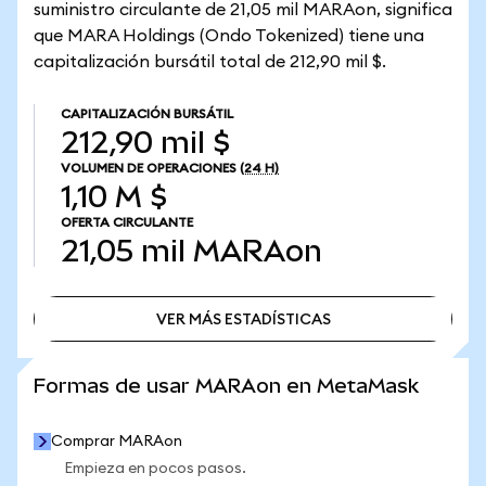
suministro circulante de 21,05 mil MARAon, significa
que MARA Holdings (Ondo Tokenized) tiene una
capitalización bursátil total de 212,90 mil $.
CAPITALIZACIÓN BURSÁTIL
212,90 mil $
VOLUMEN DE OPERACIONES
(24 H)
1,10 M $
OFERTA CIRCULANTE
21,05 mil
MARAon
VER MÁS ESTADÍSTICAS
VER MÁS ESTADÍSTICAS
Formas de usar MARAon en MetaMask
Comprar MARAon
Empieza en pocos pasos.