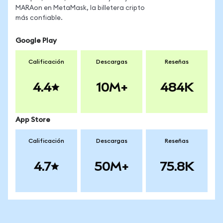
MARAon en MetaMask, la billetera cripto
más confiable.
Google Play
Calificación
Descargas
Reseñas
4.4
10M+
484K
App Store
Calificación
Descargas
Reseñas
4.7
50M+
75.8K