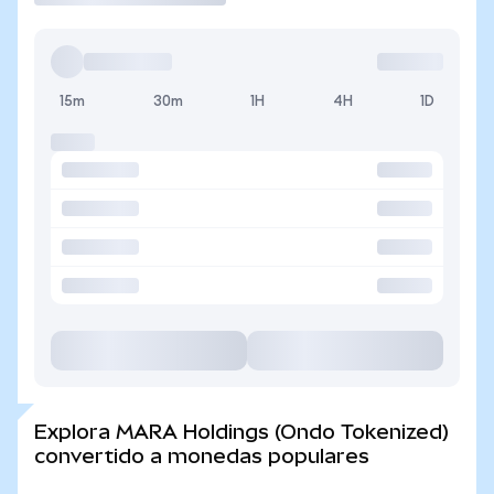
15m
30m
1H
4H
1D
Explora MARA Holdings (Ondo Tokenized)
convertido a monedas populares