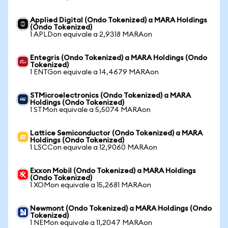
Applied Digital (Ondo Tokenized) a MARA Holdings
(Ondo Tokenized)
1 APLDon equivale a 2,9318 MARAon
Entegris (Ondo Tokenized) a MARA Holdings (Ondo
Tokenized)
1 ENTGon equivale a 14,4679 MARAon
STMicroelectronics (Ondo Tokenized) a MARA
Holdings (Ondo Tokenized)
1 STMon equivale a 5,5074 MARAon
Lattice Semiconductor (Ondo Tokenized) a MARA
Holdings (Ondo Tokenized)
1 LSCCon equivale a 12,9060 MARAon
Exxon Mobil (Ondo Tokenized) a MARA Holdings
(Ondo Tokenized)
1 XOMon equivale a 15,2681 MARAon
Newmont (Ondo Tokenized) a MARA Holdings (Ondo
Tokenized)
1 NEMon equivale a 11,2047 MARAon