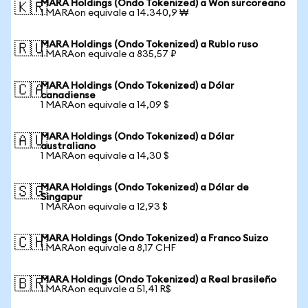
MARA Holdings (Ondo Tokenized) a Won surcoreano
🇰🇷
1 MARAon equivale a 14.340,9 ₩
MARA Holdings (Ondo Tokenized) a Rublo ruso
🇷🇺
1 MARAon equivale a 835,57 ₽
MARA Holdings (Ondo Tokenized) a Dólar
🇨🇦
canadiense
1 MARAon equivale a 14,09 $
MARA Holdings (Ondo Tokenized) a Dólar
🇦🇺
australiano
1 MARAon equivale a 14,30 $
MARA Holdings (Ondo Tokenized) a Dólar de
🇸🇬
Singapur
1 MARAon equivale a 12,93 $
MARA Holdings (Ondo Tokenized) a Franco Suizo
🇨🇭
1 MARAon equivale a 8,17 CHF
MARA Holdings (Ondo Tokenized) a Real brasileño
🇧🇷
1 MARAon equivale a 51,41 R$