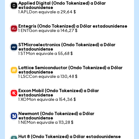
Applied Digital (Ondo Tokenized) a Dólar
estadounidense
1 APLDon equivale a 29,64 $
Entegris (Ondo Tokenized) a Dólar estadounidense
1 ENTGon equivale a 146,27 $
STMicroelectronics (Ondo Tokenized) a Dólar
estadounidense
1 STMon equivale a 55,68 $
Lattice Semiconductor (Ondo Tokenized) a Dólar
estadounidense
1 LSCCon equivale a 130,48 $
Exxon Mobil (Ondo Tokenized) a Dólar
estadounidense
1 XOMon equivale a 154,36 $
Newmont (Ondo Tokenized) a Dólar
estadounidense
1 NEMon equivale a 113,28 $
Hut 8 (Ondo Tokenized) a Dólar estadounidense