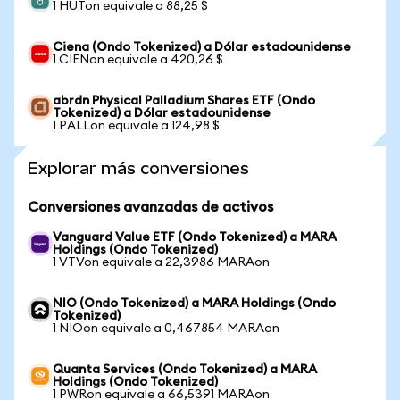
1 HUTon equivale a 88,25 $
Ciena (Ondo Tokenized) a Dólar estadounidense
1 CIENon equivale a 420,26 $
abrdn Physical Palladium Shares ETF (Ondo
Tokenized) a Dólar estadounidense
1 PALLon equivale a 124,98 $
Explorar más conversiones
Conversiones avanzadas de activos
Vanguard Value ETF (Ondo Tokenized) a MARA
Holdings (Ondo Tokenized)
1 VTVon equivale a 22,3986 MARAon
NIO (Ondo Tokenized) a MARA Holdings (Ondo
Tokenized)
1 NIOon equivale a 0,467854 MARAon
Quanta Services (Ondo Tokenized) a MARA
Holdings (Ondo Tokenized)
1 PWRon equivale a 66,5391 MARAon