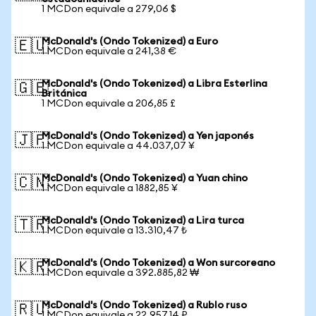
1 MCDon equivale a 279,06 $
McDonald's (Ondo Tokenized) a Euro
🇪🇺
1 MCDon equivale a 241,38 €
McDonald's (Ondo Tokenized) a Libra Esterlina
🇬🇧
Británica
1 MCDon equivale a 206,85 £
McDonald's (Ondo Tokenized) a Yen japonés
🇯🇵
1 MCDon equivale a 44.037,07 ¥
McDonald's (Ondo Tokenized) a Yuan chino
🇨🇳
1 MCDon equivale a 1882,85 ¥
McDonald's (Ondo Tokenized) a Lira turca
🇹🇷
1 MCDon equivale a 13.310,47 ₺
McDonald's (Ondo Tokenized) a Won surcoreano
🇰🇷
1 MCDon equivale a 392.885,82 ₩
McDonald's (Ondo Tokenized) a Rublo ruso
🇷🇺
1 MCDon equivale a 22.957,14 ₽