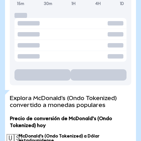
15m
30m
1H
4H
1D
Explora McDonald's (Ondo Tokenized)
convertido a monedas populares
Precio de conversión de McDonald's (Ondo
Tokenized) hoy
McDonald's (Ondo Tokenized) a Dólar
🇺🇸
estadounidense