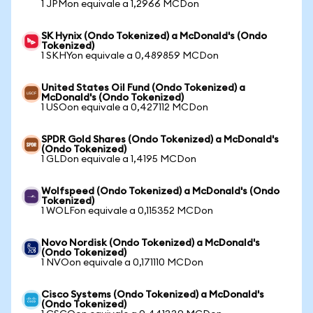
1 JPMon equivale a 1,2966 MCDon
SK Hynix (Ondo Tokenized) a McDonald's (Ondo
Tokenized)
1 SKHYon equivale a 0,489859 MCDon
United States Oil Fund (Ondo Tokenized) a
McDonald's (Ondo Tokenized)
1 USOon equivale a 0,427112 MCDon
SPDR Gold Shares (Ondo Tokenized) a McDonald's
(Ondo Tokenized)
1 GLDon equivale a 1,4195 MCDon
Wolfspeed (Ondo Tokenized) a McDonald's (Ondo
Tokenized)
1 WOLFon equivale a 0,115352 MCDon
Novo Nordisk (Ondo Tokenized) a McDonald's
(Ondo Tokenized)
1 NVOon equivale a 0,171110 MCDon
Cisco Systems (Ondo Tokenized) a McDonald's
(Ondo Tokenized)