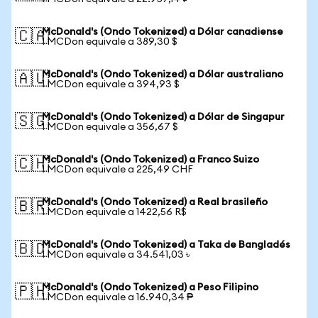
McDonald's (Ondo Tokenized) a Dólar canadiense
🇨🇦
1 MCDon equivale a 389,30 $
McDonald's (Ondo Tokenized) a Dólar australiano
🇦🇺
1 MCDon equivale a 394,93 $
McDonald's (Ondo Tokenized) a Dólar de Singapur
🇸🇬
1 MCDon equivale a 356,67 $
McDonald's (Ondo Tokenized) a Franco Suizo
🇨🇭
1 MCDon equivale a 225,49 CHF
McDonald's (Ondo Tokenized) a Real brasileño
🇧🇷
1 MCDon equivale a 1422,56 R$
McDonald's (Ondo Tokenized) a Taka de Bangladés
🇧🇩
1 MCDon equivale a 34.541,03 ৳
McDonald's (Ondo Tokenized) a Peso Filipino
🇵🇭
1 MCDon equivale a 16.940,34 ₱