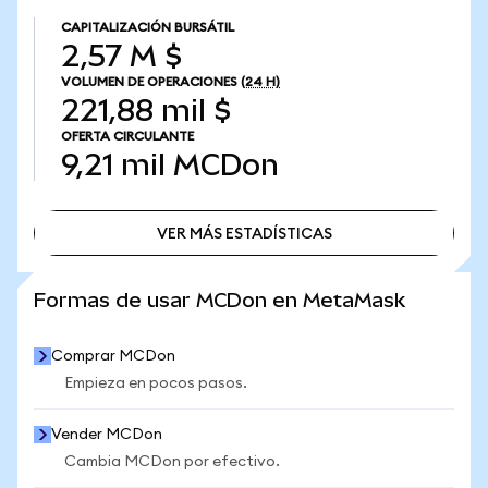
CAPITALIZACIÓN BURSÁTIL
2,57 M $
VOLUMEN DE OPERACIONES
(24 H)
221,88 mil $
OFERTA CIRCULANTE
9,21 mil
MCDon
VER MÁS ESTADÍSTICAS
VER MÁS ESTADÍSTICAS
Formas de usar MCDon en MetaMask
Comprar MCDon
Empieza en pocos pasos.
Vender MCDon
Cambia MCDon por efectivo.