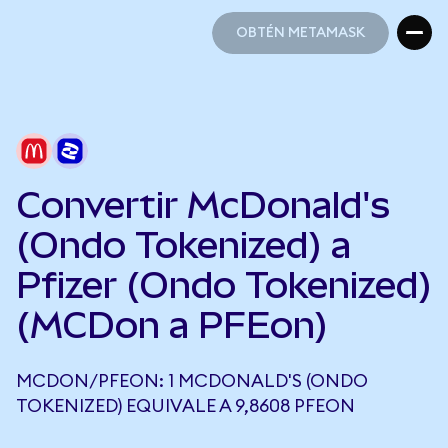
OBTÉN METAMASK
OBTÉN METAMASK
Convertir McDonald's
(Ondo Tokenized) a
Pfizer (Ondo Tokenized)
(MCDon a PFEon)
MCDON/PFEON: 1 MCDONALD'S (ONDO
TOKENIZED) EQUIVALE A 9,8608 PFEON