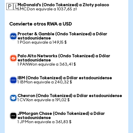
McDonald's (Ondo Tokenized) a Złoty polaco
🇵🇱
1 MCDon equivale a 1037,65 zł
Convierte otros RWA a USD
Procter & Gamble (Ondo Tokenized) a Dólar
estadounidense
1 PGon equivale a 149,15 $
Palo Alto Networks (Ondo Tokenized) a Dólar
estadounidense
1 PANWon equivale a 363,41 $
IBM (Ondo Tokenized) a Dólar estadounidense
1 IBMon equivale a 240,32 $
Chevron (Ondo Tokenized) a Dólar estadounidense
1 CVXon equivale a 191,02 $
JPMorgan Chase (Ondo Tokenized) a Dólar
estadounidense
1 JPMon equivale a 361,83 $