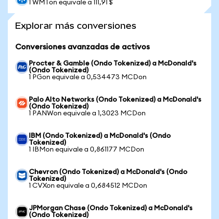
1 WMTon equivale a 111,91 $
Explorar más conversiones
Conversiones avanzadas de activos
Procter & Gamble (Ondo Tokenized) a McDonald's
(Ondo Tokenized)
1 PGon equivale a 0,534473 MCDon
Palo Alto Networks (Ondo Tokenized) a McDonald's
(Ondo Tokenized)
1 PANWon equivale a 1,3023 MCDon
IBM (Ondo Tokenized) a McDonald's (Ondo
Tokenized)
1 IBMon equivale a 0,861177 MCDon
Chevron (Ondo Tokenized) a McDonald's (Ondo
Tokenized)
1 CVXon equivale a 0,684512 MCDon
JPMorgan Chase (Ondo Tokenized) a McDonald's
(Ondo Tokenized)