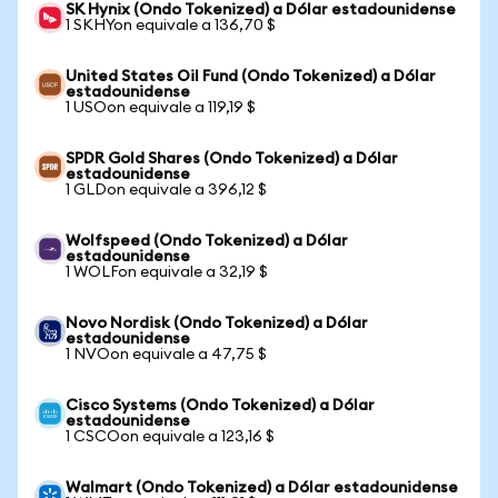
SK Hynix (Ondo Tokenized) a Dólar estadounidense
1 SKHYon equivale a 136,70 $
United States Oil Fund (Ondo Tokenized) a Dólar
estadounidense
1 USOon equivale a 119,19 $
SPDR Gold Shares (Ondo Tokenized) a Dólar
estadounidense
1 GLDon equivale a 396,12 $
Wolfspeed (Ondo Tokenized) a Dólar
estadounidense
1 WOLFon equivale a 32,19 $
Novo Nordisk (Ondo Tokenized) a Dólar
estadounidense
1 NVOon equivale a 47,75 $
Cisco Systems (Ondo Tokenized) a Dólar
estadounidense
1 CSCOon equivale a 123,16 $
Walmart (Ondo Tokenized) a Dólar estadounidense