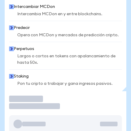
Intercambiar MCDon
Intercambia MCDon en y entre blockchains.
Predecir
Opera con MCDon y mercados de predicción cripto.
Perpetuos
Largos o cortos en tokens con apalancamiento de
hasta 50x.
Staking
Pon tu cripto a trabajar y gana ingresos pasivos.
Operar