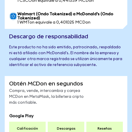
1 CSCOon equivale a 0,441339 MCDon
Walmart (Ondo Tokenized) a McDonald's (Ondo
Tokenized)
1 WMTon equivale a 0,401025 MCDon
Descargo de responsabilidad
Este producto no ha sido emitido, patrocinado, respaldado
ni está afiliado con McDonald's. El nombre de la empresa y
cualquier otra marca registrada se utilizan únicamente para
identificar el activo de referencia subyacente.
Obtén MCDon en segundos
Compra, vende, intercambia y canjea
MCDon en MetaMask, la billetera cripto
más confiable.
Google Play
Calificación
Descargas
Reseñas