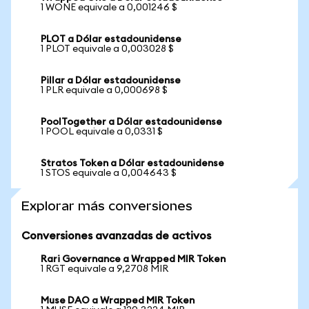
1 WONE equivale a 0,001246 $
PLOT a Dólar estadounidense
1 PLOT equivale a 0,003028 $
Pillar a Dólar estadounidense
1 PLR equivale a 0,000698 $
PoolTogether a Dólar estadounidense
1 POOL equivale a 0,0331 $
Stratos Token a Dólar estadounidense
1 STOS equivale a 0,004643 $
Explorar más conversiones
Conversiones avanzadas de activos
Rari Governance a Wrapped MIR Token
1 RGT equivale a 9,2708 MIR
Muse DAO a Wrapped MIR Token