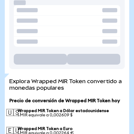
Explora Wrapped MIR Token convertido a
monedas populares
Precio de conversión de Wrapped MIR Token hoy
Wrapped MIR Token a Dólar estadounidense
🇺🇸
1 MIR equivale a 0,002609 $
Wrapped MIR Token a Euro
🇪🇺
1 MIR equivale a 0,002264 €