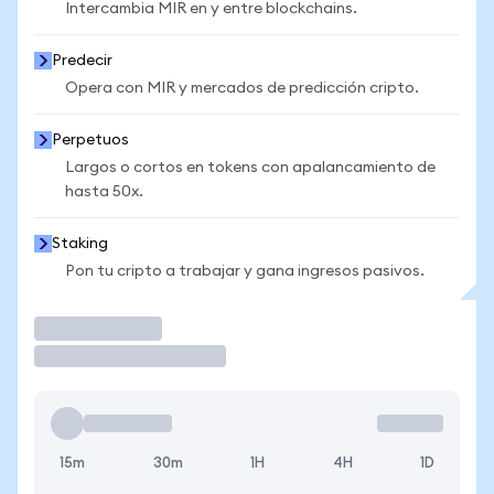
Intercambia MIR en y entre blockchains.
Predecir
Opera con MIR y mercados de predicción cripto.
Perpetuos
Largos o cortos en tokens con apalancamiento de
hasta 50x.
Staking
Pon tu cripto a trabajar y gana ingresos pasivos.
Operar
15m
30m
1H
4H
1D