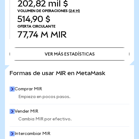
202,82 mil $
VOLUMEN DE OPERACIONES
(24 H)
514,90 $
OFERTA CIRCULANTE
77,74 M
MIR
VER MÁS ESTADÍSTICAS
VER MÁS ESTADÍSTICAS
Formas de usar MIR en MetaMask
Comprar MIR
Empieza en pocos pasos.
Vender MIR
Cambia MIR por efectivo.
Intercambiar MIR