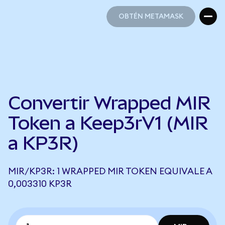
OBTÉN METAMASK
OBTÉN METAMASK
Convertir Wrapped MIR
Token a Keep3rV1 (MIR
a KP3R)
MIR/KP3R: 1 WRAPPED MIR TOKEN EQUIVALE A
0,003310 KP3R