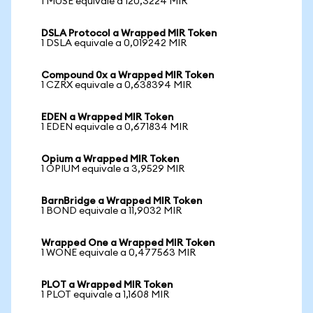
1 MUSE equivale a 120,3224 MIR
DSLA Protocol a Wrapped MIR Token
1 DSLA equivale a 0,019242 MIR
Compound 0x a Wrapped MIR Token
1 CZRX equivale a 0,638394 MIR
EDEN a Wrapped MIR Token
1 EDEN equivale a 0,671834 MIR
Opium a Wrapped MIR Token
1 OPIUM equivale a 3,9529 MIR
BarnBridge a Wrapped MIR Token
1 BOND equivale a 11,9032 MIR
Wrapped One a Wrapped MIR Token
1 WONE equivale a 0,477563 MIR
PLOT a Wrapped MIR Token
1 PLOT equivale a 1,1608 MIR