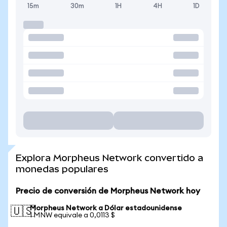
15m
30m
1H
4H
1D
Explora Morpheus Network convertido a
monedas populares
Precio de conversión de Morpheus Network hoy
Morpheus Network a Dólar estadounidense
🇺🇸
1 MNW equivale a 0,0113 $