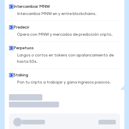
Intercambiar MNW
Intercambia MNW en y entre blockchains.
Predecir
Opera con MNW y mercados de predicción cripto.
Perpetuos
Largos o cortos en tokens con apalancamiento de
hasta 50x.
Staking
Pon tu cripto a trabajar y gana ingresos pasivos.
Operar