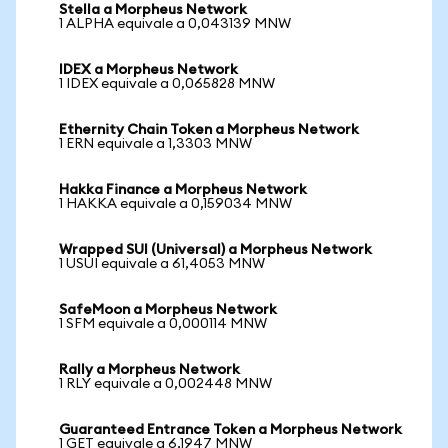
Stella a Morpheus Network
1 ALPHA equivale a 0,043139 MNW
IDEX a Morpheus Network
1 IDEX equivale a 0,065828 MNW
Ethernity Chain Token a Morpheus Network
1 ERN equivale a 1,3303 MNW
Hakka Finance a Morpheus Network
1 HAKKA equivale a 0,159034 MNW
Wrapped SUI (Universal) a Morpheus Network
1 USUI equivale a 61,4053 MNW
SafeMoon a Morpheus Network
1 SFM equivale a 0,000114 MNW
Rally a Morpheus Network
1 RLY equivale a 0,002448 MNW
Guaranteed Entrance Token a Morpheus Network
1 GET equivale a 6,1947 MNW