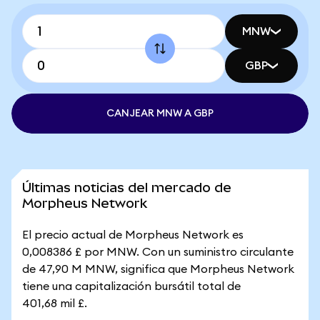
MNW
GBP
CANJEAR MNW A GBP
Últimas noticias del mercado de
Morpheus Network
El precio actual de Morpheus Network es
0,008386 £ por MNW. Con un suministro circulante
de 47,90 M MNW, significa que Morpheus Network
tiene una capitalización bursátil total de
401,68 mil £.