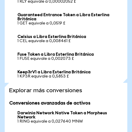
1 RLY equivale a 0,00002052 £
Guaranteed Entrance Token a Libra Esterlina
Británica
1 GET equivale a 0,0519 £
Celsius a Libra Esterlina Británica
1 CEL equivale a 0,008461 £
Fuse Token a Libra Esterlina Británica
1 FUSE equivale a 0,002073 £
Keep3rV1 a Libra Esterlina Británica
1 KP3R equivale a 0,5853 £
Explorar más conversiones
Conversiones avanzadas de activos
Darwinia Network Native Token a Morpheus
Network
1 RING equivale a 0,027640 MNW