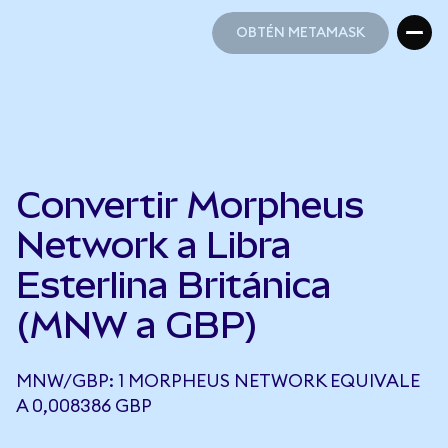
OBTÉN METAMASK
OBTÉN METAMASK
Convertir Morpheus
Network a Libra
Esterlina Británica
(MNW a GBP)
MNW/GBP: 1 MORPHEUS NETWORK EQUIVALE
A 0,008386 GBP