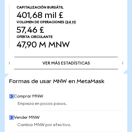
CAPITALIZACIÓN BURSÁTIL
401,68 mil £
VOLUMEN DE OPERACIONES
(24 H)
57,46 £
OFERTA CIRCULANTE
47,90 M
MNW
VER MÁS ESTADÍSTICAS
VER MÁS ESTADÍSTICAS
Formas de usar MNW en MetaMask
Comprar MNW
Empieza en pocos pasos.
Vender MNW
Cambia MNW por efectivo.