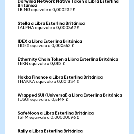
Darwinia Network Native Token a Libra Esterlina
Británica
1 RING equivale a 0,000232 £
Stella a Libra Esterlina Británica
1 ALPHA equivale a 0,000362 £
IDEX a Libra Esterlina Británica
1 IDEX equivale a 0,000552 £
Ethernity Chain Token a Libra Esterlina Británica
1 ERN equivale a 0,0112 £
Hakka Finance a Libra Esterlina Británica
1 HAKKA equivale a 0,001334 £
Wrapped SUI (Universal) a Libra Esterlina Británica
1 USUI equivale a 0,5149 £
SafeMoon a Libra Esterlina Británica
1 SFM equivale a 0,00000096 £
Rally a Libra Esterlina Británica