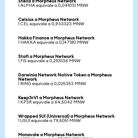
Stella a Morpheus Network
1 ALPHA equivale a 0,041031 MNW
Celsius a Morpheus Network
1 CEL equivale a 0,933323 MNW
Hakka Finance a Morpheus Network
1 HAKKA equivale a 0,147180 MNW
Stafi a Morpheus Network
1 FIS equivale a 0,210036 MNW
Darwinia Network Native Token a Morpheus
Network
1 RING equivale a 0,025353 MNW
Keep3rV1 a Morpheus Network
1 KP3R equivale a 64,5042 MNW
Wrapped SUI (Universal) a Morpheus Network
1 USUI equivale a 79,5051 MNW
Monavale a Morpheus Network