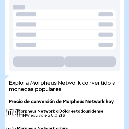
Explora Morpheus Network convertido a
monedas populares
Precio de conversión de Morpheus Network hoy
Morpheus Network a Dólar estadounidense
🇺🇸
1 MNW equivale a 0,0121 $
Morpheus Network a Euro