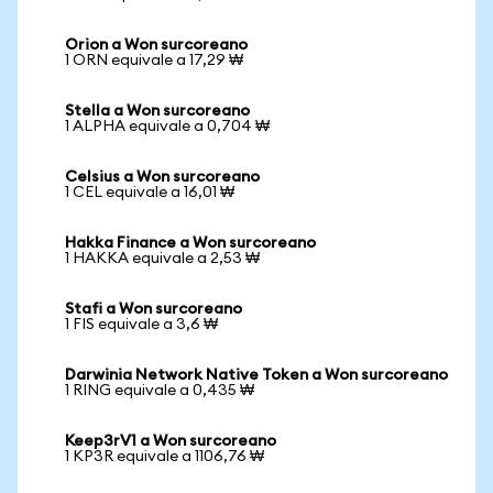
Orion a Won surcoreano
1 ORN equivale a 17,29 ₩
Stella a Won surcoreano
1 ALPHA equivale a 0,704 ₩
Celsius a Won surcoreano
1 CEL equivale a 16,01 ₩
Hakka Finance a Won surcoreano
1 HAKKA equivale a 2,53 ₩
Stafi a Won surcoreano
1 FIS equivale a 3,6 ₩
Darwinia Network Native Token a Won surcoreano
1 RING equivale a 0,435 ₩
Keep3rV1 a Won surcoreano
1 KP3R equivale a 1106,76 ₩