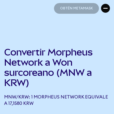
OBTÉN METAMASK
OBTÉN METAMASK
Convertir Morpheus
Network a Won
surcoreano (MNW a
KRW)
MNW/KRW: 1 MORPHEUS NETWORK EQUIVALE
A 17,1580 KRW