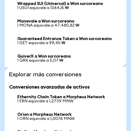
Wrapped SUI (Universal) a Won surcoreano
1 USUI equivale a 1364,15 ₩
Monavale a Won surcoreano
1 MONA equivale a 47.480,82 ₩
Guaranteed Entrance Token a Won surcoreano
1 GET equivale a 99,45 ₩
QuiverX a Won surcoreano
1 QRX equivale a 5,07 ₩
Explorar más conversiones
Conversiones avanzadas de activos
Ethernity Chain Token a Morpheus Network
1 ERN equivale a 1,2739 MNW
Orion a Morpheus Network
1 ORN equivale a 1,0076 MNW