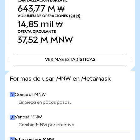
CAPITALIZACIÓN BURSÁTIL
643,77 M ₩
VOLUMEN DE OPERACIONES
(24 H)
14,85 mil ₩
OFERTA CIRCULANTE
37,52 M
MNW
VER MÁS ESTADÍSTICAS
VER MÁS ESTADÍSTICAS
Formas de usar MNW en MetaMask
Comprar MNW
Empieza en pocos pasos.
Vender MNW
Cambia MNW por efectivo.
Intercambiar MNW