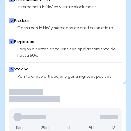
Intercambia MNW en y entre blockchains.
Predecir
Opera con MNW y mercados de predicción cripto.
Perpetuos
Largos o cortos en tokens con apalancamiento de
hasta 50x.
Staking
Pon tu cripto a trabajar y gana ingresos pasivos.
Operar
15m
30m
1H
4H
1D