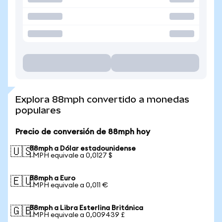
Explora 88mph convertido a monedas
populares
Precio de conversión de 88mph hoy
88mph a Dólar estadounidense
🇺🇸
1 MPH equivale a 0,0127 $
88mph a Euro
🇪🇺
1 MPH equivale a 0,011 €
88mph a Libra Esterlina Británica
🇬🇧
1 MPH equivale a 0,009439 £