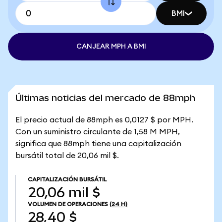
BMI
CANJEAR MPH A BMI
Últimas noticias del mercado de 88mph
El precio actual de 88mph es 0,0127 $ por MPH.
Con un suministro circulante de 1,58 M MPH,
significa que 88mph tiene una capitalización
bursátil total de 20,06 mil $.
CAPITALIZACIÓN BURSÁTIL
20,06 mil $
VOLUMEN DE OPERACIONES
(24 H)
28,40 $