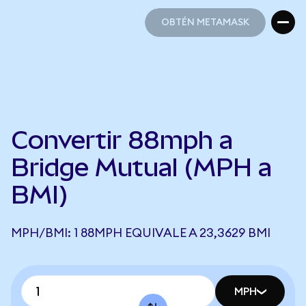
OBTÉN METAMASK
OBTÉN METAMASK
Convertir 88mph a
Bridge Mutual (MPH a
BMI)
MPH/BMI: 1 88MPH EQUIVALE A 23,3629 BMI
MPH