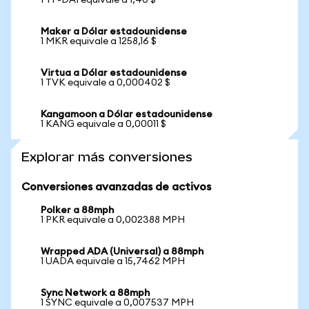
1 YF-DAI equivale a 1,40 $
Maker a Dólar estadounidense
1 MKR equivale a 1258,16 $
Virtua a Dólar estadounidense
1 TVK equivale a 0,000402 $
Kangamoon a Dólar estadounidense
1 KANG equivale a 0,00011 $
Explorar más conversiones
Conversiones avanzadas de activos
Polker a 88mph
1 PKR equivale a 0,002388 MPH
Wrapped ADA (Universal) a 88mph
1 UADA equivale a 15,7462 MPH
Sync Network a 88mph
1 SYNC equivale a 0,007537 MPH