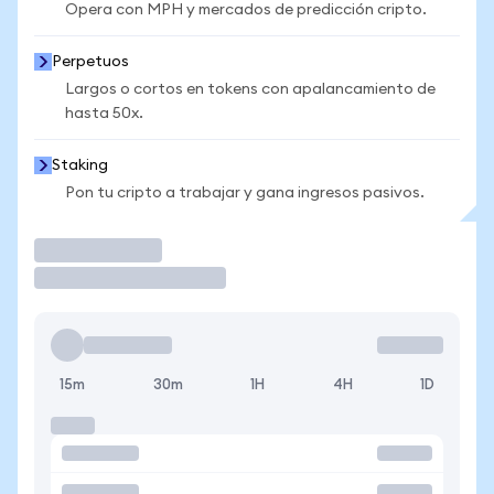
Opera con MPH y mercados de predicción cripto.
Perpetuos
Largos o cortos en tokens con apalancamiento de
hasta 50x.
Staking
Pon tu cripto a trabajar y gana ingresos pasivos.
Operar
15m
30m
1H
4H
1D