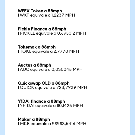
WEEX Token a 88mph
1 WXT equivale a 1,2237 MPH
Pickle Finance a 88mph
1 PICKLE equivale a 0,895012 MPH
Tokemak a 88mph
1 TOKE equivale a 2,7770 MPH
Auctus a 88mph
1 AUC equivale a 0,030045 MPH
Quickswap OLD a 88mph
1 QUICK equivale a 723,7939 MPH
YfDAI finance a 88mph
1 YF-DAI equivale a 110,1426 MPH
Maker a 88mph
1 MKR equivale a 98983,5416 MPH