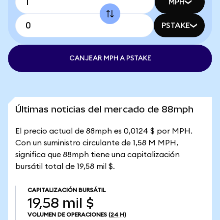
MPH
PSTAKE
CANJEAR MPH A PSTAKE
Últimas noticias del mercado de 88mph
El precio actual de 88mph es 0,0124 $ por MPH.
Con un suministro circulante de 1,58 M MPH,
significa que 88mph tiene una capitalización
bursátil total de 19,58 mil $.
CAPITALIZACIÓN BURSÁTIL
19,58 mil $
VOLUMEN DE OPERACIONES
(24 H)