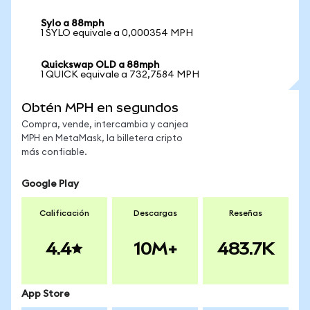
Sylo a 88mph
1 SYLO equivale a 0,000354 MPH
Quickswap OLD a 88mph
1 QUICK equivale a 732,7584 MPH
Obtén MPH en segundos
Compra, vende, intercambia y canjea
MPH en MetaMask, la billetera cripto
más confiable.
Google Play
Calificación
Descargas
Reseñas
4.4
10M+
483.7K
App Store