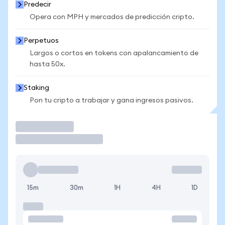
Predecir
Opera con MPH y mercados de predicción cripto.
Perpetuos
Largos o cortos en tokens con apalancamiento de
hasta 50x.
Staking
Pon tu cripto a trabajar y gana ingresos pasivos.
Operar
15m
30m
1H
4H
1D