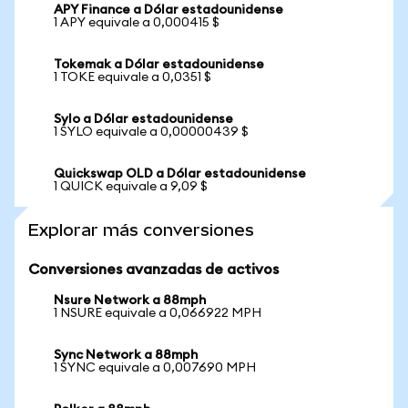
APY Finance a Dólar estadounidense
1 APY equivale a 0,000415 $
Tokemak a Dólar estadounidense
1 TOKE equivale a 0,0351 $
Sylo a Dólar estadounidense
1 SYLO equivale a 0,00000439 $
Quickswap OLD a Dólar estadounidense
1 QUICK equivale a 9,09 $
Explorar más conversiones
Conversiones avanzadas de activos
Nsure Network a 88mph
1 NSURE equivale a 0,066922 MPH
Sync Network a 88mph
1 SYNC equivale a 0,007690 MPH