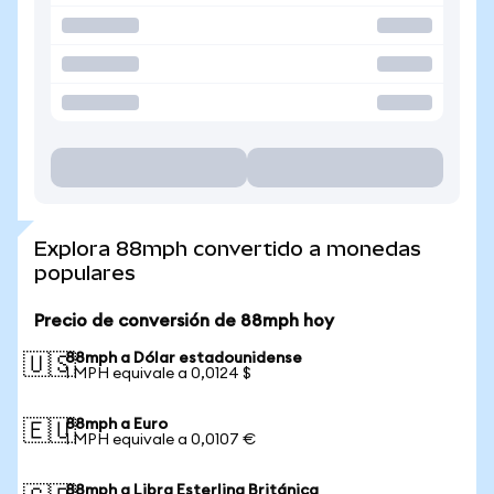
Explora 88mph convertido a monedas
populares
Precio de conversión de 88mph hoy
88mph a Dólar estadounidense
🇺🇸
1 MPH equivale a 0,0124 $
88mph a Euro
🇪🇺
1 MPH equivale a 0,0107 €
88mph a Libra Esterlina Británica