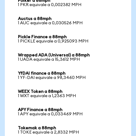
Polker a 88mph
1 PKR equivale a 0,002382 MPH
Auctus a 88mph
1 AUC equivale a 0,030526 MPH
Pickle Finance a 88mph
1 PICKLE equivale a 0,925093 MPH
Wrapped ADA (Universal) a 88mph
1 UADA equivale a 15,3612 MPH
YfDAI finance a 88mph
1 YF-DAI equivale a 98,3460 MPH
WEEX Token a 88mph
1 WXT equivale a 1,2363 MPH
APY Finance a 88mph
1 APY equivale a 0,033469 MPH
Tokemak a 88mph
1 TOKE equivale a 2,8332 MPH