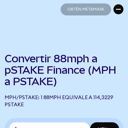
OBTÉN METAMASK
OBTÉN METAMASK
Convertir 88mph a
pSTAKE Finance (MPH
a PSTAKE)
MPH/PSTAKE: 1 88MPH EQUIVALE A 114,3229
PSTAKE