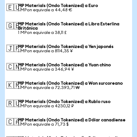
MP Materials (Ondo Tokenized) a Euro
🇪🇺
1 MPon equivale a 44,48 €
MP Materials (Ondo Tokenized) a Libra Esterlina
🇬🇧
Británica
1 MPon equivale a 38,11 £
MP Materials (Ondo Tokenized) a Yen japonés
🇯🇵
1 MPon equivale a 8114,35 ¥
MP Materials (Ondo Tokenized) a Yuan chino
🇨🇳
1 MPon equivale a 346,94 ¥
MP Materials (Ondo Tokenized) a Won surcoreano
🇰🇷
1 MPon equivale a 72.393,71 ₩
MP Materials (Ondo Tokenized) a Rublo ruso
🇷🇺
1 MPon equivale a 4230,12 ₽
MP Materials (Ondo Tokenized) a Dólar canadiense
🇨🇦
1 MPon equivale a 71,73 $