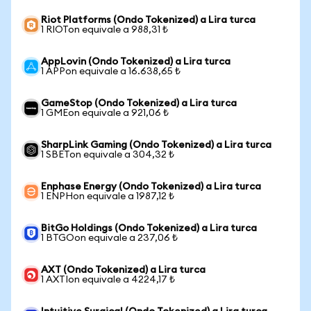
Riot Platforms (Ondo Tokenized) a Lira turca
1 RIOTon equivale a 988,31 ₺
AppLovin (Ondo Tokenized) a Lira turca
1 APPon equivale a 16.638,65 ₺
GameStop (Ondo Tokenized) a Lira turca
1 GMEon equivale a 921,06 ₺
SharpLink Gaming (Ondo Tokenized) a Lira turca
1 SBETon equivale a 304,32 ₺
Enphase Energy (Ondo Tokenized) a Lira turca
1 ENPHon equivale a 1987,12 ₺
BitGo Holdings (Ondo Tokenized) a Lira turca
1 BTGOon equivale a 237,06 ₺
AXT (Ondo Tokenized) a Lira turca
1 AXTIon equivale a 4224,17 ₺