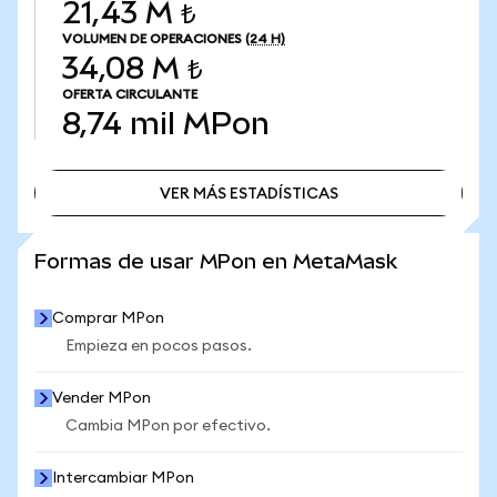
21,43 M ₺
VOLUMEN DE OPERACIONES
(24 H)
34,08 M ₺
OFERTA CIRCULANTE
8,74 mil
MPon
VER MÁS ESTADÍSTICAS
VER MÁS ESTADÍSTICAS
Formas de usar MPon en MetaMask
Comprar MPon
Empieza en pocos pasos.
Vender MPon
Cambia MPon por efectivo.
Intercambiar MPon