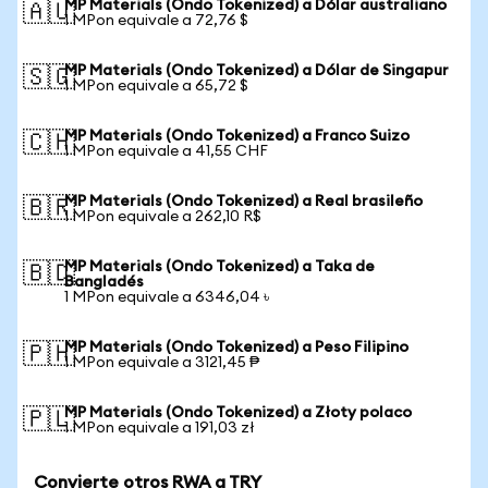
MP Materials (Ondo Tokenized) a Dólar australiano
🇦🇺
1 MPon equivale a 72,76 $
MP Materials (Ondo Tokenized) a Dólar de Singapur
🇸🇬
1 MPon equivale a 65,72 $
MP Materials (Ondo Tokenized) a Franco Suizo
🇨🇭
1 MPon equivale a 41,55 CHF
MP Materials (Ondo Tokenized) a Real brasileño
🇧🇷
1 MPon equivale a 262,10 R$
MP Materials (Ondo Tokenized) a Taka de
🇧🇩
Bangladés
1 MPon equivale a 6346,04 ৳
MP Materials (Ondo Tokenized) a Peso Filipino
🇵🇭
1 MPon equivale a 3121,45 ₱
MP Materials (Ondo Tokenized) a Złoty polaco
🇵🇱
1 MPon equivale a 191,03 zł
Convierte otros RWA a TRY