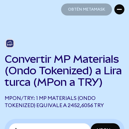
OBTÉN METAMASK
OBTÉN METAMASK
Convertir MP Materials
(Ondo Tokenized) a Lira
turca (MPon a TRY)
MPON/TRY: 1 MP MATERIALS (ONDO
TOKENIZED) EQUIVALE A 2452,6056 TRY