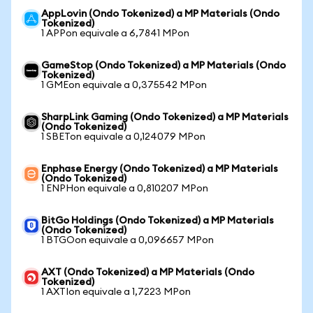
AppLovin (Ondo Tokenized) a MP Materials (Ondo
Tokenized)
1 APPon equivale a 6,7841 MPon
GameStop (Ondo Tokenized) a MP Materials (Ondo
Tokenized)
1 GMEon equivale a 0,375542 MPon
SharpLink Gaming (Ondo Tokenized) a MP Materials
(Ondo Tokenized)
1 SBETon equivale a 0,124079 MPon
Enphase Energy (Ondo Tokenized) a MP Materials
(Ondo Tokenized)
1 ENPHon equivale a 0,810207 MPon
BitGo Holdings (Ondo Tokenized) a MP Materials
(Ondo Tokenized)
1 BTGOon equivale a 0,096657 MPon
AXT (Ondo Tokenized) a MP Materials (Ondo
Tokenized)
1 AXTIon equivale a 1,7223 MPon