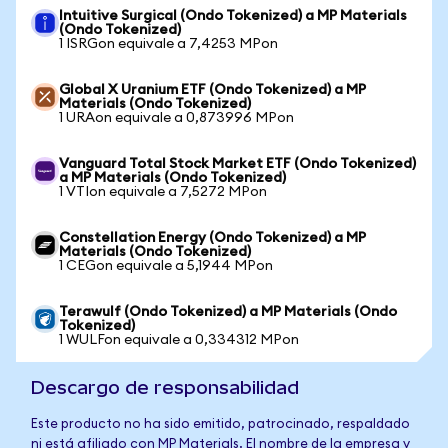
Intuitive Surgical (Ondo Tokenized) a MP Materials
(Ondo Tokenized)
1 ISRGon equivale a 7,4253 MPon
Global X Uranium ETF (Ondo Tokenized) a MP
Materials (Ondo Tokenized)
1 URAon equivale a 0,873996 MPon
Vanguard Total Stock Market ETF (Ondo Tokenized)
a MP Materials (Ondo Tokenized)
1 VTIon equivale a 7,5272 MPon
Constellation Energy (Ondo Tokenized) a MP
Materials (Ondo Tokenized)
1 CEGon equivale a 5,1944 MPon
Terawulf (Ondo Tokenized) a MP Materials (Ondo
Tokenized)
1 WULFon equivale a 0,334312 MPon
Descargo de responsabilidad
Este producto no ha sido emitido, patrocinado, respaldado
ni está afiliado con MP Materials. El nombre de la empresa y