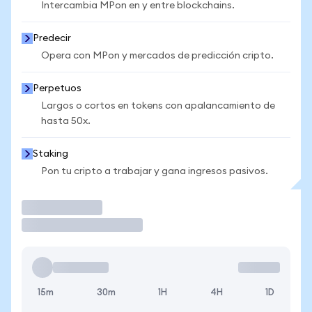
Intercambia MPon en y entre blockchains.
Predecir
Opera con MPon y mercados de predicción cripto.
Perpetuos
Largos o cortos en tokens con apalancamiento de
hasta 50x.
Staking
Pon tu cripto a trabajar y gana ingresos pasivos.
Operar
15m
30m
1H
4H
1D