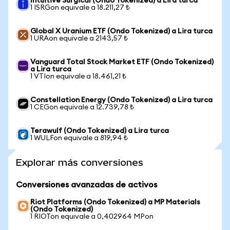
Intuitive Surgical (Ondo Tokenized) a Lira turca
1 ISRGon equivale a 18.211,27 ₺
Global X Uranium ETF (Ondo Tokenized) a Lira turca
1 URAon equivale a 2143,57 ₺
Vanguard Total Stock Market ETF (Ondo Tokenized)
a Lira turca
1 VTIon equivale a 18.461,21 ₺
Constellation Energy (Ondo Tokenized) a Lira turca
1 CEGon equivale a 12.739,78 ₺
Terawulf (Ondo Tokenized) a Lira turca
1 WULFon equivale a 819,94 ₺
Explorar más conversiones
Conversiones avanzadas de activos
Riot Platforms (Ondo Tokenized) a MP Materials
(Ondo Tokenized)
1 RIOTon equivale a 0,402964 MPon